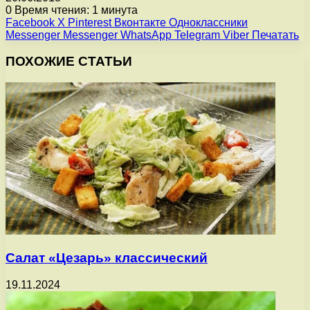
0
Время чтения: 1 минута
Facebook
X
Pinterest
Вконтакте
Одноклассники
Messenger
Messenger
WhatsApp
Telegram
Viber
Печатать
ПОХОЖИЕ СТАТЬИ
Салат «Цезарь» классический
19.11.2024