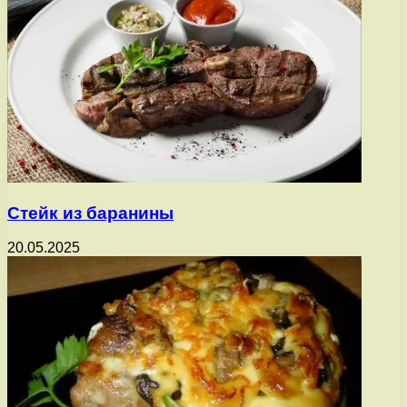
Стейк из баранины
20.05.2025