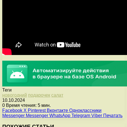
Теги
новогодний
подарочек
салат
10.10.2024
0
Время чтения: 5 мин.
Facebook
X
Pinterest
Вконтакте
Одноклассники
Messenger
Messenger
WhatsApp
Telegram
Viber
Печатать
ПОХОЖИЕ СТАТЬИ