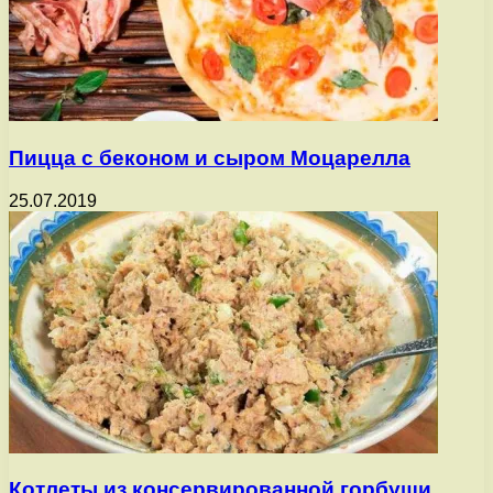
Пицца с беконом и сыром Моцарелла
25.07.2019
Котлеты из консервированной горбуши