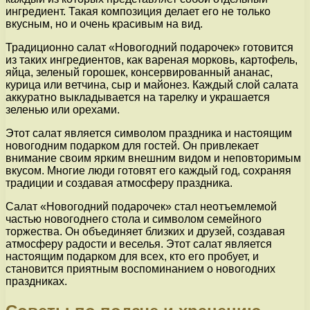
ингредиент. Такая композиция делает его не только
вкусным, но и очень красивым на вид.
Традиционно салат «Новогодний подарочек» готовится
из таких ингредиентов, как вареная морковь, картофель,
яйца, зеленый горошек, консервированный ананас,
курица или ветчина, сыр и майонез. Каждый слой салата
аккуратно выкладывается на тарелку и украшается
зеленью или орехами.
Этот салат является символом праздника и настоящим
новогодним подарком для гостей. Он привлекает
внимание своим ярким внешним видом и неповторимым
вкусом. Многие люди готовят его каждый год, сохраняя
традиции и создавая атмосферу праздника.
Салат «Новогодний подарочек» стал неотъемлемой
частью новогоднего стола и символом семейного
торжества. Он объединяет близких и друзей, создавая
атмосферу радости и веселья. Этот салат является
настоящим подарком для всех, кто его пробует, и
становится приятным воспоминанием о новогодних
праздниках.