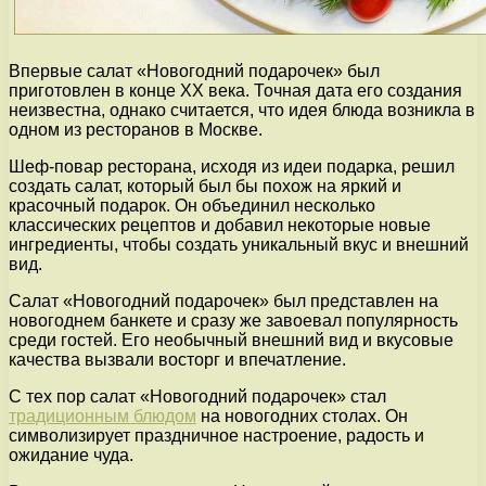
Впервые салат «Новогодний подарочек» был
приготовлен в конце XX века. Точная дата его создания
неизвестна, однако считается, что идея блюда возникла в
одном из ресторанов в Москве.
Шеф-повар ресторана, исходя из идеи подарка, решил
создать салат, который был бы похож на яркий и
красочный подарок. Он объединил несколько
классических рецептов и добавил некоторые новые
ингредиенты, чтобы создать уникальный вкус и внешний
вид.
Салат «Новогодний подарочек» был представлен на
новогоднем банкете и сразу же завоевал популярность
среди гостей. Его необычный внешний вид и вкусовые
качества вызвали восторг и впечатление.
С тех пор салат «Новогодний подарочек» стал
традиционным блюдом
на новогодних столах. Он
символизирует праздничное настроение, радость и
ожидание чуда.