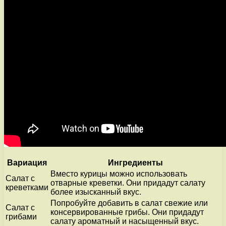
Вариация
Ингредиенты
Вместо курицы можно использовать
Салат с
отварные креветки. Они придадут салату
креветками
более изысканный вкус.
Попробуйте добавить в салат свежие или
Салат с
консервированные грибы. Они придадут
грибами
салату ароматный и насыщенный вкус.