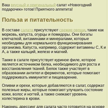
Ваш
вкусный и оригинальный
салат «Новогодний
подарочек» готов! Приятного аппетита!
Польза и питательность
В составе
салата
присутствуют
свежие овощи
, такие как
морковь, капуста, огурцы и помидоры. Они богаты
клетчаткой, витаминами и минералами, которые
необходимы для нормального функционирования
организма. Капуста, например, содержит витамины С, К и
А, а также кальций, железо и магний.
Также в салате присутствует куриное филе, которое
является источником белка, необходимого для роста и
восстановления тканей. Белок также участвует в
образовании антител и ферментов, которые помогают
поддерживать иммунитет и пищеварение.
Оливки и орехи, которые добавляются в салат, содержат
полезные жиры, которые помогают улучшить состояние
кожи, волос и ногтей, а также снижают уровень
холестерина в крови.
Наконец, дрессинг для салата часто готовится на основе