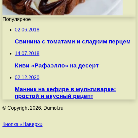
Популярное
02.06.2018
Свинина с томатами и сладким перцем
14.07.2018
Киви «Рафаэлло» на десерт
02.12.2020
Манник на кефире в мультиварке:
простой и вкусный рецепт
© Copyright 2026, Dumol.ru
Кнопка «Наверх»