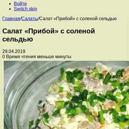
Войти
Switch skin
Главная
/
Салаты
/
Салат «Прибой» с соленой сельдью
Салат «Прибой» с соленой
сельдью
29.04.2019
0
Время чтения меньше минуты