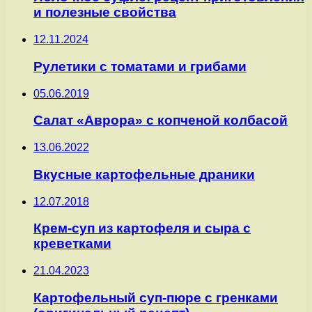
и полезные свойства
12.11.2024
Рулетики с томатами и грибами
05.06.2019
Салат «Аврора» с копченой колбасой
13.06.2022
Вкусные картофельные драники
12.07.2018
Крем-суп из картофеля и сыра с
креветками
21.04.2023
Картофельный суп-пюре с гренками