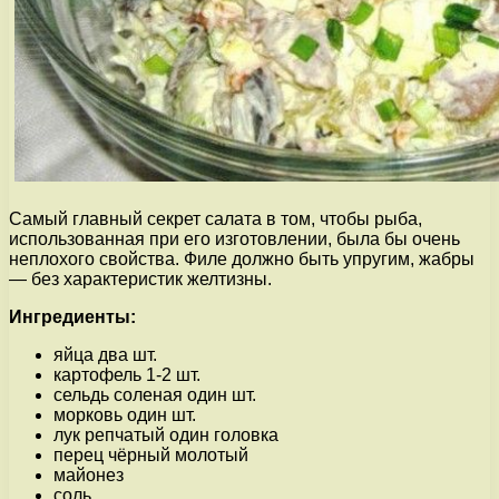
Самый главный секрет салата в том, чтобы рыба,
использованная при его изготовлении, была бы очень
неплохого свойства. Филе должно быть упругим, жабры
— без характеристик желтизны.
Ингредиенты:
яйца два шт.
картофель 1-2 шт.
сельдь соленая один шт.
морковь один шт.
лук репчатый один головка
перец чёрный молотый
майонез
соль