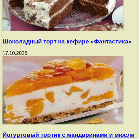
Шоколадный торт на кефире «Фантастика»
17.10.2025
Йогуртовый тортик с мандаринами и мюсли