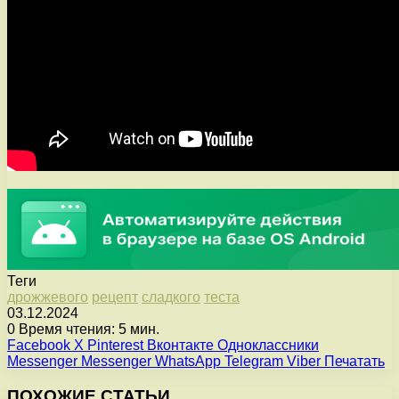
Теги
дрожжевого
рецепт
сладкого
теста
03.12.2024
0
Время чтения: 5 мин.
Facebook
X
Pinterest
Вконтакте
Одноклассники
Messenger
Messenger
WhatsApp
Telegram
Viber
Печатать
ПОХОЖИЕ СТАТЬИ