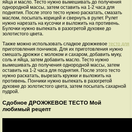
яйца и масло. Тесто нужно вымешивать до получения
однородной массы, затем оставить на 1-2 часа для
поднятия. После этого тесто нужно раскатать, смазать
маслом, посыпать корицей и свернуть в рулет. Рулет
нужно нарезать на кусочки и выложить на противень.
Булочки нужно выпекать в разогретой духовке до
золотистого цвета.
Также можно использовать сладкое дрожжевое
тесто для
приготовления пончиков. Для их приготовления нужно
смешать дрожжи с молоком и сахаром, добавить муку,
соль и яйца, затем добавить масло. Тесто нужно
вымешивать до получения однородной массы, затем
оставить на 1-2 часа для поднятия. После этого тесто
нужно раскатать, вырезать кружки и выложить на
противень. Пончики нужно выпекать в разогретой
духовке до золотистого цвета, затем посыпать сахарной
пудрой.
Сдобное ДРОЖЖЕВОЕ ТЕСТО Мой
любимый рецепт