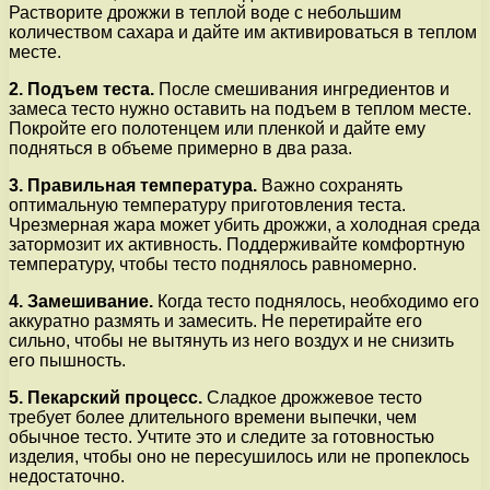
Растворите дрожжи в теплой воде с небольшим
количеством сахара и дайте им активироваться в теплом
месте.
2. Подъем теста.
После смешивания ингредиентов и
замеса тесто нужно оставить на подъем в теплом месте.
Покройте его полотенцем или пленкой и дайте ему
подняться в объеме примерно в два раза.
3. Правильная температура.
Важно сохранять
оптимальную температуру приготовления теста.
Чрезмерная жара может убить дрожжи, а холодная среда
затормозит их активность. Поддерживайте комфортную
температуру, чтобы тесто поднялось равномерно.
4. Замешивание.
Когда тесто поднялось, необходимо его
аккуратно размять и замесить. Не перетирайте его
сильно, чтобы не вытянуть из него воздух и не снизить
его пышность.
5. Пекарский процесс.
Сладкое дрожжевое тесто
требует более длительного времени выпечки, чем
обычное тесто. Учтите это и следите за готовностью
изделия, чтобы оно не пересушилось или не пропеклось
недостаточно.