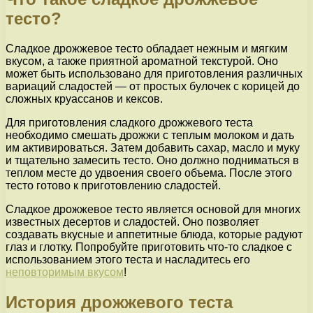
тесто?
Сладкое дрожжевое тесто обладает нежным и мягким
вкусом, а также приятной ароматной текстурой. Оно
может быть использовано для приготовления различных
вариаций сладостей — от простых булочек с корицей до
сложных круассанов и кексов.
Для приготовления сладкого дрожжевого теста
необходимо смешать дрожжи с теплым молоком и дать
им активироваться. Затем добавить сахар, масло и муку
и тщательно замесить тесто. Оно должно подниматься в
теплом месте до удвоения своего объема. После этого
тесто готово к приготовлению сладостей.
Сладкое дрожжевое тесто является основой для многих
известных десертов и сладостей. Оно позволяет
создавать вкусные и аппетитные блюда, которые радуют
глаз и глотку. Попробуйте приготовить что-то сладкое с
использованием этого теста и насладитесь его
неповторимым вкусом
!
История дрожжевого теста