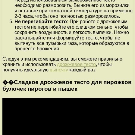
необходимо разморозить. Выньте его из морозилки
и оставьте при комнатной температуре на примерно
2-3 часа, чтобы оно полностью разморозилось.
Не перегибайте тесто:
При работе с дрожжевым
тестом не перегибайте его слишком сильно, чтобы
сохранить воздушность и легкость выпечки. Нежно
раскатывайте или формируйте тесто, чтобы не
вытянуть все пузырьки газа, которые образуются в
процессе брожения.
Следуя этим рекомендациям, вы сможете правильно
хранить и использовать
дрожжевое тесто
, чтобы
получить идеальную
выпечку
каждый раз.
��Сладкое дрожжевое тесто для пирожков
булочек пирогов и пышек