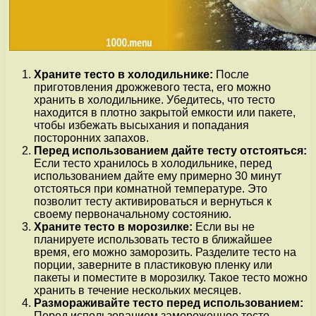
Храните тесто в холодильнике:
После
приготовления дрожжевого теста, его можно
хранить в холодильнике. Убедитесь, что тесто
находится в плотно закрытой емкости или пакете,
чтобы избежать высыхания и попадания
посторонних запахов.
Перед использованием дайте тесту отстояться:
Если тесто хранилось в холодильнике, перед
использованием дайте ему примерно 30 минут
отстояться при комнатной температуре. Это
позволит тесту активироваться и вернуться к
своему первоначальному состоянию.
Храните тесто в морозилке:
Если вы не
планируете использовать тесто в ближайшее
время, его можно заморозить. Разделите тесто на
порции, заверните в пластиковую пленку или
пакеты и поместите в морозилку. Такое тесто можно
хранить в течение нескольких месяцев.
Размораживайте тесто перед использованием:
Перед использованием замороженное тесто