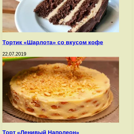
Тортик «Шарлота» со вкусом кофе
22.07.2019
Торт «Ленивый Наполеон»