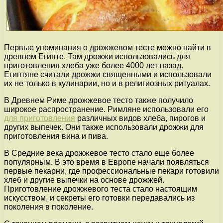
Первые упоминания о дрожжевом тесте можно найти в
древнем Египте. Там дрожжи использовались для
приготовления хлеба уже более 4000 лет назад.
Египтяне считали дрожжи священными и использовали
их не только в кулинарии, но и в религиозных ритуалах.
В Древнем Риме дрожжевое тесто также получило
широкое распространение. Римляне использовали его
для приготовления
различных видов хлеба, пирогов и
других выпечек. Они также использовали дрожжи для
приготовления вина и пива.
В Средние века дрожжевое тесто стало еще более
популярным. В это время в Европе начали появляться
первые пекарни, где профессиональные пекари готовили
хлеб и другие выпечки на основе дрожжей.
Приготовление дрожжевого теста стало настоящим
искусством, и секреты его готовки передавались из
поколения в поколение.