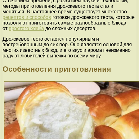
С течением времени, с развитием науки и технологий,
методы приготовления дрожжевого теста стали
меняться. В настоящее время существует множество
рецептов и способов
готовки дрожжевого теста, которые
позволяют приготовить самые разнообразные блюда —
от
простого хлеба
до сложных десертов.
Дрожжевое тесто остается популярным и
востребованным до сих пор. Оно является основой для
многих известных блюд, и его вкус и аромат неизменно
радуют любителей выпечки по всему миру.
Особенности приготовления