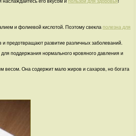
 и наслаждайтесь его вкусом и
пользой для здоровья
!
калием и фолиевой кислотой. Поэтому свекла
полезна для
в и предотвращают развитие различных заболеваний.
 для поддержания нормального кровяного давления и
оим весом. Она содержит мало жиров и сахаров, но богата