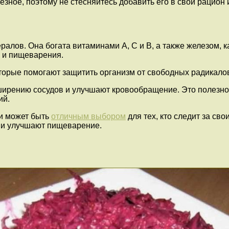
лезное, поэтому не стесняйтесь добавить его в свой рацион
алов. Она богата витаминами А, С и В, а также железом, 
 и пищеварения.
торые помогают защитить организм от свободных радикало
ширению сосудов и улучшают кровообращение. Это полезно
ий.
 и может быть
отличным выбором
для тех, кто следит за св
 и улучшают пищеварение.