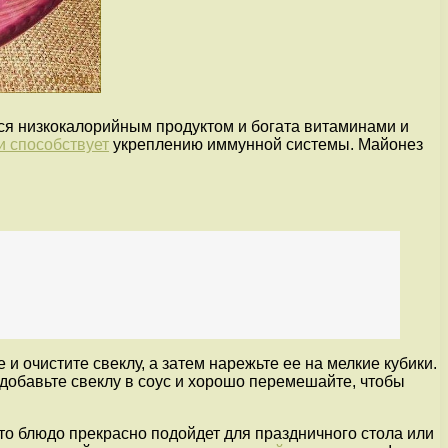
ся низкокалорийным продуктом и богата витаминами и
и способствует
укреплению иммунной системы. Майонез
 и очистите свеклу, а затем нарежьте ее на мелкие кубики.
м добавьте свеклу в соус и хорошо перемешайте, чтобы
то блюдо прекрасно подойдет для праздничного стола или