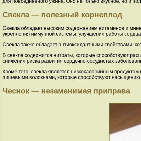
для повседневного ужина. Оно не только вкусное, но и по
Свекла — полезный корнеплод
Свекла обладает высоким содержанием витаминов и минер
укрепления иммунной системы, улучшения работы сердца
Свекла также обладает антиоксидантными свойствами, ко
В свекле содержится нитраты, которые способствуют рас
снижения риска развития сердечно-сосудистых заболеван
Кроме того, свекла является низкокалорийным продуктом
пищевыми волокнами, которые способствуют насыщению
Чеснок — незаменимая приправа