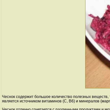
Чеснок содержит большое количество полезных веществ, 
является источником витаминов (С, В6) и минералов (марг
Чеснок отлично сочетается с различными продуктами и мо