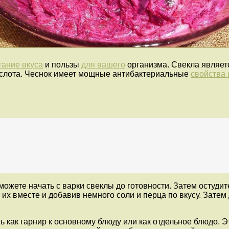
тание вкуса
и пользы
для вашего
организма. Свекла являет
ислота. Чеснок имеет мощные антибактериальные
свойства 
 можете начать с варки свеклы до готовности. Затем остудите
 их вместе и добавив немного соли и перца по вкусу. Зате
 как гарнир к основному блюду или как отдельное блюдо. Э