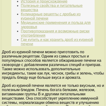
История и происхождение
Полезные свойства и питательные
вещества
Кулинарные рецепты с дробью из
куриной печени
Медицинские применения и польза для
здоровья
Противопоказания и возможные риски
употребления
Где купить и как хранить дроб из куриной
печени
Дроб из куриной печени можно приготовить по
различным рецептам. Одним из самых простых и
популярных способов является обжаривание печени на
сковороде с добавлением различных специй и приправ.
Также можно использовать дополнительные
ингредиенты, такие как лук, чеснок, грибы и зелень, чтобы
придать блюду еще больше вкуса и аромата.
Дроб из куриной печени является не только вкусным, но и
полезным блюдом. Печень богата белками, железом,
витаминами группы В и другими питательными
веществами. Она способствует укреплению иммунной
системы, нормализации обмена веществ и улучшению