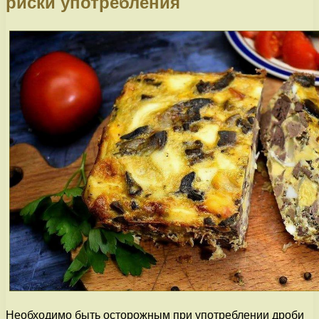
риски употребления
Необходимо быть осторожным при употреблении дроби