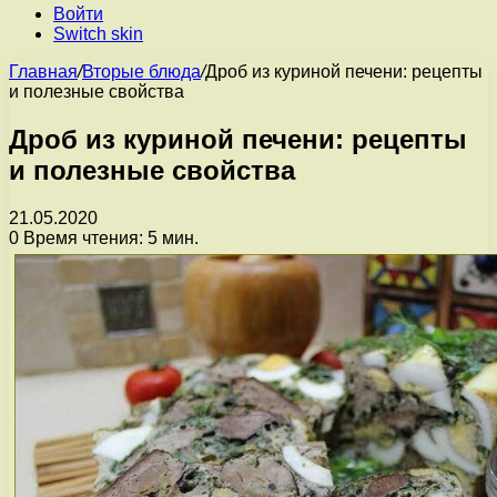
Войти
Switch skin
Главная
/
Вторые блюда
/
Дроб из куриной печени: рецепты
и полезные свойства
Дроб из куриной печени: рецепты
и полезные свойства
21.05.2020
0
Время чтения: 5 мин.