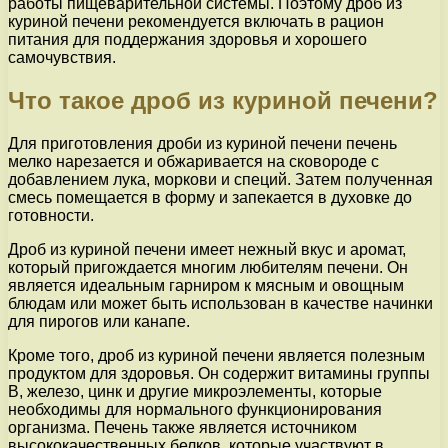
работы пищеварительной системы. Поэтому дроб из
куриной печени рекомендуется включать в рацион
питания для поддержания здоровья и хорошего
самочувствия.
Что такое дроб из куриной печени?
Для приготовления дроби из куриной печени печень
мелко нарезается и обжаривается на сковороде с
добавлением лука, моркови и специй. Затем полученная
смесь помещается в форму и запекается в духовке до
готовности.
Дроб из куриной печени имеет нежный вкус и аромат,
который пригождается многим любителям печени. Он
является идеальным гарниром к мясным и овощным
блюдам или может быть использован в качестве начинки
для пирогов или канапе.
Кроме того, дроб из куриной печени является полезным
продуктом для здоровья. Он содержит витамины группы
В, железо, цинк и другие микроэлементы, которые
необходимы для нормального функционирования
организма. Печень также является источником
высококачественных белков, которые участвуют в