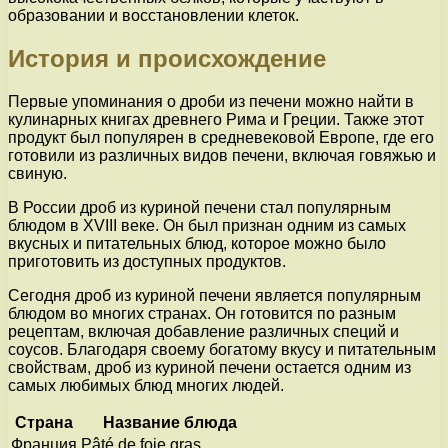
образовании и восстановлении клеток.
История и происхождение
Первые упоминания о дроби из печени можно найти в
кулинарных книгах древнего Рима и Греции. Также этот
продукт был популярен в средневековой Европе, где его
готовили из различных видов печени, включая говяжью и
свиную.
В России дроб из куриной печени стал популярным
блюдом в XVIII веке. Он был признан одним из самых
вкусных и питательных блюд, которое можно было
приготовить из доступных продуктов.
Сегодня дроб из куриной печени является популярным
блюдом во многих странах. Он готовится по разным
рецептам, включая добавление различных специй и
соусов. Благодаря своему богатому вкусу и питательным
свойствам, дроб из куриной печени остается одним из
самых любимых блюд многих людей.
Страна
Название блюда
Франция
Pâté de foie gras