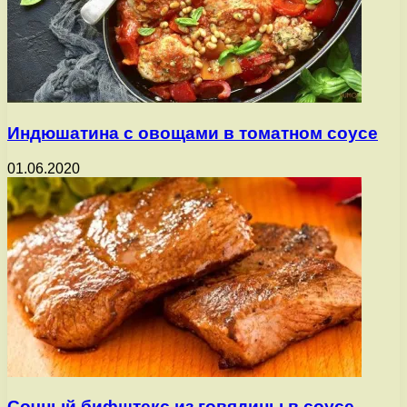
Индюшатина с овощами в томатном соусе
01.06.2020
Сочный бифштекс из говядины в соусе