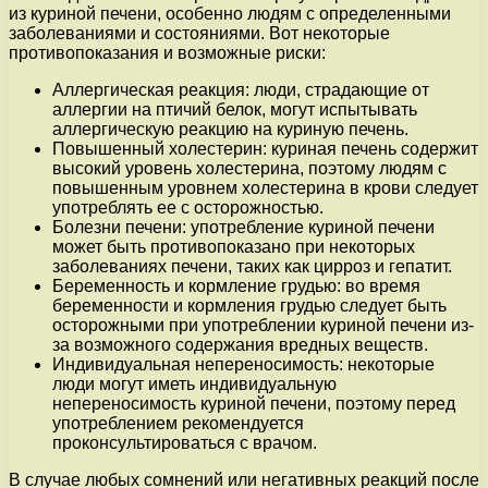
из куриной печени, особенно людям с определенными
заболеваниями и состояниями. Вот некоторые
противопоказания и возможные риски:
Аллергическая реакция: люди, страдающие от
аллергии на птичий белок, могут испытывать
аллергическую реакцию на куриную печень.
Повышенный холестерин: куриная печень содержит
высокий уровень холестерина, поэтому людям с
повышенным уровнем холестерина в крови следует
употреблять ее с осторожностью.
Болезни печени: употребление куриной печени
может быть противопоказано при некоторых
заболеваниях печени, таких как цирроз и гепатит.
Беременность и кормление грудью: во время
беременности и кормления грудью следует быть
осторожными при употреблении куриной печени из-
за возможного содержания вредных веществ.
Индивидуальная непереносимость: некоторые
люди могут иметь индивидуальную
непереносимость куриной печени, поэтому перед
употреблением рекомендуется
проконсультироваться с врачом.
В случае любых сомнений или негативных реакций после