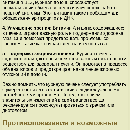
витамина В12, куриная печень способствует
нормализации обмена веществ и улучшению работы
нервной системы. Этот витамин также необходим для
образования эритроцитов и ДНК.
4. Улучшение зрения:
Витамин А и цинк, содержащиеся
в печени, играют важную роль в поддержании здоровья
глаз. Они помогают предотвращать проблемы со
зрением, такие как ночная слепота и сухость глаз.
5. Поддержка здоровья печени:
Куриная печень
содержит холин, который является важным питательным
веществом для здоровья печени. Он помогает в процессе
обмена жиров и предотвращает накопление жировых
отложений в печени.
Важно помнить, что куриную печень следует употреблять
с умеренностью и в соответствии с индивидуальными
потребностями организма. Перед внесением
значительных изменений в свой рацион всегда
рекомендуется проконсультироваться с врачом или
диетологом.
Противопоказания и возможные