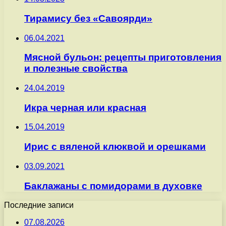
Тирамису без «Савоярди»
06.04.2021
Мясной бульон: рецепты приготовления
и полезные свойства
24.04.2019
Икра черная или красная
15.04.2019
Ирис с вяленой клюквой и орешками
03.09.2021
Баклажаны с помидорами в духовке
Последние записи
07.08.2026