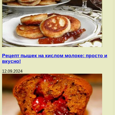
Рецепт пышек на кислом молоке: просто и
вкусно!
12.09.2024