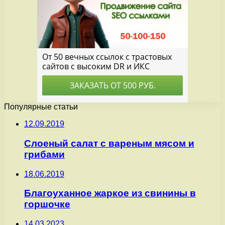
Популярные статьи
12.09.2019
Слоеный салат с вареным мясом и
грибами
18.06.2019
Благоуханное жаркое из свинины в
горшочке
14.03.2023