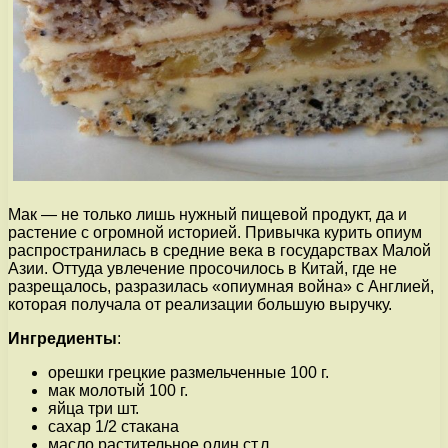
Мак — не только лишь нужный пищевой продукт, да и
растение с огромной историей. Привычка курить опиум
распространилась в средние века в государствах Малой
Азии. Оттуда увлечение просочилось в Китай, где не
разрещалось, разразилась «опиумная война» с Англией,
которая получала от реализации большую выручку.
Ингредиенты
:
орешки грецкие размельченные 100 г.
мак молотый 100 г.
яйца три шт.
сахар 1/2 стакана
масло растительное один ст.л.