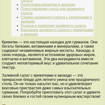
салата
Подготовка креветок и авокадо
Приготовление соуса для заливного
салата
Сборка заливного салата с креветками и
авокадо
Подача и хранение заливного салата
Вариации заливного салата с креветками
и авокадо
Креветки — это настоящая находка для гурманов. Они
богаты белками, витаминами и минералами, а также
содержат незаменимые жирные кислоты. Авокадо, в
свою очередь, является источником здоровых жиров,
клетчатки и витаминов. Эти два ингредиента вместе
создают неповторимый вкус и удивительное сочетание
текстур.
Заливной салат с креветками и авокадо — это
прекрасное блюдо для летнего ужина или праздничного
стола. Он не только насытит вас, но и удовлетворит
вкусовые пристрастия даже самых взыскательных
гурманов. Попробуйте приготовить этот салат и удивите
своих близких и гостей своим кулинарным мастерством!