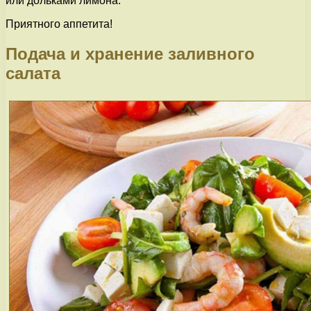
или дольками лимона.
Приятного аппетита!
Подача и хранение заливного
салата