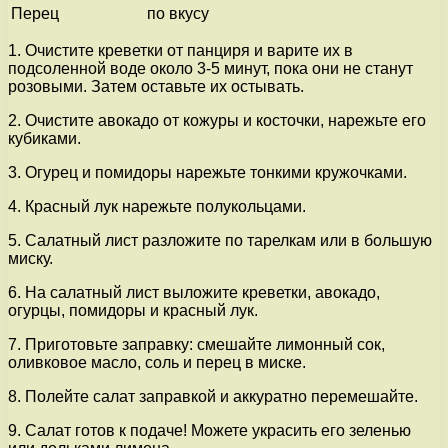
Перец
по вкусу
1. Очистите креветки от панциря и варите их в
подсоленной воде около 3-5 минут, пока они не станут
розовыми. Затем оставьте их остывать.
2. Очистите авокадо от кожуры и косточки, нарежьте его
кубиками.
3. Огурец и помидоры нарежьте тонкими кружочками.
4. Красный лук нарежьте полукольцами.
5. Салатный лист разложите по тарелкам или в большую
миску.
6. На салатный лист выложите креветки, авокадо,
огурцы, помидоры и красный лук.
7. Приготовьте заправку: смешайте лимонный сок,
оливковое масло, соль и перец в миске.
8. Полейте салат заправкой и аккуратно перемешайте.
9. Салат готов к подаче! Можете украсить его зеленью