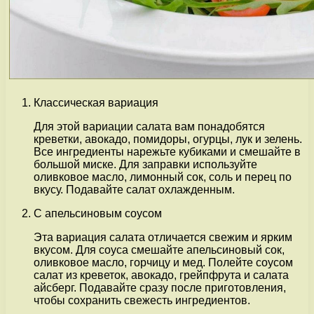
Классическая вариация
Для этой вариации салата вам понадобятся
креветки, авокадо, помидоры, огурцы, лук и зелень.
Все ингредиенты нарежьте кубиками и смешайте в
большой миске. Для заправки используйте
оливковое масло, лимонный сок, соль и перец по
вкусу. Подавайте салат охлажденным.
С апельсиновым соусом
Эта вариация салата отличается свежим и ярким
вкусом. Для соуса смешайте апельсиновый сок,
оливковое масло, горчицу и мед. Полейте соусом
салат из креветок, авокадо, грейпфрута и салата
айсберг. Подавайте сразу после приготовления,
чтобы сохранить свежесть ингредиентов.