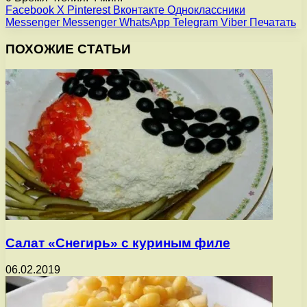
Facebook
X
Pinterest
Вконтакте
Одноклассники
Messenger
Messenger
WhatsApp
Telegram
Viber
Печатать
ПОХОЖИЕ СТАТЬИ
Салат «Снегирь» с куриным филе
06.02.2019