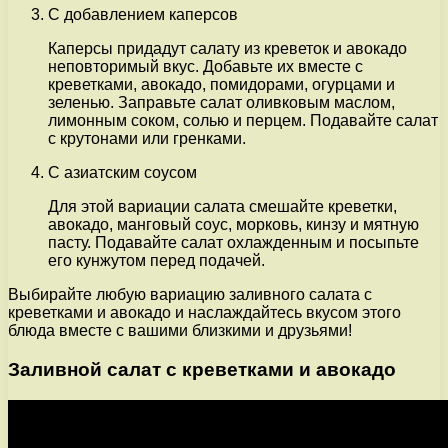
С добавлением каперсов
Каперсы придадут салату из креветок и авокадо
неповторимый вкус. Добавьте их вместе с
креветками, авокадо, помидорами, огурцами и
зеленью. Заправьте салат оливковым маслом,
лимонным соком, солью и перцем. Подавайте салат
с крутонами или гренками.
С азиатским соусом
Для этой вариации салата смешайте креветки,
авокадо, манговый соус, морковь, кинзу и мятную
пасту. Подавайте салат охлажденным и посыпьте
его кунжутом перед подачей.
Выбирайте любую вариацию заливного салата с
креветками и авокадо и наслаждайтесь вкусом этого
блюда вместе с вашими близкими и друзьями!
Заливной салат с креветками и авокадо