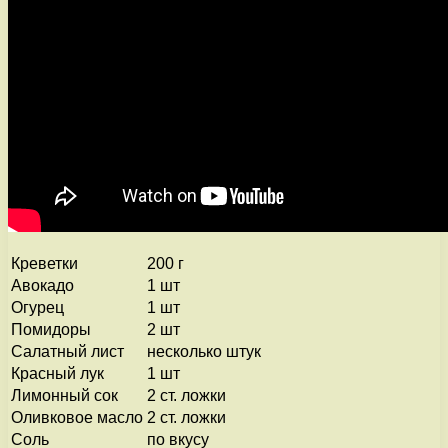
Креветки
200 г
Авокадо
1 шт
Огурец
1 шт
Помидоры
2 шт
Салатный лист
несколько штук
Красный лук
1 шт
Лимонный сок
2 ст. ложки
Оливковое масло
2 ст. ложки
Соль
по вкусу