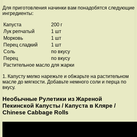
Для приготовления начинки вам понадобятся следующие
ингредиенты:
Капуста
200 г
Лук репчатый
1 шт
Морковь
1 шт
Перец сладкий
1 шт
Соль
по вкусу
Перец
по вкусу
Растительное масло
для жарки
1. Капусту мелко нарежьте и обжарьте на растительном
масле до мягкости. Добавьте немного соли и перца по
вкусу.
Необычные Рулетики из Жареной
Пекинской Капусты / Капуста в Кляре /
Chinese Cabbage Rolls