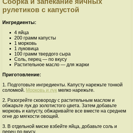
Сборка и запекание яичных
рулетиков с капустой
Ингредиенты:
4 яйца
200 грамм капусты
1 морковь
1 луковица
100 грамм твердого сыра
Соль, перец — по вкусу
Растительное масло — для жарки
Приготовление:
1. Подготовьте ингредиенты. Капусту нарежьте тонкой
соломкой.
Морковь и лук
мелко нарежьте.
2. Разогрейте сковороду с растительным маслом и
обжарьте лук до золотистого цвета. Затем добавьте
морковь и капусту, обжаривайте все вместе на среднем
огне до мягкости овощей.
3. В отдельной миске взбейте яйца, добавьте соль и
перец по вкусу.