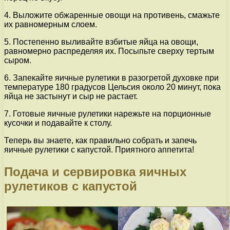
4. Выложите обжаренные овощи на противень, смажьте
их равномерным слоем.
5. Постепенно выливайте взбитые яйца на овощи,
равномерно распределяя их. Посыпьте сверху тертым
сыром.
6. Запекайте яичные рулетики в разогретой духовке при
температуре 180 градусов Цельсия около 20 минут, пока
яйца не застынут и сыр не растает.
7. Готовые яичные рулетики нарежьте на порционные
кусочки и подавайте к столу.
Теперь вы знаете, как правильно собрать и запечь
яичные рулетики с капустой. Приятного аппетита!
Подача и сервировка яичных
рулетиков с капустой