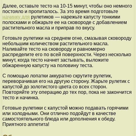
Далее, оставьте тесто на 10-15 минут, чтобы оно немного
постояло и пропиталось. За это время подготовьте
начинку для
рулетиков — нарежьте капусту тонкими
полосками и обжарьте ее на сковороде с добавлением
растительного масла и приправ по вкусу.
Готовьте рулетики на среднем огне, смазывая сковороду
небольшим количеством растительного масла.
Наливайте тесто на сковороду и равномерно
распределите его по всей поверхности. Через несколько
минут, когда тесто начнет застывать, выложите
обжаренную капусту на половину теста.
С помощью лопатки аккуратно скрутите рулетик,
переворачивая его на другую сторону. Жарьте рулетик с
капустой до золотистого цвета со всех сторон.
Повторяйте эту операцию до тех пор, пока не закончится
тесто и начинка.
Готовые рулетики с капустой можно подавать горячими
или холодными. Они отлично подойдут в качестве
самостоятельного блюда или дополнения к обеду.
Приятного аппетита!