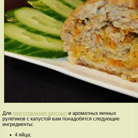
Для
приготовления вкусных
и ароматных яичных
рулетиков с капустой вам понадобятся следующие
ингредиенты:
4 яйца;