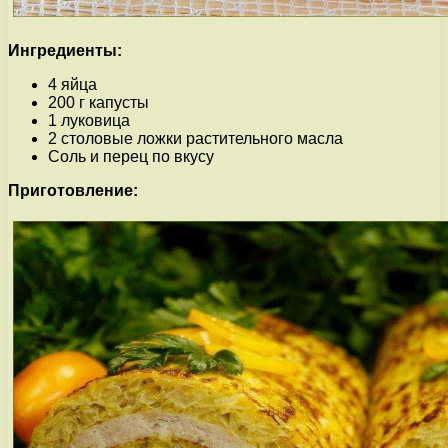
Ингредиенты:
4 яйца
200 г капусты
1 луковица
2 столовые ложки растительного масла
Соль и перец по вкусу
Приготовление: