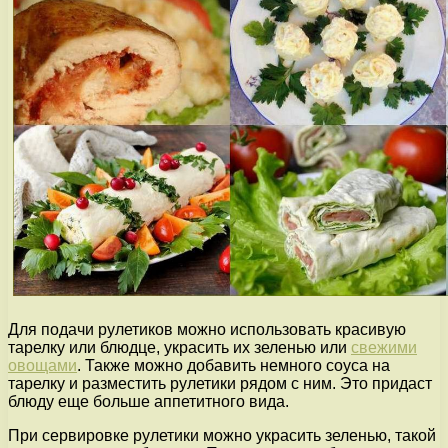
Для подачи рулетиков можно использовать красивую
тарелку или блюдце, украсить их зеленью или
свежими
овощами
. Также можно добавить немного соуса на
тарелку и разместить рулетики рядом с ним. Это придаст
блюду еще больше аппетитного вида.
При сервировке рулетики можно украсить зеленью, такой