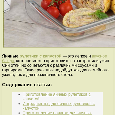
Яичные
рулетики с капустой
— это легкое и
вкусное
блюдо
, которое можно приготовить на завтрак или ужин.
Они отлично сочетаются с различными соусами и
гарнирами. Такие рулетики подойдут как для семейного
ужина, так и для праздничного стола.
Содержание статьи:
Приготовление яичных рулетиков с
капустой
Ингредиенты для яичных рулетиков с
капустой
Приготовление начинки для яичных