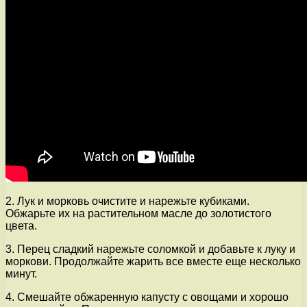
2. Лук и морковь очистите и нарежьте кубиками.
Обжарьте их на растительном масле до золотистого
цвета.
3. Перец сладкий нарежьте соломкой и добавьте к луку и
моркови. Продолжайте жарить все вместе еще несколько
минут.
4. Смешайте обжаренную капусту с овощами и хорошо