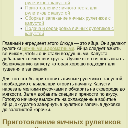
рулетиков с капустой
Приготовление яичного теста для
рулетиков с капустой
Сборка и запекание яичных рулетиков с
капустой
Подача и сервировка яичных рулетиков с
капустой
Главный ингредиент этого блюда — это яйца. Они делают
рулетики
нежными и ароматными
. Яйца следует взбить
венчиком, чтобы они стали воздушными. Капуста
добавляет свежести и хруста. Лучше всего использовать
белокочанную капусту, которая хорошо подходит для
тушения и запекания.
Для того чтобы приготовить яичные рулетики с капустой,
необходимо сначала приготовить начинку. Капусту
нарезать мелкими кусочками и обжарить на сковороде до
мягкости. Затем добавить специи и пряности по вкусу.
Готовую начинку выложить на охлажденные взбитые
яйца, аккуратно завернуть в рулетик и запечь в духовке
до золотистой корочки.
Приготовление яичных рулетиков