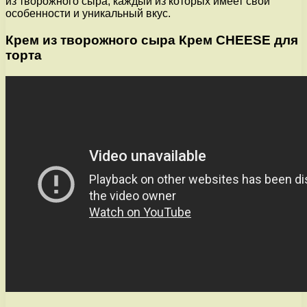
из творожного сыра, каждый из которых имеет свои
особенности и уникальный вкус.
Крем из творожного сыра Крем CHEESE для
торта