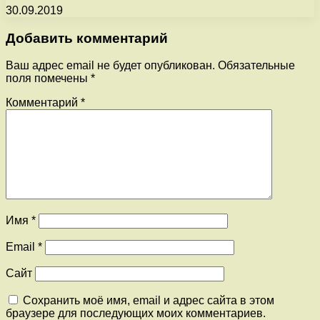
30.09.2019
Добавить комментарий
Ваш адрес email не будет опубликован.
Обязательные
поля помечены
*
Комментарий
*
Имя
*
Email
*
Сайт
Сохранить моё имя, email и адрес сайта в этом
браузере для последующих моих комментариев.