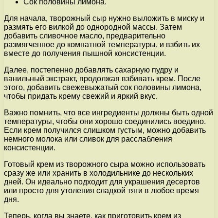
Сок половины лимона.
Для начала, творожный сыр нужно выложить в миску и
размять его вилкой до однородной массы. Затем
добавить сливочное масло, предварительно
размягченное до комнатной температуры, и взбить их
вместе до получения пышной консистенции.
Далее, постепенно добавлять сахарную пудру и
ванильный экстракт, продолжая взбивать крем. После
этого, добавить свежевыжатый сок половины лимона,
чтобы придать крему свежий и яркий вкус.
Важно помнить, что все ингредиенты должны быть одной
температуры, чтобы они хорошо соединились воедино.
Если крем получился слишком густым, можно добавить
немного молока или сливок для расслабления
консистенции.
Готовый крем из творожного сыра можно использовать
сразу же или хранить в холодильнике до нескольких
дней. Он идеально подходит для украшения десертов
или просто для утоления сладкой тяги в любое время
дня.
Теперь, когда вы знаете, как приготовить крем из