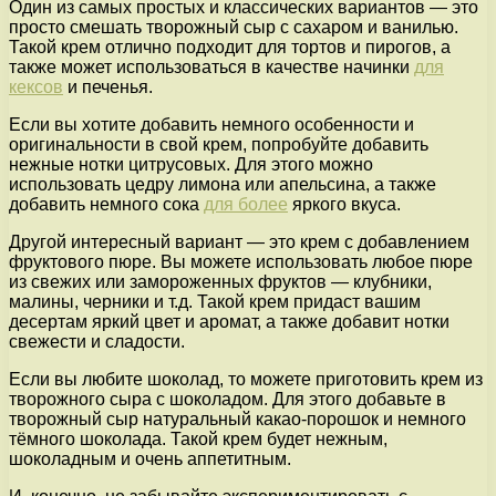
Один из самых простых и классических вариантов — это
просто смешать творожный сыр с сахаром и ванилью.
Такой крем отлично подходит для тортов и пирогов, а
также может использоваться в качестве начинки
для
кексов
и печенья.
Если вы хотите добавить немного особенности и
оригинальности в свой крем, попробуйте добавить
нежные нотки цитрусовых. Для этого можно
использовать цедру лимона или апельсина, а также
добавить немного сока
для более
яркого вкуса.
Другой интересный вариант — это крем с добавлением
фруктового пюре. Вы можете использовать любое пюре
из свежих или замороженных фруктов — клубники,
малины, черники и т.д. Такой крем придаст вашим
десертам яркий цвет и аромат, а также добавит нотки
свежести и сладости.
Если вы любите шоколад, то можете приготовить крем из
творожного сыра с шоколадом. Для этого добавьте в
творожный сыр натуральный какао-порошок и немного
тёмного шоколада. Такой крем будет нежным,
шоколадным и очень аппетитным.