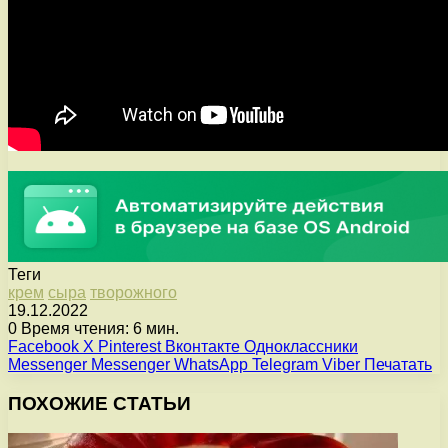
Теги
крем
сыра
творожного
19.12.2022
0
Время чтения: 6 мин.
Facebook
X
Pinterest
Вконтакте
Одноклассники
Messenger
Messenger
WhatsApp
Telegram
Viber
Печатать
ПОХОЖИЕ СТАТЬИ