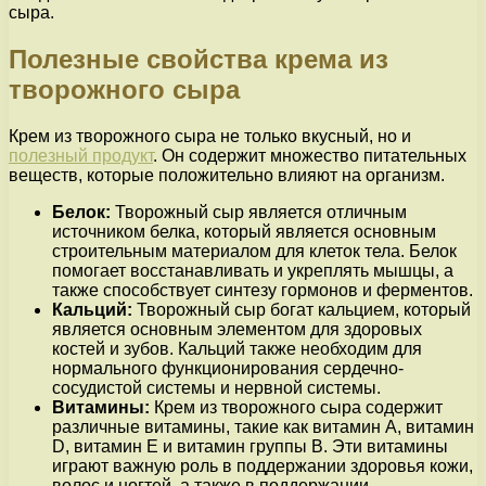
сыра.
Полезные свойства крема из
творожного сыра
Крем из творожного сыра не только вкусный, но и
полезный продукт
. Он содержит множество питательных
веществ, которые положительно влияют на организм.
Белок:
Творожный сыр является отличным
источником белка, который является основным
строительным материалом для клеток тела. Белок
помогает восстанавливать и укреплять мышцы, а
также способствует синтезу гормонов и ферментов.
Кальций:
Творожный сыр богат кальцием, который
является основным элементом для здоровых
костей и зубов. Кальций также необходим для
нормального функционирования сердечно-
сосудистой системы и нервной системы.
Витамины:
Крем из творожного сыра содержит
различные витамины, такие как витамин А, витамин
D, витамин E и витамин группы В. Эти витамины
играют важную роль в поддержании здоровья кожи,
волос и ногтей, а также в поддержании