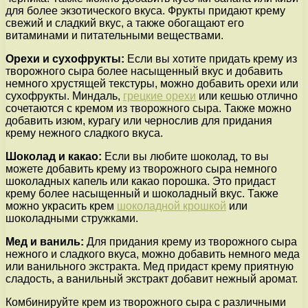
для более экзотического вкуса. Фрукты придают крему
свежий и сладкий вкус, а также обогащают его
витаминами и питательными веществами.
Орехи и сухофрукты:
Если вы хотите придать крему из
творожного сыра более насыщенный вкус и добавить
немного хрустящей текстуры, можно добавить орехи или
сухофрукты. Миндаль,
грецкие орехи
или кешью отлично
сочетаются с кремом из творожного сыра. Также можно
добавить изюм, курагу или чернослив для придания
крему нежного сладкого вкуса.
Шоколад и какао:
Если вы любите шоколад, то вы
можете добавить крему из творожного сыра немного
шоколадных капель или какао порошка. Это придаст
крему более насыщенный и шоколадный вкус. Также
можно украсить крем
шоколадной крошкой
или
шоколадными стружками.
Мед и ваниль:
Для придания крему из творожного сыра
нежного и сладкого вкуса, можно добавить немного меда
или ванильного экстракта. Мед придаст крему приятную
сладость, а ванильный экстракт добавит нежный аромат.
Комбинируйте крем из творожного сыра с различными