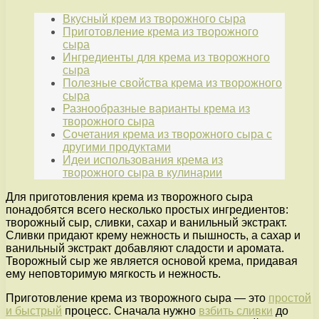
Вкусный крем из творожного сыра
Приготовление крема из творожного
сыра
Ингредиенты для крема из творожного
сыра
Полезные свойства крема из творожного
сыра
Разнообразные варианты крема из
творожного сыра
Сочетания крема из творожного сыра с
другими продуктами
Идеи использования крема из
творожного сыра в кулинарии
Для приготовления крема из творожного сыра
понадобятся всего несколько простых ингредиентов:
творожный сыр, сливки, сахар и ванильный экстракт.
Сливки придают крему нежность и пышность, а сахар и
ванильный экстракт добавляют сладости и аромата.
Творожный сыр же является основой крема, придавая
ему неповторимую мягкость и нежность.
Приготовление крема из творожного сыра — это
простой
и быстрый
процесс. Сначала нужно
взбить сливки
до