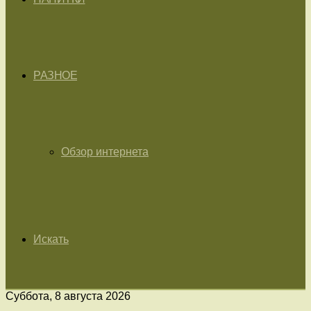
РАЗНОЕ
Обзор интернета
Искать
Суббота, 8 августа 2026