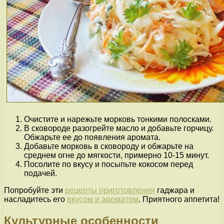
Очистите и нарежьте морковь тонкими полосками.
В сковороде разогрейте масло и добавьте горчицу.
Обжарьте ее до появления аромата.
Добавьте морковь в сковороду и обжарьте на
среднем огне до мягкости, примерно 10-15 минут.
Посолите по вкусу и посыпьте кокосом перед
подачей.
Попробуйте эти
рецепты приготовления
гаджара и
насладитесь его
вкусом и ароматом
. Приятного аппетита!
Культурные особенности