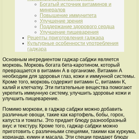
Богатый источник витаминов и
минералов
Повышение иммунитета
Улучшение зрения
Поддержание здорового сердца
Улучшение пищеварения
Рецепты приготовления гаджара
Культурные особенности употребления
гаджара
Основным ингредиентом гаджар сабджи является
морковь. Морковь богата бета-каротином, который
превращается в витамин А в организме. Витамин А
необходим для здоровья глаз, кожи и иммунной системы.
Кроме того, морковь содержит витамин С, витамин К,
калий и клетчатку. Эти питательные вещества помогают
укрепить иммунную систему, улучшить здоровье кожи и
улучшить пищеварение.
Помимо моркови, в гаджар сабджи можно добавить
различные овощи, такие как картофель, бобы, горох,
капуста и томаты. Это придает блюду разнообразный
вкус и текстуру. Кроме того, гаджар сабджи можно
приготовить с различными специями, такими как куркума,
кориандр, кумин и масала. Эти специи придают блюду