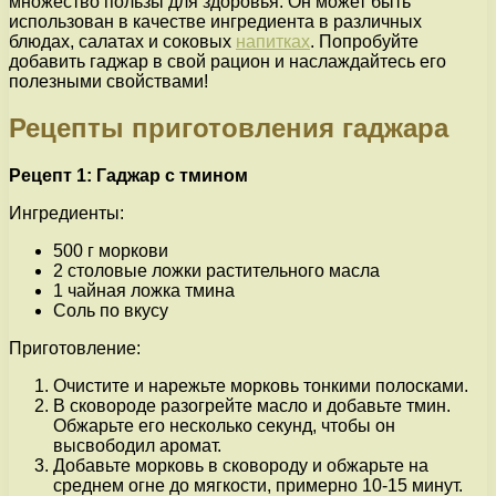
множество пользы для здоровья. Он может быть
использован в качестве ингредиента в различных
блюдах, салатах и соковых
напитках
. Попробуйте
добавить гаджар в свой рацион и наслаждайтесь его
полезными свойствами!
Рецепты приготовления гаджара
Рецепт 1: Гаджар с тмином
Ингредиенты:
500 г моркови
2 столовые ложки растительного масла
1 чайная ложка тмина
Соль по вкусу
Приготовление:
Очистите и нарежьте морковь тонкими полосками.
В сковороде разогрейте масло и добавьте тмин.
Обжарьте его несколько секунд, чтобы он
высвободил аромат.
Добавьте морковь в сковороду и обжарьте на
среднем огне до мягкости, примерно 10-15 минут.