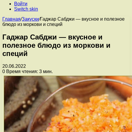
Войти
Switch skin
Главная
/
Закуски
/
Гаджар Сабджи — вкусное и полезное
блюдо из моркови и специй
Гаджар Сабджи — вкусное и
полезное блюдо из моркови и
специй
20.06.2022
0
Время чтения: 3 мин.