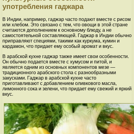
употребления гаджара
В Индии, например, гаджар часто подают вместе с рисом
или хлебом. Это связано с тем, что овощи в этой стране
считаются дополнением к основному блюду, а не
самостоятельной составляющей. Гаджар в Индии обычно
приправляют специями, такими как куркума, кумин и
кардамон, что придает ему особый аромат и вкус.
В арабской кухне гаджар также имеет свои особенности.
Он обычно подается вместе с хумусом и питой, и
является одним из основных компонентов мезе —
традиционного арабского стола с разнообразными
закусками. Гаджар в арабской кухне часто
приготавливают с добавлением оливкового масла,
лимонного сока и зелени, что придает ему свежий и яркий
вкус.