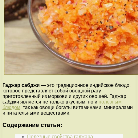
Гаджар сабджи
— это традиционное индийское блюдо,
которое представляет собой овощной рагу,
приготовленный из моркови и других овощей. Гаджар
сабджи является не только вкусным, но и
полезным
блюдом
, так как овощи богаты витаминами, минералами
и питательными веществами.
Содержание статьи:
Полезные свойства гаджара