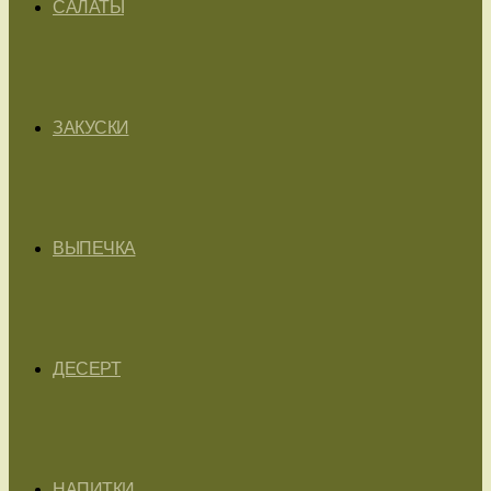
САЛАТЫ
ЗАКУСКИ
ВЫПЕЧКА
ДЕСЕРТ
НАПИТКИ