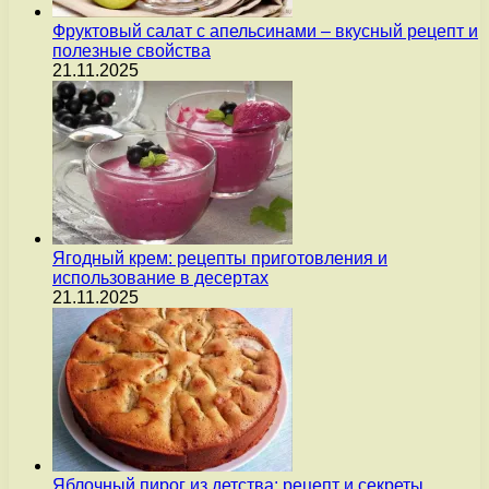
Фруктовый салат с апельсинами – вкусный рецепт и
полезные свойства
21.11.2025
Ягодный крем: рецепты приготовления и
использование в десертах
21.11.2025
Яблочный пирог из детства: рецепт и секреты