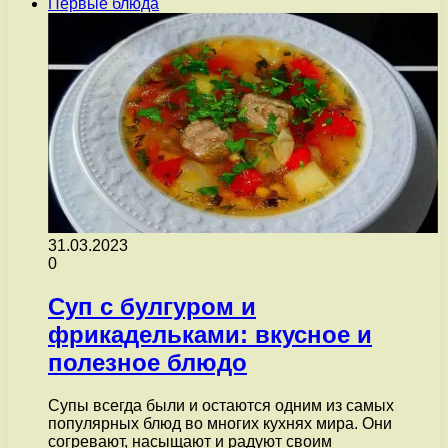
Первые блюда
31.03.2023
0
Суп с булгуром и
фрикадельками: вкусное и
полезное блюдо
Супы всегда были и остаются одним из самых
популярных блюд во многих кухнях мира. Они
согревают, насыщают и радуют своим