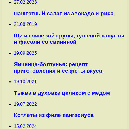
27.02.2023
Паштетный салат из авокадо и риса
21.08.2019
Щи из ячневой крупы, тушеной капусты
и фасоли со свининой
19.09.2025
Яичница-болтунья: рецепт
приготовления и секреты вкуса
19.10.2021
Тыква в духовке целиком с медом
19.07.2022
Котлеты из филе пангасиуса
15.02.2024