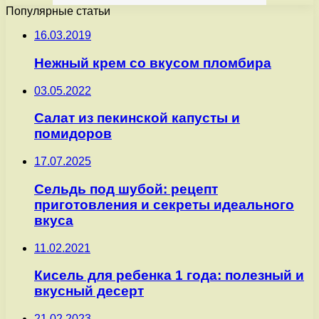
Популярные статьи
16.03.2019
Нежный крем со вкусом пломбира
03.05.2022
Салат из пекинской капусты и
помидоров
17.07.2025
Сельдь под шубой: рецепт
приготовления и секреты идеального
вкуса
11.02.2021
Кисель для ребенка 1 года: полезный и
вкусный десерт
21.02.2023