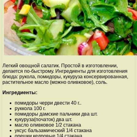
Легкий овощной салатик. Простой в изготовлении,
делается по-быстрому. Ингредиенты для изготовления
блюда: рукола, помидоры, кукуруза консервированная,
растительное масло (можно оливковое), соль.
Ингредиенты:
помидоры черри двести 40 г..
руккола 100 г.
помидоры дамские пальчики два шт.
кукуруза(початок) два шт.
масло оливковое 1/2 стакана
уксус бальзамический 1/4 стакана
орешки кедровые 1/4 стакана