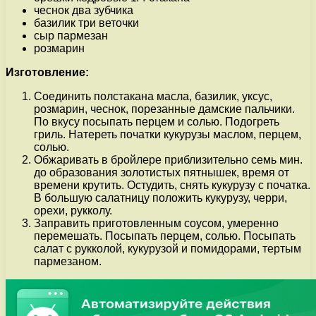
чеснок два зубчика
базилик три веточки
сыр пармезан
розмарин
Изготовление:
Соединить полстакана масла, базилик, уксус,
розмарин, чеснок, порезанные дамские пальчики.
По вкусу посыпать перцем и солью. Подогреть
гриль. Натереть початки кукурузы маслом, перцем,
солью.
Обжаривать в бройлере приблизительно семь мин.
до образования золотистых пятнышек, время от
времени крутить. Остудить, снять кукурузу с початка.
В большую салатницу положить кукурузу, черри,
орехи, рукколу.
Заправить приготовленным соусом, умеренно
перемешать. Посыпать перцем, солью. Посыпать
салат с рукколой, кукурузой и помидорами, тертым
пармезаном.