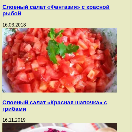
Слоеный салат «Фантазия» с красной
рыбой
16.03.2018
Слоеный салат «Красная шапочка» с
грибами
16.11.2019