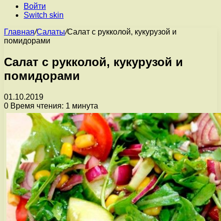
Войти
Switch skin
Главная
/
Салаты
/
Салат с рукколой, кукурузой и
помидорами
Салат с рукколой, кукурузой и
помидорами
01.10.2019
0
Время чтения: 1 минута