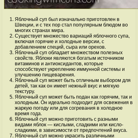
Яблочный суп был изначально приготовлен в
Швеции, и с тех пор стал популярным блюдом во
многих странах мира.
Существует множество вариаций яблочного супа,
включая горячие и холодные версии, с
добавлением специй, сыра или орехов.
Яблочный суп обладает множеством полезных
свойств. Яблоки являются богатым источником
витаминов и антиоксидантов, которые
способствуют укреплению иммунной системы и
улучшению пищеварения.
Яблочный суп может быть отличным выбором для
детей, так как он имеет нежный вкус и мягкую
текстуру.
Яблочный суп может быть подан как горячим, так и
холодным. Он идеально подходит для освежения в
жаркую погоду или для согревания в холодное
время года.
Яблочный суп можно приготовить с разными
видами яблок — кислыми, сладкими или кисло-
сладкими, в зависимости от предпочтений вкуса.
Яблочный суп можно украсить различными