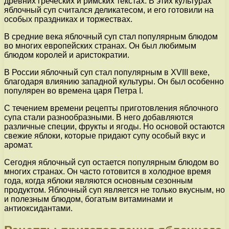
древних греческих и римских текстах. В этих культурах
яблочный суп считался деликатесом, и его готовили на
особых праздниках и торжествах.
В средние века яблочный суп стал популярным блюдом
во многих европейских странах. Он был любимым
блюдом королей и аристократии.
В России яблочный суп стал популярным в XVIII веке,
благодаря влиянию западной культуры. Он был особенно
популярен во времена царя Петра I.
С течением времени рецепты приготовления яблочного
супа стали разнообразными. В него добавляются
различные специи, фрукты и ягоды. Но основой остаются
свежие яблоки, которые придают супу особый вкус и
аромат.
Сегодня яблочный суп остается популярным блюдом во
многих странах. Он часто готовится в холодное время
года, когда яблоки являются основным сезонным
продуктом. Яблочный суп является не только вкусным, но
и полезным блюдом, богатым витаминами и
антиоксидантами.