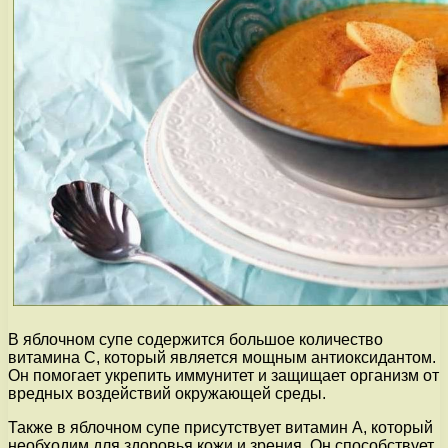
В яблочном супе содержится большое количество
витамина C, который является мощным антиоксидантом.
Он помогает укрепить иммунитет и защищает организм от
вредных воздействий окружающей среды.
Также в яблочном супе присутствует витамин A, который
необходим для здоровья кожи и зрения. Он способствует