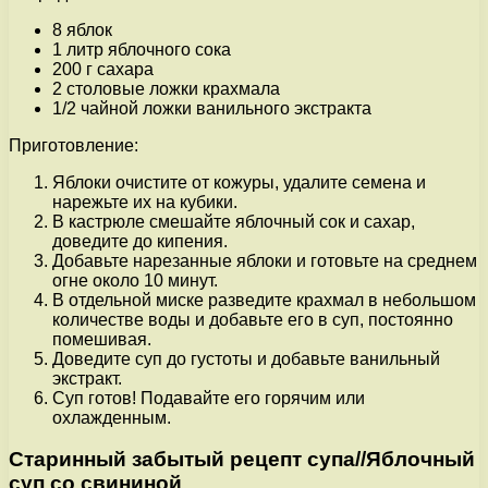
8 яблок
1 литр яблочного сока
200 г сахара
2 столовые ложки крахмала
1/2 чайной ложки ванильного экстракта
Приготовление:
Яблоки очистите от кожуры, удалите семена и
нарежьте их на кубики.
В кастрюле смешайте яблочный сок и сахар,
доведите до кипения.
Добавьте нарезанные яблоки и готовьте на среднем
огне около 10 минут.
В отдельной миске разведите крахмал в небольшом
количестве воды и добавьте его в суп, постоянно
помешивая.
Доведите суп до густоты и добавьте ванильный
экстракт.
Суп готов! Подавайте его горячим или
охлажденным.
Старинный забытый рецепт супа//Яблочный
суп со свининой