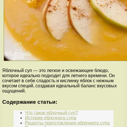
Яблочный суп — это легкое и освежающее блюдо,
которое идеально подходит для летнего времени. Он
сочетает в себе сладость и кислинку яблок с нежным
вкусом специй, создавая идеальный баланс вкусовых
ощущений.
Содержание статьи:
Что такое яблочный суп?
История яблочного супа
Рецепты приготовления яблочного супа