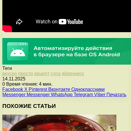
Теги
вкусно
просто
рецепт
супа
яблочного
14.11.2025
0
Время чтения: 4 мин.
Facebook
X
Pinterest
Вконтакте
Одноклассники
Messenger
Messenger
WhatsApp
Telegram
Viber
Печатать
ПОХОЖИЕ СТАТЬИ