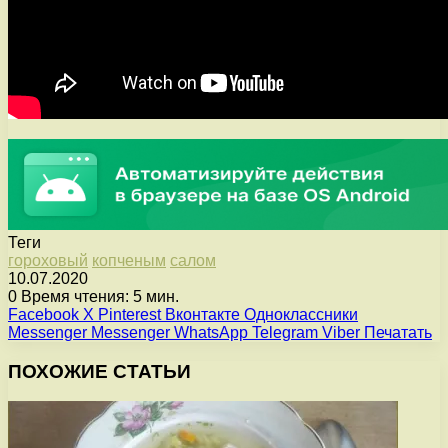
Теги
гороховый
копченым
салом
10.07.2020
0
Время чтения: 5 мин.
Facebook
X
Pinterest
Вконтакте
Одноклассники
Messenger
Messenger
WhatsApp
Telegram
Viber
Печатать
ПОХОЖИЕ СТАТЬИ