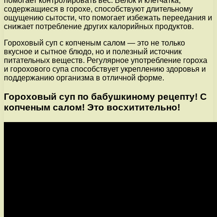
помогает контролировать вес. Белок и клетчатка,
содержащиеся в горохе, способствуют длительному
ощущению сытости, что помогает избежать переедания и
снижает потребление других калорийных продуктов.
Гороховый суп с копченым салом — это не только
вкусное и сытное блюдо, но и полезный источник
питательных веществ. Регулярное употребление гороха
и горохового супа способствует укреплению здоровья и
поддержанию организма в отличной форме.
Гороховый суп по бабушкиному рецепту! С
копченым салом! Это восхитительно!