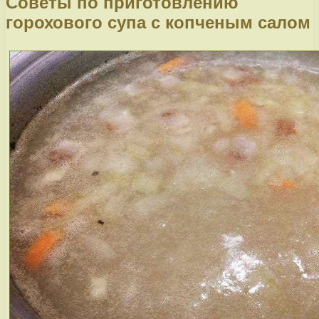
Советы по приготовлению
горохового супа с копченым салом