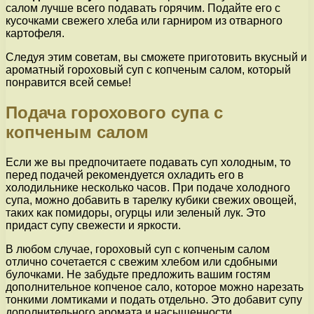
салом лучше всего подавать горячим. Подайте его с
кусочками свежего хлеба или гарниром из отварного
картофеля.
Следуя этим советам, вы сможете приготовить вкусный и
ароматный гороховый суп с копченым салом, который
понравится всей семье!
Подача горохового супа с
копченым салом
Если же вы предпочитаете подавать суп холодным, то
перед подачей рекомендуется охладить его в
холодильнике несколько часов. При подаче холодного
супа, можно добавить в тарелку кубики свежих овощей,
таких как помидоры, огурцы или зеленый лук. Это
придаст супу свежести и яркости.
В любом случае, гороховый суп с копченым салом
отлично сочетается с свежим хлебом или сдобными
булочками. Не забудьте предложить вашим гостям
дополнительное копченое сало, которое можно нарезать
тонкими ломтиками и подать отдельно. Это добавит супу
дополнительного аромата и насыщенности.