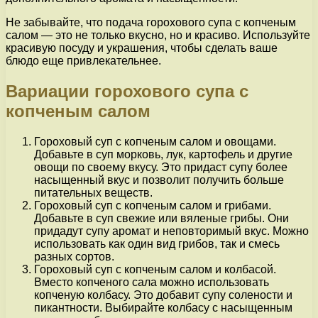
Не забывайте, что подача горохового супа с копченым
салом — это не только вкусно, но и красиво. Используйте
красивую посуду и украшения, чтобы сделать ваше
блюдо еще привлекательнее.
Вариации горохового супа с
копченым салом
Гороховый суп с копченым салом и овощами.
Добавьте в суп морковь, лук, картофель и другие
овощи по своему вкусу. Это придаст супу более
насыщенный вкус и позволит получить больше
питательных веществ.
Гороховый суп с копченым салом и грибами.
Добавьте в суп свежие или вяленые грибы. Они
придадут супу аромат и неповторимый вкус. Можно
использовать как один вид грибов, так и смесь
разных сортов.
Гороховый суп с копченым салом и колбасой.
Вместо копченого сала можно использовать
копченую колбасу. Это добавит супу солености и
пикантности. Выбирайте колбасу с насыщенным