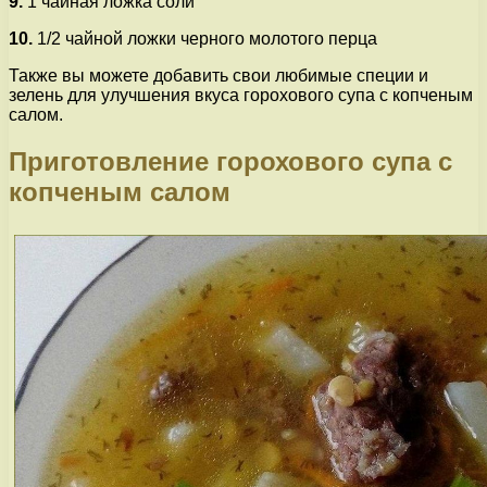
9.
1 чайная ложка соли
10.
1/2 чайной ложки черного молотого перца
Также вы можете добавить свои любимые специи и
зелень для улучшения вкуса горохового супа с копченым
салом.
Приготовление горохового супа с
копченым салом