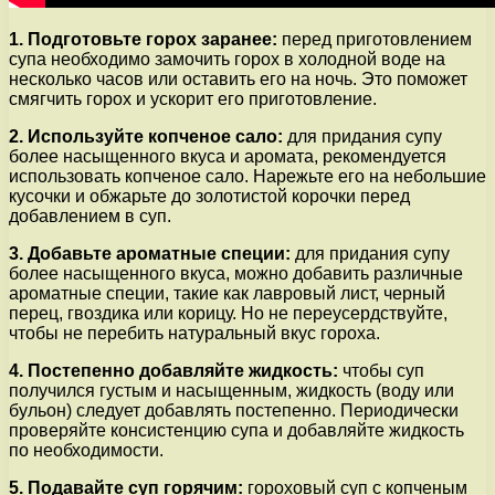
1. Подготовьте горох заранее:
перед приготовлением
супа необходимо замочить горох в холодной воде на
несколько часов или оставить его на ночь. Это поможет
смягчить горох и ускорит его приготовление.
2. Используйте копченое сало:
для придания супу
более насыщенного вкуса и аромата, рекомендуется
использовать копченое сало. Нарежьте его на небольшие
кусочки и обжарьте до золотистой корочки перед
добавлением в суп.
3. Добавьте ароматные специи:
для придания супу
более насыщенного вкуса, можно добавить различные
ароматные специи, такие как лавровый лист, черный
перец, гвоздика или корицу. Но не переусердствуйте,
чтобы не перебить натуральный вкус гороха.
4. Постепенно добавляйте жидкость:
чтобы суп
получился густым и насыщенным, жидкость (воду или
бульон) следует добавлять постепенно. Периодически
проверяйте консистенцию супа и добавляйте жидкость
по необходимости.
5. Подавайте суп горячим:
гороховый суп с копченым