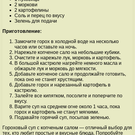
2 моркови
2 картофелины
Соль и перец по вкусу
Зелень для подачи
Приготовление:
Замочите горох в холодной воде на несколько
часов или оставьте на ночь.
Нарежьте копченое сало на небольшие кубики.
Очистите и нарежьте лук, морковь и картофель.
В большой кастрюле нагрейте немного масла и
обжарьте лук и морковь до мягкости.
Добавьте копченое сало и продолжайте готовить,
пока оно не станет хрустящим.
Добавьте горох и нарезанный картофель в
кастрюлю.
Залейте все кипятком, посолите и поперчите по
вкусу.
Варите суп на среднем огне около 1 часа, пока
горох и картофель не станут мягкими.
Подавайте горячий суп, посыпав зеленью.
Гороховый суп с копченым салом — отличный выбор для
тех, кто любит простые и вкусные блюда. Попробуйте