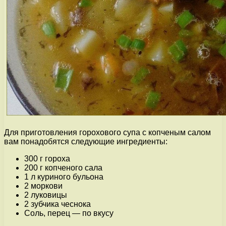
Для приготовления горохового супа с копченым салом
вам понадобятся следующие ингредиенты:
300 г гороха
200 г копченого сала
1 л куриного бульона
2 моркови
2 луковицы
2 зубчика чеснока
Соль, перец — по вкусу