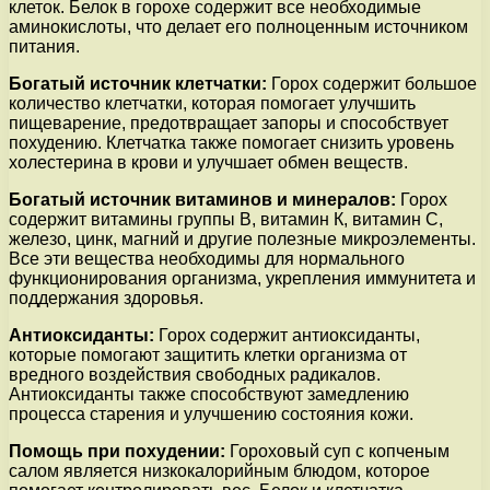
клеток. Белок в горохе содержит все необходимые
аминокислоты, что делает его полноценным источником
питания.
Богатый источник клетчатки:
Горох содержит большое
количество клетчатки, которая помогает улучшить
пищеварение, предотвращает запоры и способствует
похудению. Клетчатка также помогает снизить уровень
холестерина в крови и улучшает обмен веществ.
Богатый источник витаминов и минералов:
Горох
содержит витамины группы В, витамин К, витамин С,
железо, цинк, магний и другие полезные микроэлементы.
Все эти вещества необходимы для нормального
функционирования организма, укрепления иммунитета и
поддержания здоровья.
Антиоксиданты:
Горох содержит антиоксиданты,
которые помогают защитить клетки организма от
вредного воздействия свободных радикалов.
Антиоксиданты также способствуют замедлению
процесса старения и улучшению состояния кожи.
Помощь при похудении:
Гороховый суп с копченым
салом является низкокалорийным блюдом, которое