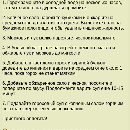
1. Горох замочите в холодной воде на несколько часов,
затем откиньте на дуршлаг и промойте.
2. Копченое сало нарежьте кубиками и обжарьте на
среднем огне до золотистого цвета. Выложите сало на
бумажное полотенце, чтобы удалить лишнюю жирность.
3. Морковь и лук мелко нарежьте, чеснок измельчите.
4. В большой кастрюле разогрейте немного масла и
обжарьте лук и морковь до мягкости.
5. Добавьте в кастрюлю горох и куриной бульон,
доведите до кипения и варите на среднем огне около 1
часа, пока горох не станет мягким.
6. Добавьте обжаренное сало и чеснок, посолите и
поперчите по вкусу. Продолжайте варить суп еще 10-15
минут.
7. Подавайте гороховый суп с копченым салом горячим,
посыпав сверху зеленью по желанию.
Приятного аппетита!