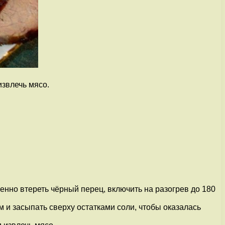
извлечь мясо.
нно втереть чёрный перец, включить на разогрев до 180
 и засыпать сверху остатками соли, чтобы оказалась