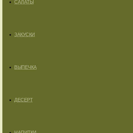
САЛАТЫ
ЗАКУСКИ
ВЫПЕЧКА
ДЕСЕРТ
НАПИТКИ