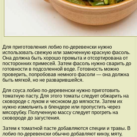
Для приготовления лобио по-деревенски нужно
использовать свежую или замоченную красную фасоль.
Она должна быть хорошо промыта и отсортирована от
посторонних примесей. Затем фасоль нужно сварить до
готовности в подсоленной воде. Готовность можно
проверить, попробовав немного фасоли — она должна
быть мягкой, но не разварившейся.
Для соуса лобио по-деревенски нужно приготовить
томатную пасту. Для этого томаты следует обжарить на
сковороде с луком и чесноком до мягкости. Затем их
нужно измельчить в блендере или пропустить через
мясорубку. Полученную массу следует прогреть на
сковороде до загустения.
Затем к томатной пасте добавляются специи и травы. В
лобио по-деревенски обычно добавляют кинзу, мяту,