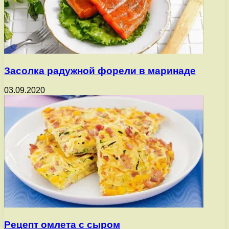
Засолка радужной форели в маринаде
03.09.2020
Рецепт омлета с сыром