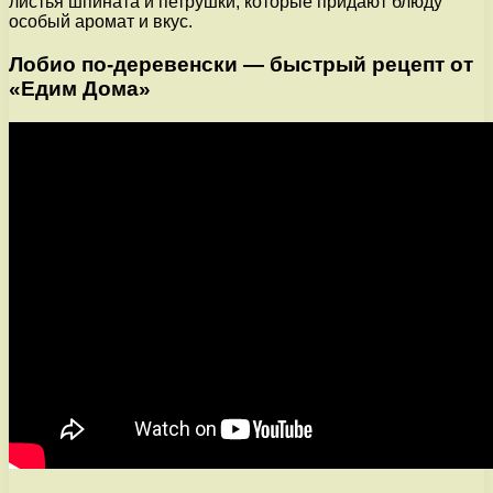
листья шпината и петрушки, которые придают блюду
особый аромат и вкус.
Лобио по-деревенски — быстрый рецепт от
«Едим Дома»