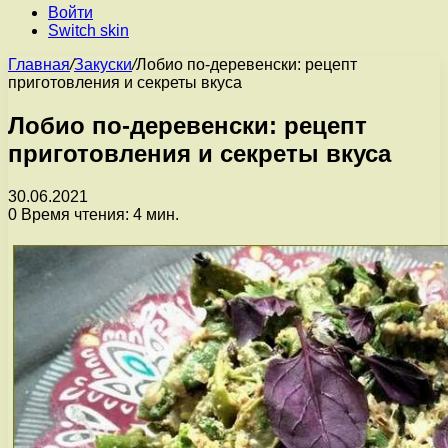
Войти
Switch skin
Главная
/
Закуски
/
Лобио по-деревенски: рецепт
приготовления и секреты вкуса
Лобио по-деревенски: рецепт
приготовления и секреты вкуса
30.06.2021
0
Время чтения: 4 мин.