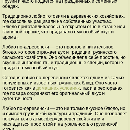
Грузии и часто подается на праздничных и семейных
обедах.
Традиционно лобио готовили в деревенских хозяйствах,
где фасоль выращивали на собственных участках.
Блюдо приготавливалось на открытом огне в казане или
глиняной горшке, что придавало ему особый вкус и
аромат.
Лобио по-деревенски — это простое и питательное
блюдо, которое отражает дух и традиции грузинского
сельского хозяйства. Оно объединяет в себе простые, но
вкусные ингредиенты и традиционные специи, которые
придают ему особый вкус.
Сегодня лобио по-деревенски является одним из самых
популярных и известных грузинских блюд. Оно часто
готовится как в
домашних условиях
, так и в ресторанах,
где повара сохраняют его оригинальный вкус и
аутентичность.
Лобио по-деревенски — это не только вкусное блюдо, но
и символ грузинской культуры и традиций. Оно позволяет
погрузиться в атмосферу деревенской жизни и
насладиться простотой и натуральностью грузинской
кухни.