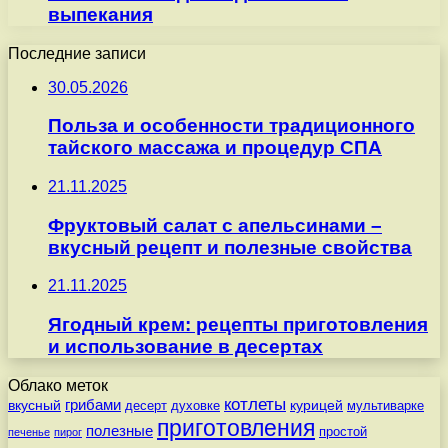
выпекания
Последние записи
30.05.2026
Польза и особенности традиционного
тайского массажа и процедур СПА
21.11.2025
Фруктовый салат с апельсинами –
вкусный рецепт и полезные свойства
21.11.2025
Ягодный крем: рецепты приготовления
и использование в десертах
Облако меток
котлеты
вкусный
грибами
курицей
десерт
духовке
мультиварке
приготовления
полезные
простой
печенье
пирог