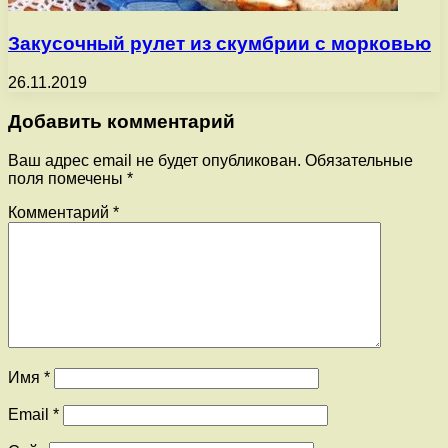
Закусочный рулет из скумбрии с морковью
26.11.2019
Добавить комментарий
Ваш адрес email не будет опубликован.
Обязательные
поля помечены
*
Комментарий
*
Имя
*
Email
*