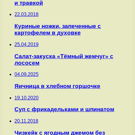
и травкой
22.03.2018
Куриные ножки, запеченные с
картофелем в духовке
25.04.2019
Салат-закуска «Тёмный жемчуг» с
лососем
04.09.2025
Яичница в хлебном горшочке
19.10.2020
Суп с фрикадельками и шпинатом
20.11.2018
Чизкейк с ягодным джемом без