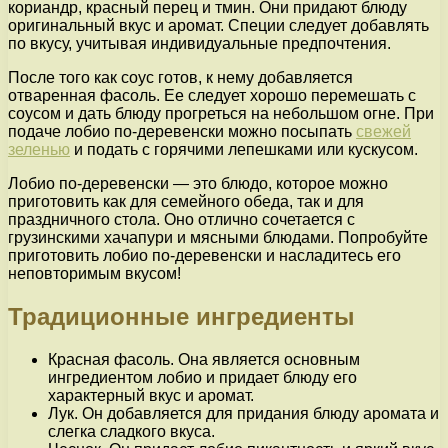
кориандр, красный перец и тмин. Они придают блюду
оригинальный вкус и аромат. Специи следует добавлять
по вкусу, учитывая индивидуальные предпочтения.
После того как соус готов, к нему добавляется
отваренная фасоль. Ее следует хорошо перемешать с
соусом и дать блюду прогреться на небольшом огне. При
подаче лобио по-деревенски можно посыпать
свежей
зеленью
и подать с горячими лепешками или кускусом.
Лобио по-деревенски — это блюдо, которое можно
приготовить как для семейного обеда, так и для
праздничного стола. Оно отлично сочетается с
грузинскими хачапури и мясными блюдами. Попробуйте
приготовить лобио по-деревенски и насладитесь его
неповторимым вкусом!
Традиционные ингредиенты
Красная фасоль. Она является основным
ингредиентом лобио и придает блюду его
характерный вкус и аромат.
Лук. Он добавляется для придания блюду аромата и
слегка сладкого вкуса.