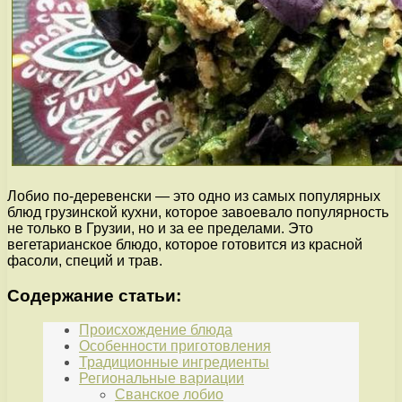
Лобио по-деревенски — это одно из самых популярных
блюд грузинской кухни, которое завоевало популярность
не только в Грузии, но и за ее пределами. Это
вегетарианское блюдо, которое готовится из красной
фасоли, специй и трав.
Содержание статьи:
Происхождение блюда
Особенности приготовления
Традиционные ингредиенты
Региональные вариации
Сванское лобио