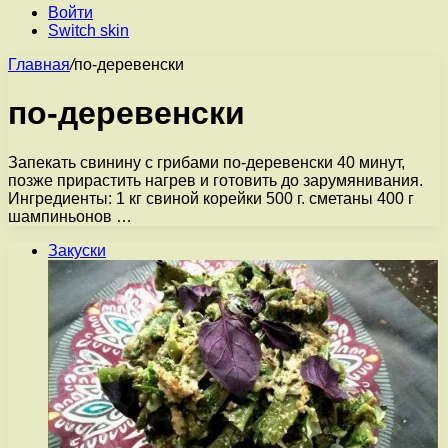
Войти
Switch skin
Главная
/
по-деревенски
по-деревенски
Запекать свинину с грибами по-деревенски 40 минут,
позже прирастить нагрев и готовить до зарумянивания.
Ингредиенты: 1 кг свиной корейки 500 г. сметаны 400 г
шампиньонов …
Закуски