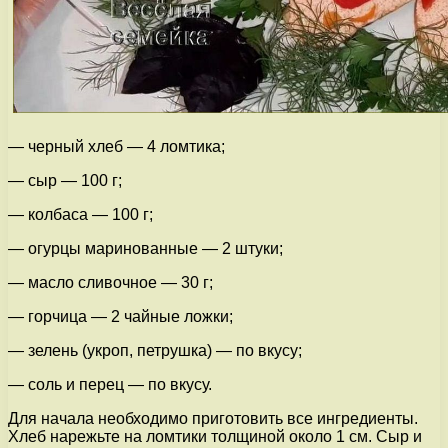
— черный хлеб — 4 ломтика;
— сыр — 100 г;
— колбаса — 100 г;
— огурцы маринованные — 2 штуки;
— масло сливочное — 30 г;
— горчица — 2 чайные ложки;
— зелень (укроп, петрушка) — по вкусу;
— соль и перец — по вкусу.
Для начала необходимо приготовить все ингредиенты.
Хлеб нарежьте на ломтики толщиной около 1 см. Сыр и