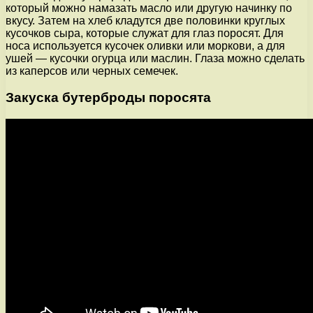
который можно намазать масло или другую начинку по
вкусу. Затем на хлеб кладутся две половинки круглых
кусочков сыра, которые служат для глаз поросят. Для
носа используется кусочек оливки или моркови, а для
ушей — кусочки огурца или маслин. Глаза можно сделать
из каперсов или черных семечек.
Закуска бутерброды поросята