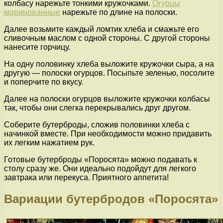
колбасу нарежьте тонкими кружочками.
Огурцы
маринованные
нарежьте по длине на полоски.
Далее возьмите каждый ломтик хлеба и смажьте его
сливочным маслом с одной стороны. С другой стороны
нанесите горчицу.
На одну половинку хлеба выложите кружочки сыра, а на
другую — полоски огурцов. Посыпьте зеленью, посолите
и поперчите по вкусу.
Далее на полоски огурцов выложите кружочки колбасы
так, чтобы они слегка перекрывались друг другом.
Соберите бутерброды, сложив половинки хлеба с
начинкой вместе. При необходимости можно придавить
их легким нажатием рук.
Готовые бутерброды «Поросята» можно подавать к
столу сразу же. Они идеально подойдут для легкого
завтрака или перекуса. Приятного аппетита!
Вариации бутербродов «Поросята»