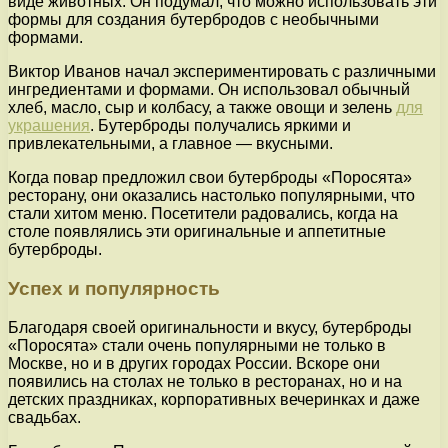
виде животных. Он подумал, что можно использовать эти
формы для создания бутербродов с необычными
формами.
Виктор Иванов начал экспериментировать с различными
ингредиентами и формами. Он использовал обычный
хлеб, масло, сыр и колбасу, а также овощи и зелень
для
украшения
. Бутерброды получались яркими и
привлекательными, а главное — вкусными.
Когда повар предложил свои бутерброды «Поросята»
ресторану, они оказались настолько популярными, что
стали хитом меню. Посетители радовались, когда на
столе появлялись эти оригинальные и аппетитные
бутерброды.
Успех и популярность
Благодаря своей оригинальности и вкусу, бутерброды
«Поросята» стали очень популярными не только в
Москве, но и в других городах России. Вскоре они
появились на столах не только в ресторанах, но и на
детских праздниках, корпоративных вечеринках и даже
свадьбах.