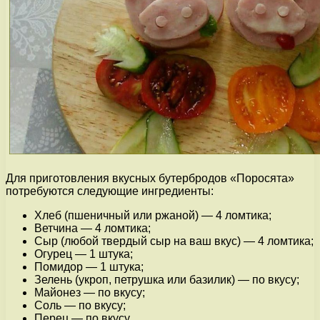
Для приготовления вкусных бутербродов «Поросята»
потребуются следующие ингредиенты:
Хлеб (пшеничный или ржаной) — 4 ломтика;
Ветчина — 4 ломтика;
Сыр (любой твердый сыр на ваш вкус) — 4 ломтика;
Огурец — 1 штука;
Помидор — 1 штука;
Зелень (укроп, петрушка или базилик) — по вкусу;
Майонез — по вкусу;
Соль — по вкусу;
Перец — по вкусу.