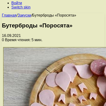
Войти
Switch skin
Главная
/
Закуски
/
Бутерброды «Поросята»
Бутерброды «Поросята»
16.09.2021
0
Время чтения: 5 мин.