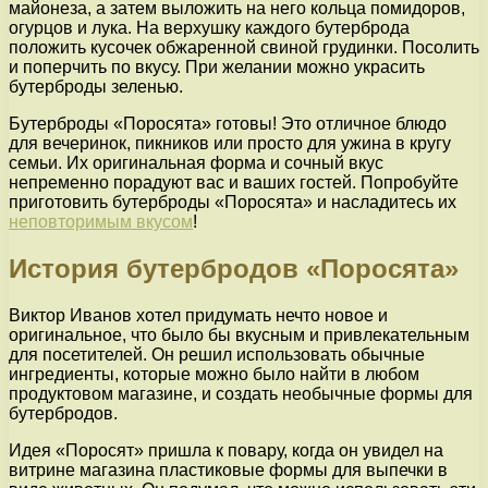
майонеза, а затем выложить на него кольца помидоров,
огурцов и лука. На верхушку каждого бутерброда
положить кусочек обжаренной свиной грудинки. Посолить
и поперчить по вкусу. При желании можно украсить
бутерброды зеленью.
Бутерброды «Поросята» готовы! Это отличное блюдо
для вечеринок, пикников или просто для ужина в кругу
семьи. Их оригинальная форма и сочный вкус
непременно порадуют вас и ваших гостей. Попробуйте
приготовить бутерброды «Поросята» и насладитесь их
неповторимым вкусом
!
История бутербродов «Поросята»
Виктор Иванов хотел придумать нечто новое и
оригинальное, что было бы вкусным и привлекательным
для посетителей. Он решил использовать обычные
ингредиенты, которые можно было найти в любом
продуктовом магазине, и создать необычные формы для
бутербродов.
Идея «Поросят» пришла к повару, когда он увидел на
витрине магазина пластиковые формы для выпечки в