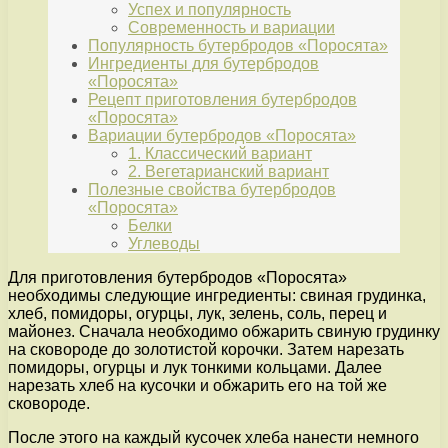
Успех и популярность
Современность и вариации
Популярность бутербродов «Поросята»
Ингредиенты для бутербродов
«Поросята»
Рецепт приготовления бутербродов
«Поросята»
Вариации бутербродов «Поросята»
1. Классический вариант
2. Вегетарианский вариант
Полезные свойства бутербродов
«Поросята»
Белки
Углеводы
Для приготовления бутербродов «Поросята»
необходимы следующие ингредиенты: свиная грудинка,
хлеб, помидоры, огурцы, лук, зелень, соль, перец и
майонез. Сначала необходимо обжарить свиную грудинку
на сковороде до золотистой корочки. Затем нарезать
помидоры, огурцы и лук тонкими кольцами. Далее
нарезать хлеб на кусочки и обжарить его на той же
сковороде.
После этого на каждый кусочек хлеба нанести немного