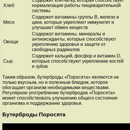
Содержит клетчатку, которая способствует
Хлеб
нормализации работы пищеварительной
системы
Содержит витамины группы В, железо и
Мясо
цинк, которые укрепляют иммунитет и
улучшают обмен веществ
Содержат витамины, минералы и
антиоксиданты, которые способствуют
Овощи
укреплению здоровья и защите от
свободных радикалов
Содержит кальций, фосфор и витамин D,
Сыр
которые способствуют укреплению костей
и зубов
Таким образом, бутерброды «Поросята» являются не
только вкусным, но и полезным блюдом, которое
обогащает организм необходимыми веществами.
Регулярное употребление бутербродов «Поросята»
может способствовать улучшению общего состояния
организма и поддержанию здоровья.
Бутерброды Поросята