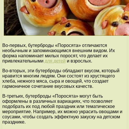
Во-первых, бутерброды «Поросята» отличаются
необычным и запоминающимся внешним видом. Их
форма напоминает милых поросят, что делает их
привлекательными
для детей
и взрослых.
Во-вторых, эти бутерброды обладают вкусом, который
нравится многим людям. Они состоят из хрустящего
хлеба, нежного мяса, сыра и овощей, что создает
гармоничное сочетание вкусовых качеств.
В-третьих, бутерброды «Поросята» могут быть
оформлены в различных вариациях, что позволяет
подобрать их под любой праздник или тематическое
мероприятие. Например, их можно украсить овощами и
соусами, чтобы создать эффектную закуску на детском
празднике.