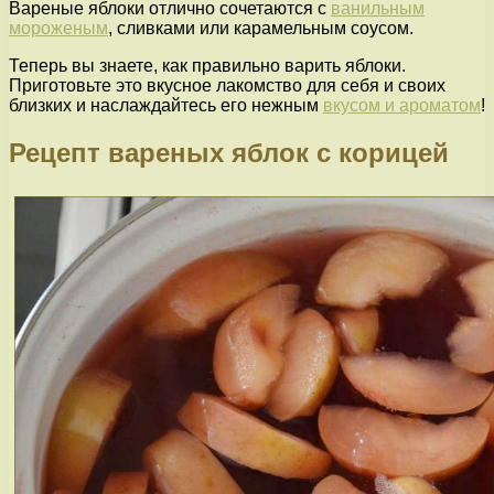
Вареные яблоки отлично сочетаются с
ванильным
мороженым
, сливками или карамельным соусом.
Теперь вы знаете, как правильно варить яблоки.
Приготовьте это вкусное лакомство для себя и своих
близких и наслаждайтесь его нежным
вкусом и ароматом
!
Рецепт вареных яблок с корицей