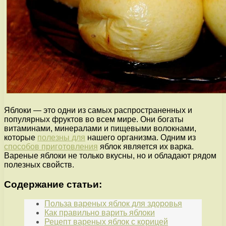
Яблоки — это одни из самых распространенных и
популярных фруктов во всем мире. Они богаты
витаминами, минералами и пищевыми волокнами,
которые
полезны для
нашего организма. Одним из
способов приготовления
яблок является их варка.
Вареные яблоки не только вкусны, но и обладают рядом
полезных свойств.
Содержание статьи:
Польза вареных яблок для здоровья
Как правильно варить яблоки
Рецепт вареных яблок с корицей