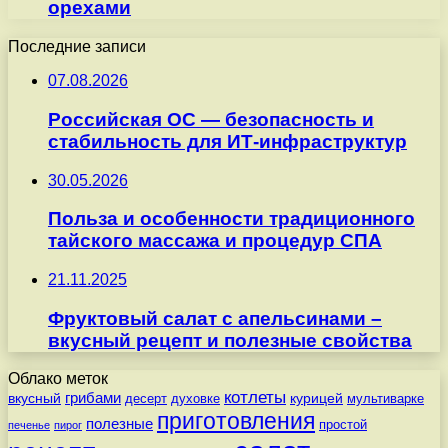
орехами
Последние записи
07.08.2026
Российская ОС — безопасность и
стабильность для ИТ-инфраструктур
30.05.2026
Польза и особенности традиционного
тайского массажа и процедур СПА
21.11.2025
Фруктовый салат с апельсинами –
вкусный рецепт и полезные свойства
Облако меток
котлеты
вкусный
грибами
курицей
десерт
духовке
мультиварке
приготовления
полезные
простой
печенье
пирог