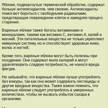
Яблоки, подвергнутые термической обработке, содержат
больше антиоксидантов, чем свежие. Антиоксиданты
помогают бороться с свободными радикалами,
предотвращая повреждение клеток и замедляя процесс
старения.
Вареные яблоки также богаты витаминами и
минералами, такими как витамин С, витамин А, калий и
магний. Эти питательные вещества не только укрепляют
иммунную систему, но и способствуют здоровью кожи,
волос и ногтей.
Кроме того, вареные яблоки могут быть полезны при
похудении. Они содержат мало калорий и могут
удовлетворить сладкую потребность, не нанося вреда
фигуре.
Не забывайте, что вареные яблоки лучше употреблять
без кожуры, так как она может содержать пестициды и
другие вредные вещества. Также важно помнить, что
вареные яблоки следует употреблять в умеренных
количествах, чтобы не вызвать избыток сахара в
организме.