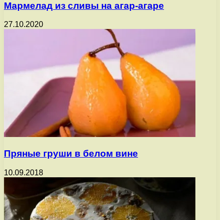
Мармелад из сливы на агар-агаре
27.10.2020
Пряные груши в белом вине
10.09.2018