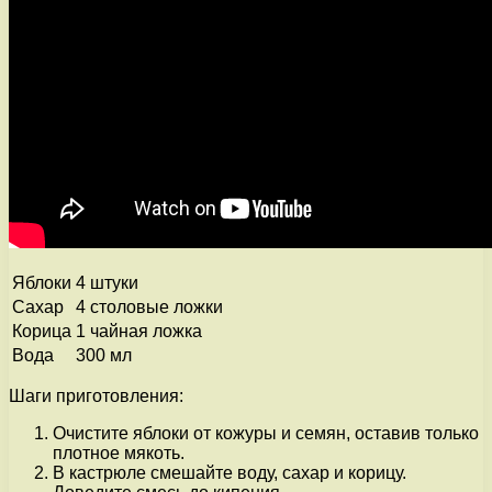
Яблоки
4 штуки
Сахар
4 столовые ложки
Корица
1 чайная ложка
Вода
300 мл
Шаги приготовления:
Очистите яблоки от кожуры и семян, оставив только
плотное мякоть.
В кастрюле смешайте воду, сахар и корицу.