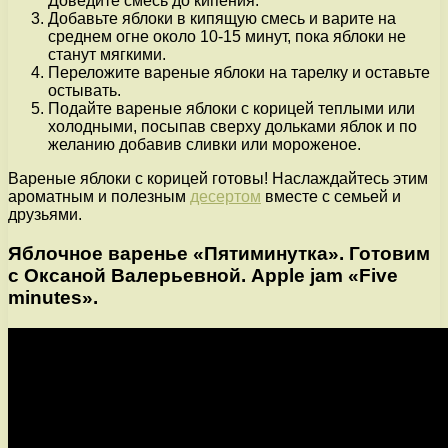
Доведите смесь до кипения.
Добавьте яблоки в кипящую смесь и варите на
среднем огне около 10-15 минут, пока яблоки не
станут мягкими.
Переложите вареные яблоки на тарелку и оставьте
остывать.
Подайте вареные яблоки с корицей теплыми или
холодными, посыпав сверху дольками яблок и по
желанию добавив сливки или мороженое.
Вареные яблоки с корицей готовы! Наслаждайтесь этим
ароматным и полезным
десертом
вместе с семьей и
друзьями.
Яблочное варенье «Пятиминутка». Готовим
с Оксаной Валерьевной. Apple jam «Five
minutes».