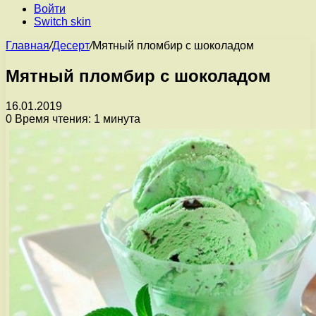
Войти
Switch skin
Главная
/
Десерт
/
Мятный пломбир с шоколадом
Мятный пломбир с шоколадом
16.01.2019
0
Время чтения: 1 минута