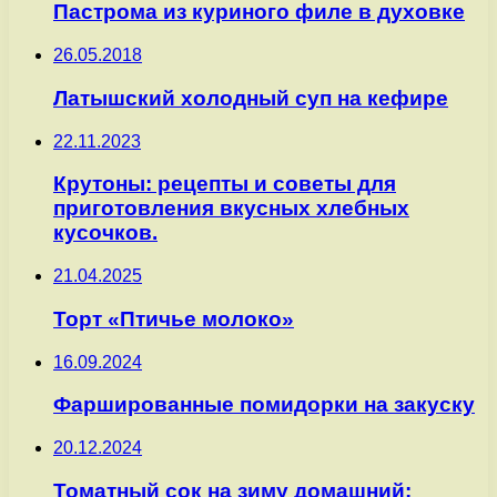
Пастрома из куриного филе в духовке
26.05.2018
Латышский холодный суп на кефире
22.11.2023
Крутоны: рецепты и советы для
приготовления вкусных хлебных
кусочков.
21.04.2025
Торт «Птичье молоко»
16.09.2024
Фаршированные помидорки на закуску
20.12.2024
Томатный сок на зиму домашний: