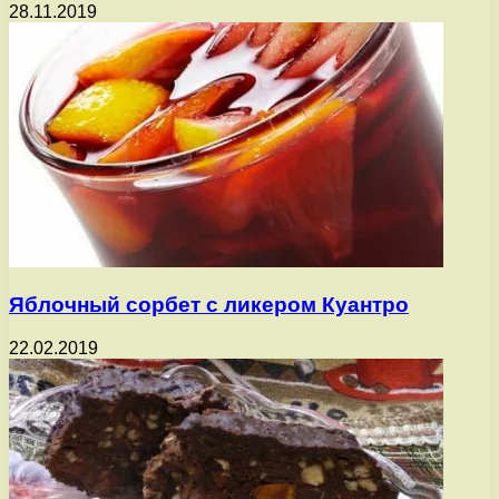
28.11.2019
Яблочный сорбет с ликером Куантро
22.02.2019