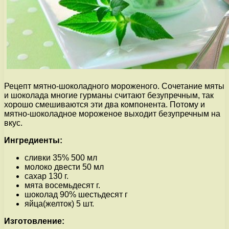
Рецепт мятно-шоколадного мороженого. Сочетание мяты
и шоколада многие гурманы считают безупречным, так
хорошо смешиваются эти два компонента. Потому и
мятно-шоколадное мороженое выходит безупречным на
вкус.
Ингредиенты:
сливки 35% 500 мл
молоко двести 50 мл
сахар 130 г.
мята восемьдесят г.
шоколад 90% шестьдесят г
яйца(желток) 5 шт.
Изготовление: