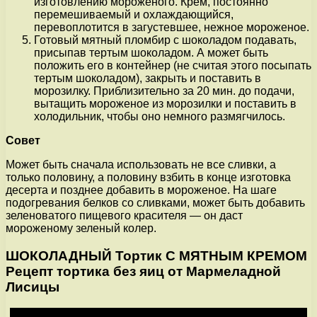
изготовлению мороженого. Крем, постоянно
перемешиваемый и охлаждающийся,
перевоплотится в загустевшее, нежное мороженое.
Готовый мятный пломбир с шоколадом подавать,
присыпав тертым шоколадом. А может быть
положить его в контейнер (не считая этого посыпать
тертым шоколадом), закрыть и поставить в
морозилку. Приблизительно за 20 мин. до подачи,
вытащить мороженое из морозилки и поставить в
холодильник, чтобы оно немного размягчилось.
Совет
Может быть сначала использовать не все сливки, а
только половину, а половину взбить в конце изготовка
десерта и позднее добавить в мороженое. На шаге
подогревания белков со сливками, может быть добавить
зеленоватого пищевого красителя — он даст
мороженому зеленый колер.
ШОКОЛАДНЫЙ Тортик С МЯТНЫМ КРЕМОМ
Рецепт тортика без яиц от Мармеладной
Лисицы