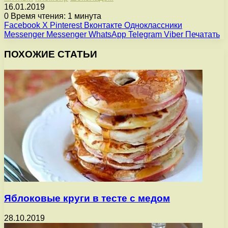
16.01.2019
0
Время чтения: 1 минута
Facebook
X
Pinterest
Вконтакте
Одноклассники
Messenger
Messenger
WhatsApp
Telegram
Viber
Печатать
ПОХОЖИЕ СТАТЬИ
Яблоковые круги в тесте с медом
28.10.2019