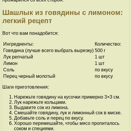
Шашлык из говядины с лимоном:
легкий рецепт
Вот что вам понадобится:
Ингредиенты:
Количество:
Говядина (лучше всего выбрать вырезку)
500 г
Лук репчатый
1 шт
Лимон
1 шт
Соль
по вкусу
Перец черный молотый
по вкусу
Шаги приготовления:
Нарежьте говядину на кусочки примерно 3×3 см.
Лук нарежьте кольцами.
Выдавите сок из лимона.
Смешайте говядину, лук и лимонный сок в миске.
Добавьте соль и перец по вкусу.
Хорошо перемешайте, чтобы мясо пропиталось
соком и специями.