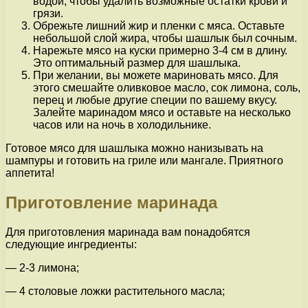
водой, чтобы удалить возможные остатки крови и
грязи.
Обрежьте лишний жир и пленки с мяса. Оставьте
небольшой слой жира, чтобы шашлык был сочным.
Нарежьте мясо на куски примерно 3-4 см в длину.
Это оптимальный размер для шашлыка.
При желании, вы можете мариновать мясо. Для
этого смешайте оливковое масло, сок лимона, соль,
перец и любые другие специи по вашему вкусу.
Залейте маринадом мясо и оставьте на несколько
часов или на ночь в холодильнике.
Готовое мясо для шашлыка можно нанизывать на
шампуры и готовить на гриле или мангале. Приятного
аппетита!
Приготовление маринада
Для приготовления маринада вам понадобятся
следующие ингредиенты:
— 2-3 лимона;
— 4 столовые ложки растительного масла;