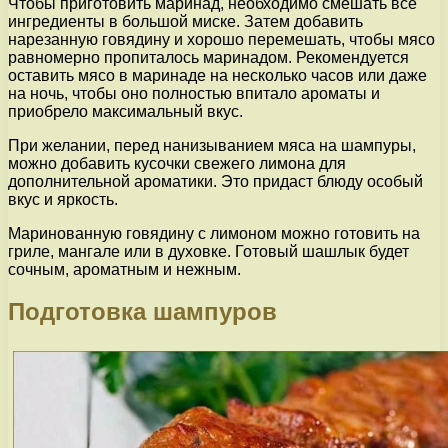
Чтобы приготовить маринад, необходимо смешать все
ингредиенты в большой миске. Затем добавить
нарезанную говядину и хорошо перемешать, чтобы мясо
равномерно пропиталось маринадом. Рекомендуется
оставить мясо в маринаде на несколько часов или даже
на ночь, чтобы оно полностью впитало ароматы и
приобрело максимальный вкус.
При желании, перед нанизыванием мяса на шампуры,
можно добавить кусочки свежего лимона для
дополнительной ароматики. Это придаст блюду особый
вкус и яркость.
Маринованную говядину с лимоном можно готовить на
гриле, мангале или в духовке. Готовый шашлык будет
сочным, ароматным и нежным.
Подготовка шампуров