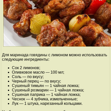
Для маринада говядины с лимоном можно использовать
следующие ингредиенты:
Сок 2 лимонов;
Оливковое масло — 100 мл;
Соль — по вкусу;
Черный перец — по вкусу;
Сушеный тимьян — 1 чайная ложка;
Сушеный розмарин — 1 чайная ложка;
Сушеная паприка — 1 чайная ложка;
Чеснок — 4 зубчика, измельченные;
Лук — 1 штука, нарезанный кольцами.