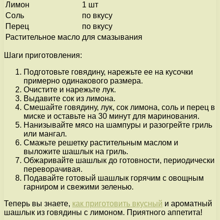
Лимон
1 шт
Соль
по вкусу
Перец
по вкусу
Растительное масло
для смазывания
Шаги приготовления:
Подготовьте говядину, нарежьте ее на кусочки
примерно одинакового размера.
Очистите и нарежьте лук.
Выдавите сок из лимона.
Смешайте говядину, лук, сок лимона, соль и перец в
миске и оставьте на 30 минут для маринования.
Нанизывайте мясо на шампуры и разогрейте гриль
или мангал.
Смажьте решетку растительным маслом и
выложите шашлык на гриль.
Обжаривайте шашлык до готовности, периодически
переворачивая.
Подавайте готовый шашлык горячим с овощным
гарниром и свежими зеленью.
Теперь вы знаете,
как приготовить вкусный
и ароматный
шашлык из говядины с лимоном. Приятного аппетита!