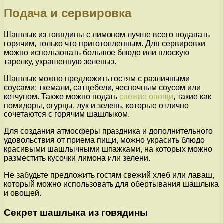
Подача и сервировка
Шашлык из говядины с лимоном лучше всего подавать
горячим, только что приготовленным. Для сервировки
можно использовать большое блюдо или плоскую
тарелку, украшенную зеленью.
Шашлык можно предложить гостям с различными
соусами: ткемали, сатцебели, чесночным соусом или
кетчупом. Также можно подать
свежие овощи
, такие как
помидоры, огурцы, лук и зелень, которые отлично
сочетаются с горячим шашлыком.
Для создания атмосферы праздника и дополнительного
удовольствия от приема пищи, можно украсить блюдо
красивыми шашлычными шпажками, на которых можно
разместить кусочки лимона или зелени.
Не забудьте предложить гостям свежий хлеб или лаваш,
который можно использовать для обертывания шашлыка
и овощей.
Секрет шашлыка из говядины