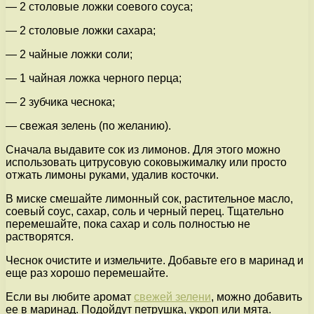
— 2 столовые ложки соевого соуса;
— 2 столовые ложки сахара;
— 2 чайные ложки соли;
— 1 чайная ложка черного перца;
— 2 зубчика чеснока;
— свежая зелень (по желанию).
Сначала выдавите сок из лимонов. Для этого можно
использовать цитрусовую соковыжималку или просто
отжать лимоны руками, удалив косточки.
В миске смешайте лимонный сок, растительное масло,
соевый соус, сахар, соль и черный перец. Тщательно
перемешайте, пока сахар и соль полностью не
растворятся.
Чеснок очистите и измельчите. Добавьте его в маринад и
еще раз хорошо перемешайте.
Если вы любите аромат
свежей зелени
, можно добавить
ее в маринад. Подойдут петрушка, укроп или мята.