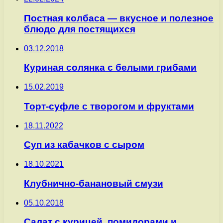
Постная колбаса — вкусное и полезное
блюдо для постящихся
03.12.2018
Куриная солянка с белыми грибами
15.02.2019
Торт-суфле с творогом и фруктами
18.11.2022
Суп из кабачков с сыром
18.10.2021
Клубнично-банановый смузи
05.10.2018
Салат с курицей, помидорами и