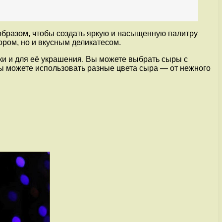
 образом, чтобы создать яркую и насыщенную палитру
ором, но и вкусным деликатесом.
ки и для её украшения. Вы можете выбрать сыры с
вы можете использовать разные цвета сыра — от нежного