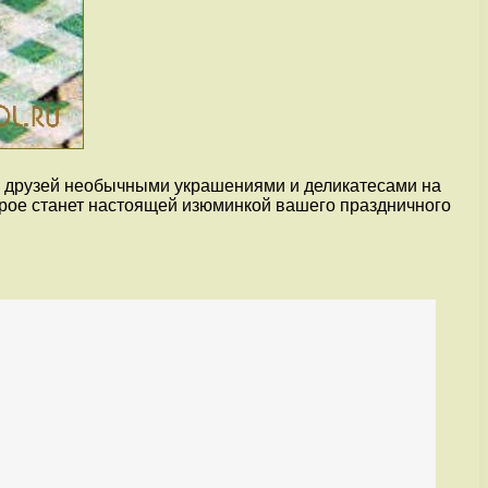
 и друзей необычными украшениями и деликатесами на
орое станет настоящей изюминкой вашего праздничного