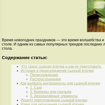
Время новогодних праздников — это время волшебства и 
столе. И одним из самых популярных трендов последних л
стола.
Содержание статьи:
Что такое сырная ёлочка и как ее приготовить
История и происхождение сырной ёлочки
Происхождение
Распространение
Как выбрать ингредиенты для сырной ёлочки
1. Сыр
2. Крекеры или грильяж
3. Декоративные элементы
Рецепт приготовления сырной ёлочки
Идеи для украшения сырной ёлочки