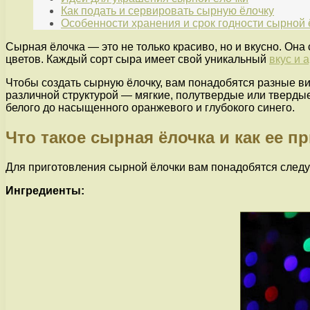
Как подать и сервировать сырную ёлочку
Особенности хранения и срок годности сырной 
Сырная ёлочка — это не только красиво, но и вкусно. Он
цветов. Каждый сорт сыра имеет свой уникальный
вкус и 
Чтобы создать сырную ёлочку, вам понадобятся разные ви
различной структурой — мягкие, полутвердые или твердые
белого до насыщенного оранжевого и глубокого синего.
Что такое сырная ёлочка и как ее п
Для приготовления сырной ёлочки вам понадобятся след
Ингредиенты: