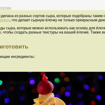
ёлочки
а сделана из разных сортов сыра, которые подобраны таким
аромат
, что делает сырную ёлочку не только прекрасным дек
ды сыра, которые можно использовать как основу для ёлоч
, чтобы создать разные текстуры на вашей ёлочке. Также 
риготовить
ующие ингредиенты: