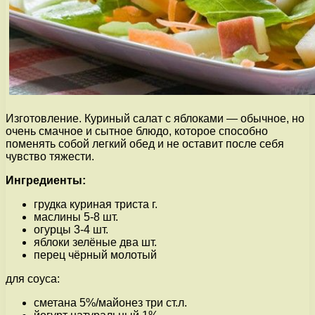
Изготовление. Куриный салат с яблоками — обычное, но
очень смачное и сытное блюдо, которое способно
поменять собой легкий обед и не оставит после себя
чувство тяжести.
Ингредиенты:
грудка куриная триста г.
маслины 5-8 шт.
огурцы 3-4 шт.
яблоки зелёные два шт.
перец чёрный молотый
для соуса:
сметана 5%/майонез три ст.л.