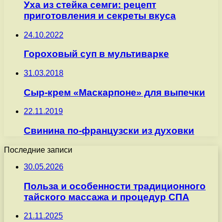
Уха из стейка семги: рецепт
приготовления и секреты вкуса
24.10.2022
Гороховый суп в мультиварке
31.03.2018
Сыр-крем «Маскарпоне» для выпечки
22.11.2019
Свинина по-французски из духовки
Последние записи
30.05.2026
Польза и особенности традиционного
тайского массажа и процедур СПА
21.11.2025