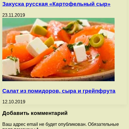
Закуска русская «Картофельный сыр»
23.11.2019
Салат из помидоров, сыра и грейпфрута
12.10.2019
Добавить комментарий
Ваш адрес email не будет опубликован.
Обязательные