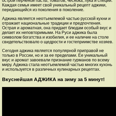
острой перченой пасты, томатов, чеснока, лука и специй.
Каждая семья имеет свой уникальный рецепт аджики,
передающийся из поколения в поколение.
Аджика является неотъемлемой частью русской кухни и
отражает национальные традиции и предпочтения.
Острая и ароматная, она придает блюдам особый вкус и
делает их неповторимыми. На Руси аджика была
символом богатства и изобилия, и ее наличие на столе
свидетельствовало о щедрости и гостеприимстве хозяев.
Сегодня аджика является популярной приправой не
только в России, но и за ее пределами. Ее уникальный
вкус и аромат завоевали признание гурманов по всему
миру. Аджика стала неотъемлемой частью многих кухонь
и используется в различных кулинарных рецептах.
Вкуснейшая АДЖИКА на зиму за 5 минут!