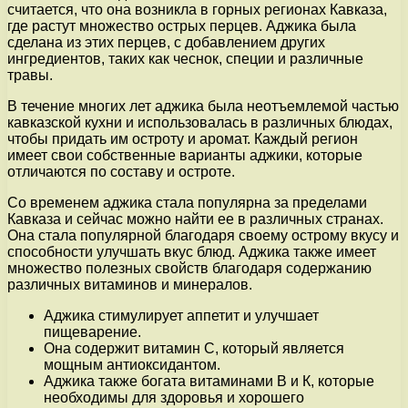
считается, что она возникла в горных регионах Кавказа,
где растут множество острых перцев. Аджика была
сделана из этих перцев, с добавлением других
ингредиентов, таких как чеснок, специи и различные
травы.
В течение многих лет аджика была неотъемлемой частью
кавказской кухни и использовалась в различных блюдах,
чтобы придать им остроту и аромат. Каждый регион
имеет свои собственные варианты аджики, которые
отличаются по составу и остроте.
Со временем аджика стала популярна за пределами
Кавказа и сейчас можно найти ее в различных странах.
Она стала популярной благодаря своему острому вкусу и
способности улучшать вкус блюд. Аджика также имеет
множество полезных свойств благодаря содержанию
различных витаминов и минералов.
Аджика стимулирует аппетит и улучшает
пищеварение.
Она содержит витамин С, который является
мощным антиоксидантом.
Аджика также богата витаминами В и К, которые
необходимы для здоровья и хорошего