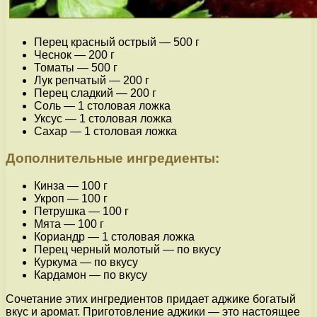
Перец красный острый — 500 г
Чеснок — 200 г
Томаты — 500 г
Лук репчатый — 200 г
Перец сладкий — 200 г
Соль — 1 столовая ложка
Уксус — 1 столовая ложка
Сахар — 1 столовая ложка
Дополнительные ингредиенты:
Кинза — 100 г
Укроп — 100 г
Петрушка — 100 г
Мята — 100 г
Кориандр — 1 столовая ложка
Перец черный молотый — по вкусу
Куркума — по вкусу
Кардамон — по вкусу
Сочетание этих ингредиентов придает аджике богатый
вкус и аромат. Приготовление аджики — это настоящее