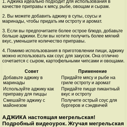
1. Аджика идеально подходит для использования в
качестве приправы к мясу, рыбе, овощам и сырам.
2. Вы можете добавить аджику в супы, соусы и
маринады, чтобы придать им остроту и аромат.
3. Если вы предпочитаете более острое блюдо, добавьте
больше аджики. Если вы хотите получить более мягкий
вкус, уменьшите количество приправы.
4. Помимо использования в приготовлении пищи, аджику
можно использовать как соус для закусок. Она отлично
сочетается с сыром, картофельными чипсами и овощами.
Совет
Применение
Добавьте аджику в
Придайте мясу и рыбе на
маринады
гриле остроту и аромат
Используйте аджику как
Придайте пицце пикантный
приправу для пиццы
вкус и остроту
Смешайте аджику с
Получите острый соус для
майонезом
бургеров и сэндвичей
АДЖИКА настоящая мегрельская!
Подробный видеоурок. Жгучая мегрельская