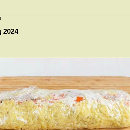
4
 2024