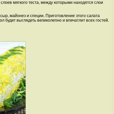
 слоев мягкого теста, между которыми находятся слои
, сыр, майонез и специи. Приготовление этого салата
л будет выглядеть великолепно и впечатлит всех гостей.