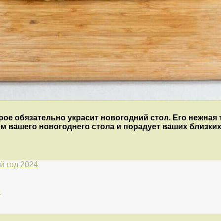
ое обязательно украсит новогодний стол. Его нежная 
ем вашего новогоднего стола и порадует ваших близких
й год 2024
»