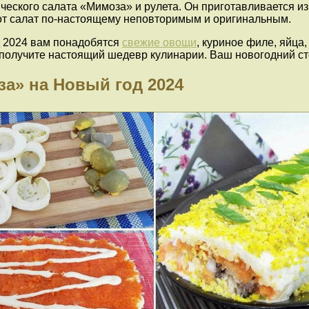
еского салата «Мимоза» и рулета. Он приготавливается из
от салат по-настоящему неповторимым и оригинальным.
д 2024 вам понадобятся
свежие овощи
, куриное филе, яйца
 получите настоящий шедевр кулинарии. Ваш новогодний сто
за» на Новый год 2024