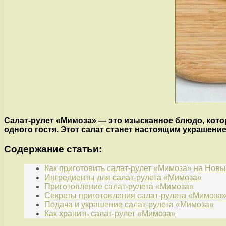
Салат-рулет «Мимоза» — это изысканное блюдо, котор
одного гостя. Этот салат станет настоящим украшени
Содержание статьи:
Как приготовить салат-рулет «Мимоза» на Новы
Ингредиенты для салат-рулета «Мимоза»
Приготовление салат-рулета «Мимоза»
Секреты приготовления салат-рулета «Мимоза
Подача и украшение салат-рулета «Мимоза»
Как хранить салат-рулет «Мимоза»