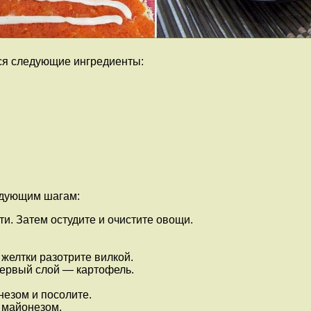
ся следующие ингредиенты:
едующим шагам:
ти. Затем остудите и очистите овощи.
 желтки разотрите вилкой.
ервый слой — картофель.
езом и посолите.
 майонезом.