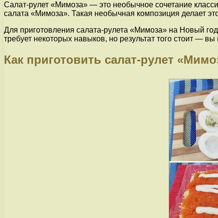
Салат-рулет «Мимоза» — это необычное сочетание классич
салата «Мимоза». Такая необычная композиция делает эт
Для приготовления салата-рулета «Мимоза» на Новый го
требует некоторых навыков, но результат того стоит — вы
Как приготовить салат-рулет «Мимо