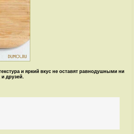
текстура и яркий вкус не оставят равнодушными ни
 и друзей.