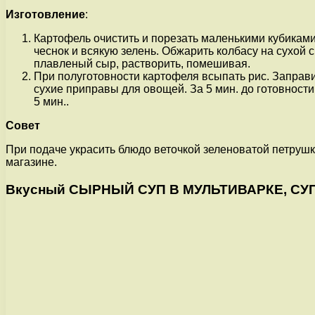
Изготовление
:
Картофель очистить и порезать маленькими кубиками
чеснок и всякую зелень. Обжарить колбасу на сухой 
плавленый сыр, растворить, помешивая.
При полуготовности картофеля всыпать рис. Заправит
сухие приправы для овощей. За 5 мин. до готовности
5 мин..
Совет
При подаче украсить блюдо веточкой зеленоватой петрушки
магазине.
Вкусный СЫРНЫЙ СУП В МУЛЬТИВАРКЕ, СУ