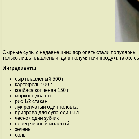
Сырные супы с недавнешних пор опять стали популярны. Э
только лишь плавленый, да и полумягкий продукт, также с
Ингредиенты
:
сыр плавленый 500 г.
картофель 500 г.
колбаса копченая 150 г.
морковь два шт.
рис 1/2 стакан
лук репчатый один головка
приправа для супа один ч.л.
чеснок один зубчик
перец чёрный молотый
зелень
соль