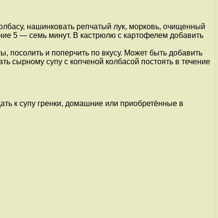
олбасу, нашинковать репчатый лук, морковь, очищенный
ение 5 — семь минут. В кастрюлю с картофелем добавить
, посолить и поперчить по вкусу. Может быть добавить
ать сырному супу с копченой колбасой постоять в течение
дать к супу гренки, домашние или приобретённые в