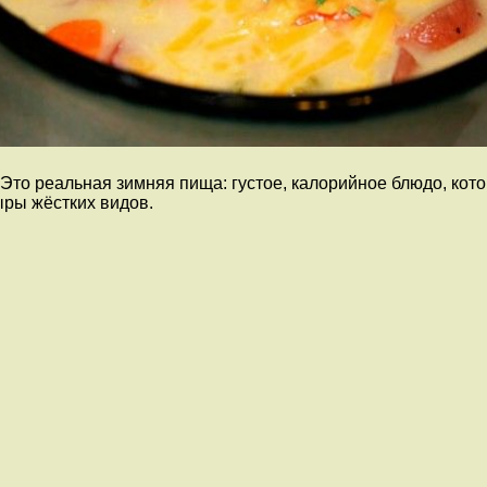
то реальная зимняя пища: густое, калорийное блюдо, кото
ыры жёстких видов.