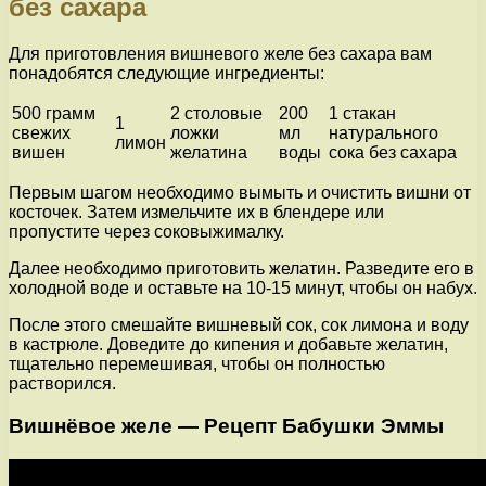
без сахара
Для приготовления вишневого желе без сахара вам
понадобятся следующие ингредиенты:
500 грамм
2 столовые
200
1 стакан
1
свежих
ложки
мл
натурального
лимон
вишен
желатина
воды
сока без сахара
Первым шагом необходимо вымыть и очистить вишни от
косточек. Затем измельчите их в блендере или
пропустите через соковыжималку.
Далее необходимо приготовить желатин. Разведите его в
холодной воде и оставьте на 10-15 минут, чтобы он набух.
После этого смешайте вишневый сок, сок лимона и воду
в кастрюле. Доведите до кипения и добавьте желатин,
тщательно перемешивая, чтобы он полностью
растворился.
Вишнёвое желе — Рецепт Бабушки Эммы