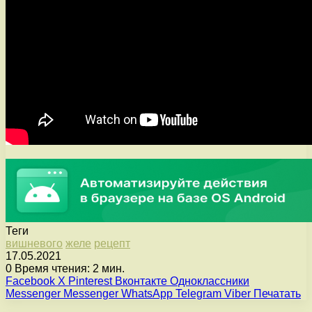
Теги
вишневого
желе
рецепт
17.05.2021
0
Время чтения: 2 мин.
Facebook
X
Pinterest
Вконтакте
Одноклассники
Messenger
Messenger
WhatsApp
Telegram
Viber
Печатать