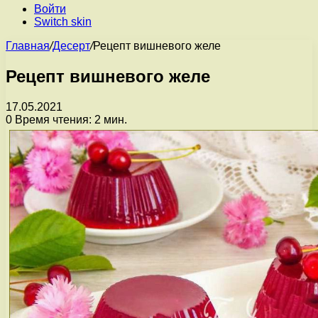
Войти
Switch skin
Главная
/
Десерт
/
Рецепт вишневого желе
Рецепт вишневого желе
17.05.2021
0
Время чтения: 2 мин.