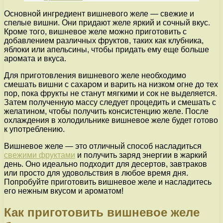
Основной ингредиент вишневого желе — свежие и
спелые вишни. Они придают желе яркий и сочный вкус.
Кроме того, вишневое желе можно приготовить с
добавлением различных фруктов, таких как клубника,
яблоки или апельсины, чтобы придать ему еще больше
аромата и вкуса.
Для приготовления вишневого желе необходимо
смешать вишни с сахаром и варить на низком огне до тех
пор, пока фрукты не станут мягкими и сок не выделяется.
Затем полученную массу следует процедить и смешать с
желатином, чтобы получить консистенцию желе. После
охлаждения в холодильнике вишневое желе будет готово
к употреблению.
Вишневое желе — это отличный способ насладиться
свежими фруктами
и получить заряд энергии в жаркий
день. Оно идеально подходит для десертов, завтраков
или просто для удовольствия в любое время дня.
Попробуйте приготовить вишневое желе и насладитесь
его нежным вкусом и ароматом!
Как приготовить вишневое желе