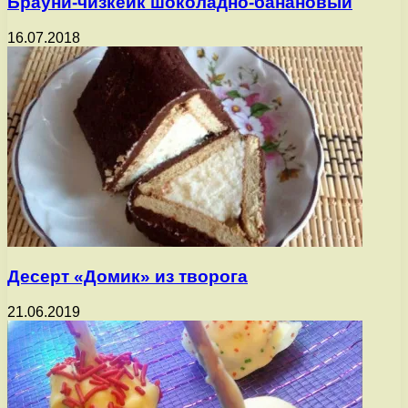
Брауни-чизкейк шоколадно-банановый
16.07.2018
Десерт «Домик» из творога
21.06.2019