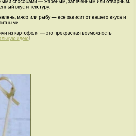
ичными способами — жареным, запеченным или отварным.
нный вкус и текстуру.
елень, мясо или рыбу — все зависит от вашего вкуса и
титными.
вичи из картофеля — это прекрасная возможность
альную идею
!