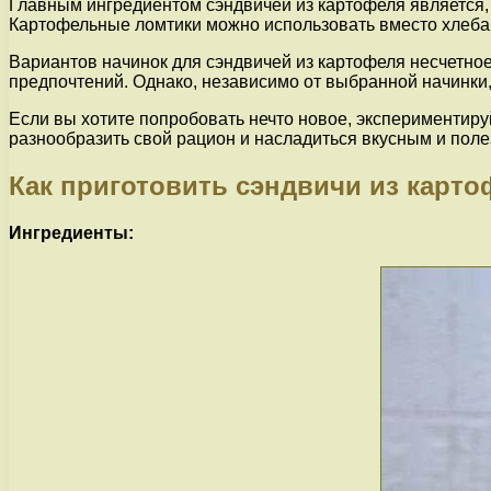
Главным ингредиентом сэндвичей из картофеля является,
Картофельные ломтики можно использовать вместо хлеба и
Вариантов начинок для сэндвичей из картофеля несчетное
предпочтений. Однако, независимо от выбранной начинки,
Если вы хотите попробовать нечто новое, экспериментир
разнообразить свой рацион и насладиться вкусным и пол
Как приготовить сэндвичи из карто
Ингредиенты: