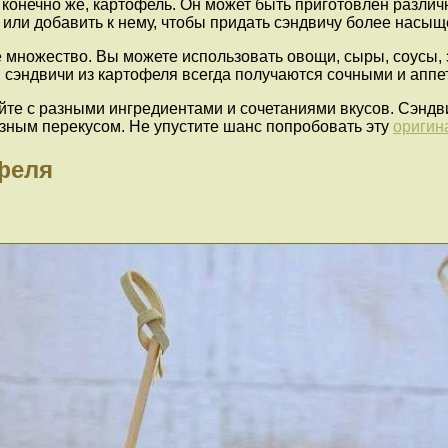
 конечно же, картофель. Он может быть приготовлен разл
ли добавить к нему, чтобы придать сэндвичу более насыще
 множество. Вы можете использовать овощи, сыры, соусы, з
 сэндвичи из картофеля всегда получаются сочными и аппе
уйте с разными ингредиентами и сочетаниями вкусов. Сэнд
езным перекусом. Не упустите шанс попробовать эту
оригин
феля