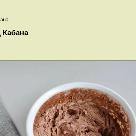
бана
 Кабана