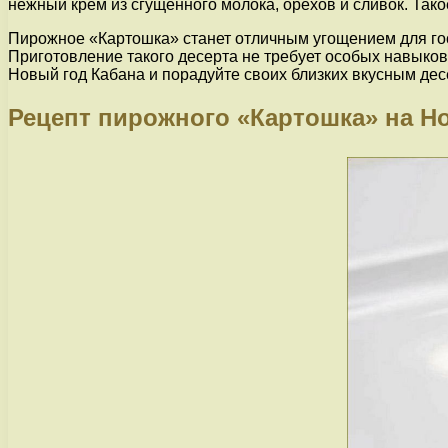
нежный крем из сгущенного молока, орехов и сливок. Так
Пирожное «Картошка» станет отличным угощением для гост
Приготовление такого десерта не требует особых навыков
Новый год Кабана и порадуйте своих близких вкусным дес
Рецепт пирожного «Картошка» на Н