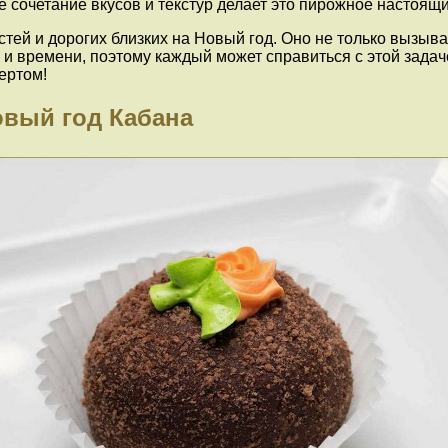
ое сочетание вкусов и текстур делает это пирожное настоя
ей и дорогих близких на Новый год. Оно не только вызывае
 и времени, поэтому каждый может справиться с этой зада
ертом!
овый год Кабана