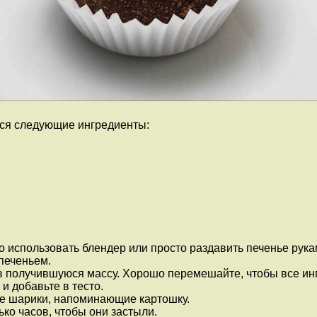
ся следующие ингредиенты:
о использовать блендер или просто раздавить печенье рука
печеньем.
 в получившуюся массу. Хорошо перемешайте, чтобы все и
и добавьте в тесто.
е шарики, напоминающие картошку.
ко часов, чтобы они застыли.