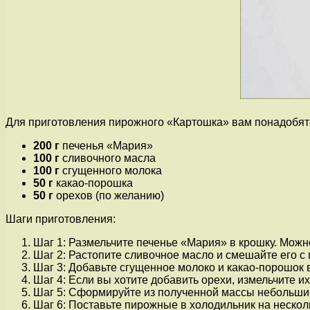
Для приготовления пирожного «Картошка» вам понадобят
200 г
печенья «Мария»
100 г
сливочного масла
100 г
сгущенного молока
50 г
какао-порошка
50 г
орехов (по желанию)
Шаги приготовления:
Шаг 1: Размельчите печенье «Мария» в крошку. Можн
Шаг 2: Растопите сливочное масло и смешайте его с 
Шаг 3: Добавьте сгущенное молоко и какао-порошок
Шаг 4: Если вы хотите добавить орехи, измельчите их 
Шаг 5: Сформируйте из полученной массы небольши
Шаг 6: Поставьте пирожные в холодильник на несколь