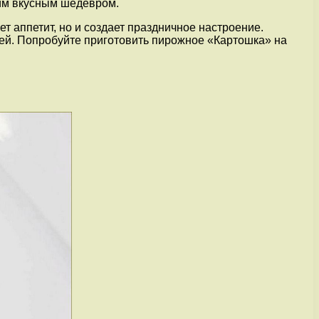
щим вкусным шедевром.
т аппетит, но и создает праздничное настроение.
чей. Попробуйте приготовить пирожное «Картошка» на