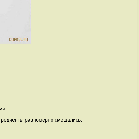
ми.
нгредиенты равномерно смешались.