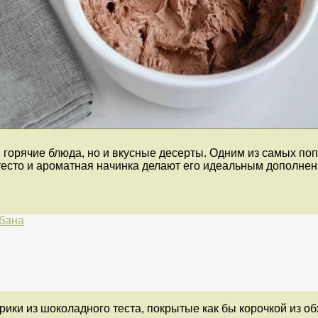
 горячие блюда, но и вкусные десерты. Одним из самых по
есто и ароматная начинка делают его идеальным дополнен
абана
ки из шоколадного теста, покрытые как бы корочкой из об