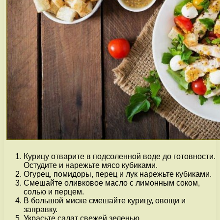
Курицу отварите в подсоленной воде до готовности.
Остудите и нарежьте мясо кубиками.
Огурец, помидоры, перец и лук нарежьте кубиками.
Смешайте оливковое масло с лимонным соком,
солью и перцем.
В большой миске смешайте курицу, овощи и
заправку.
Украсьте салат свежей зеленью.