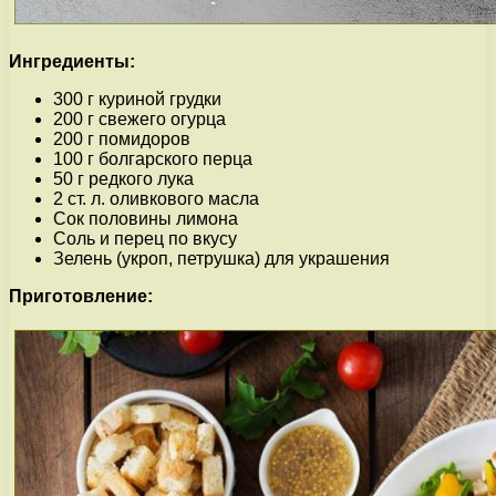
Ингредиенты:
300 г куриной грудки
200 г свежего огурца
200 г помидоров
100 г болгарского перца
50 г редкого лука
2 ст. л. оливкового масла
Сок половины лимона
Соль и перец по вкусу
Зелень (укроп, петрушка) для украшения
Приготовление: