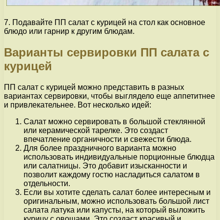
7. Подавайте ПП салат с курицей на стол как основное
блюдо или гарнир к другим блюдам.
Варианты сервировки ПП салата с
курицей
ПП салат с курицей можно представить в разных
вариантах сервировки, чтобы выглядело еще аппетитнее
и привлекательнее. Вот несколько идей:
Салат можно сервировать в большой стеклянной
или керамической тарелке. Это создаст
впечатление органичности и свежести блюда.
Для более праздничного варианта можно
использовать индивидуальные порционные блюдца
или салатницы. Это добавит изысканности и
позволит каждому гостю насладиться салатом в
отдельности.
Если вы хотите сделать салат более интересным и
оригинальным, можно использовать большой лист
салата латука или капусты, на который выложить
курицу с овощами. Это создаст красивый и