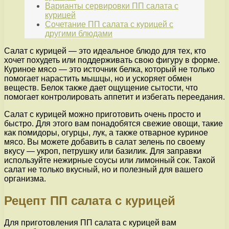
Варианты сервировки ПП салата с
курицей
Сочетание ПП салата с курицей с
другими блюдами
Салат с курицей — это идеальное блюдо для тех, кто
хочет похудеть или поддерживать свою фигуру в форме.
Куриное мясо — это источник белка, который не только
помогает нарастить мышцы, но и ускоряет обмен
веществ. Белок также дает ощущение сытости, что
помогает контролировать аппетит и избегать переедания.
Салат с курицей можно приготовить очень просто и
быстро. Для этого вам понадобятся свежие овощи, такие
как помидоры, огурцы, лук, а также отварное куриное
мясо. Вы можете добавить в салат зелень по своему
вкусу — укроп, петрушку или базилик. Для заправки
используйте нежирные соусы или лимонный сок. Такой
салат не только вкусный, но и полезный для вашего
организма.
Рецепт ПП салата с курицей
Для приготовления ПП салата с курицей вам