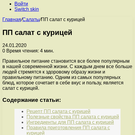
Войти
Switch skin
Главная
/
Салаты
/
ПП салат с курицей
ПП салат с курицей
24.01.2020
0
Время чтения: 4 мин.
Правильное питание становится все более популярным
в нашей современной жизни. С каждым днем все больше
людей стремятся к здоровому образу жизни и
правильному питанию. Одним из самых популярных
блюд, которое сочетает в себе вкус и пользу, является
салат с курицей.
Содержание статьи:
Рецепт ПП салата с курицей
Полезные свойства ПП салата с курицей
Ингредиенты для ПП салата с курицей
Правила приготовления ПП салата с
курицей