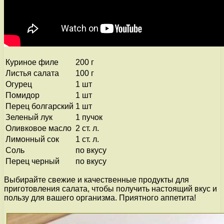
Куриное филе
200 г
Листья салата
100 г
Огурец
1 шт
Помидор
1 шт
Перец болгарский
1 шт
Зеленый лук
1 пучок
Оливковое масло
2 ст. л.
Лимонный сок
1 ст. л.
Соль
по вкусу
Перец черный
по вкусу
Выбирайте свежие и качественные продукты для
приготовления салата, чтобы получить настоящий вкус и
пользу для вашего организма. Приятного аппетита!