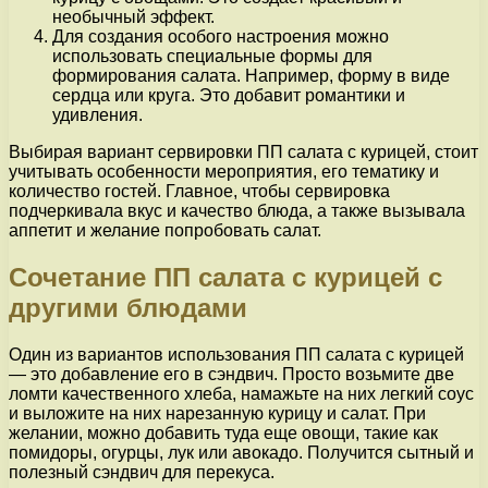
необычный эффект.
Для создания особого настроения можно
использовать специальные формы для
формирования салата. Например, форму в виде
сердца или круга. Это добавит романтики и
удивления.
Выбирая вариант сервировки ПП салата с курицей, стоит
учитывать особенности мероприятия, его тематику и
количество гостей. Главное, чтобы сервировка
подчеркивала вкус и качество блюда, а также вызывала
аппетит и желание попробовать салат.
Сочетание ПП салата с курицей с
другими блюдами
Один из вариантов использования ПП салата с курицей
— это добавление его в сэндвич. Просто возьмите две
ломти качественного хлеба, намажьте на них легкий соус
и выложите на них нарезанную курицу и салат. При
желании, можно добавить туда еще овощи, такие как
помидоры, огурцы, лук или авокадо. Получится сытный и
полезный сэндвич для перекуса.