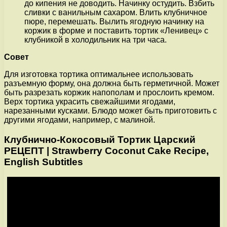
до кипения не доводить. Начинку остудить. Взбить
сливки с ванильным сахаром. Влить клубничное
пюре, перемешать. Вылить ягодную начинку на
коржик в форме и поставить тортик «Ленивец» с
клубникой в холодильник на три часа.
Совет
Для изготовка тортика оптимальнее использовать
разъемную форму, она должна быть герметичной. Может
быть разрезать коржик напополам и прослоить кремом.
Верх тортика украсить свежайшими ягодами,
нарезанными кусками. Блюдо может быть приготовить с
другими ягодами, например, с малиной.
Клубнично-Кокосовый Тортик Царский
РЕЦЕПТ | Strawberry Coconut Cake Recipe,
English Subtitles