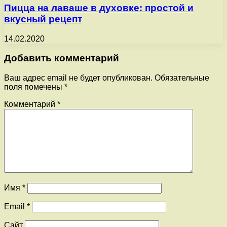
Пицца на лаваше в духовке: простой и
вкусный рецепт
14.02.2020
Добавить комментарий
Ваш адрес email не будет опубликован.
Обязательные
поля помечены
*
Комментарий
*
Имя
*
Email
*
Сайт