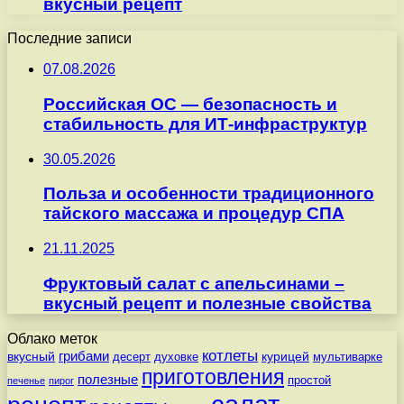
вкусный рецепт
Последние записи
07.08.2026
Российская ОС — безопасность и
стабильность для ИТ-инфраструктур
30.05.2026
Польза и особенности традиционного
тайского массажа и процедур СПА
21.11.2025
Фруктовый салат с апельсинами –
вкусный рецепт и полезные свойства
Облако меток
котлеты
вкусный
грибами
курицей
десерт
духовке
мультиварке
приготовления
полезные
простой
печенье
пирог