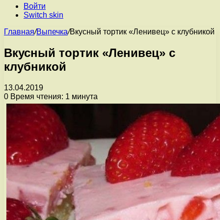
Войти
Switch skin
Главная
/
Выпечка
/
Вкусный тортик «Ленивец» с клубникой
Вкусный тортик «Ленивец» с
клубникой
13.04.2019
0
Время чтения: 1 минута