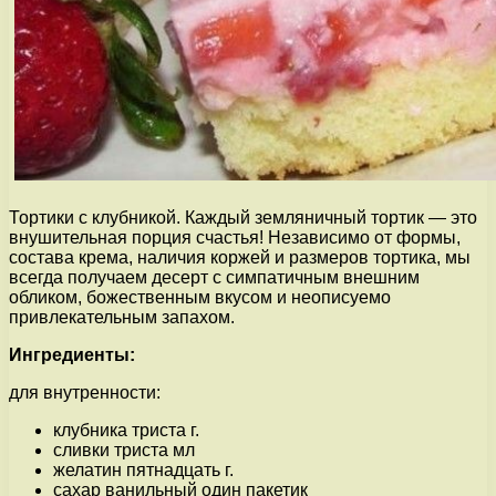
Тортики с клубникой. Каждый земляничный тортик — это
внушительная порция счастья! Независимо от формы,
состава крема, наличия коржей и размеров тортика, мы
всегда получаем десерт с симпатичным внешним
обликом, божественным вкусом и неописуемо
привлекательным запахом.
Ингредиенты:
для внутренности:
клубника триста г.
сливки триста мл
желатин пятнадцать г.
сахар ванильный один пакетик