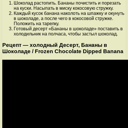
Шоколад растопить. Бананы почистить и порезать
на куски. Насыпать в миску кокосовую стружку.
Каждый кусок банана наколоть на шпажку и окунуть
в шоколаде, а после чего в кокосовой стружке.
Положить на тарелку.
Готовый десерт «Бананы в шоколаде» поставить в
холодильник на полчаса, чтобы застыл шоколад.
Рецепт — холодный Десерт, Бананы в
Шоколаде / Frozen Chocolate Dipped Banana