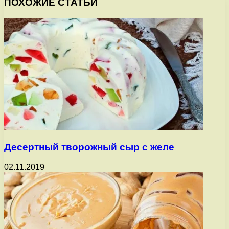
ПОХОЖИЕ СТАТЬИ
Десертный творожный сыр с желе
02.11.2019