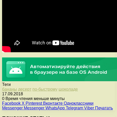
Теги
бананы
десерт
по-быстрому
шоколаде
17.09.2018
0
Время чтения меньше минуты
Facebook
X
Pinterest
Вконтакте
Одноклассники
Messenger
Messenger
WhatsApp
Telegram
Viber
Печатать