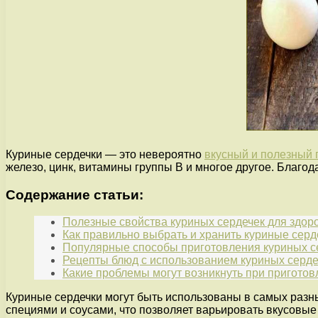
Куриные сердечки — это невероятно
вкусный и полезный 
железо, цинк, витамины группы В и многое другое. Благо
Содержание статьи:
Полезные свойства куриных сердечек для здор
Как правильно выбрать и хранить куриные серд
Популярные способы приготовления куриных с
Рецепты блюд с использованием куриных серде
Какие проблемы могут возникнуть при приготов
Куриные сердечки могут быть использованы в самых разны
специями и соусами, что позволяет варьировать вкусовы