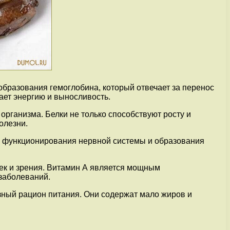
бразования гемоглобина, который отвечает за перенос
ает энергию и выносливость.
организма. Белки не только способствуют росту и
олезни.
о функционирования нервной системы и образования
ек и зрения. Витамин А является мощным
заболеваний.
зный рацион питания. Они содержат мало жиров и