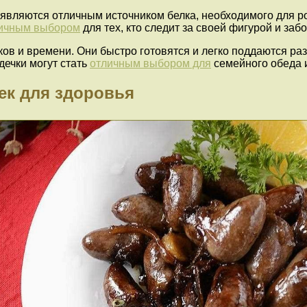
и являются отличным источником белка, необходимого для р
ичным выбором
для тех, кто следит за своей фигурой и заб
ов и времени. Они быстро готовятся и легко поддаются ра
дечки могут стать
отличным выбором для
семейного обеда
ек для здоровья