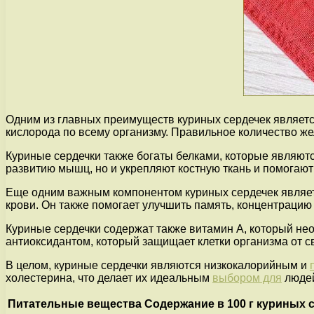
Одним из главных преимуществ куриных сердечек являетс
кислорода по всему организму. Правильное количество ж
Куриные сердечки также богаты белками, которые являютс
развитию мышц, но и укрепляют костную ткань и помогаю
Еще одним важным компонентом куриных сердечек являет
крови. Он также помогает улучшить память, концентрацию
Куриные сердечки содержат также витамин А, который не
антиоксидантом, который защищает клетки организма от 
В целом, куриные сердечки являются низкокалорийным и
холестерина, что делает их идеальным
выбором для
людей
Питательные вещества
Содержание в 100 г куриных 