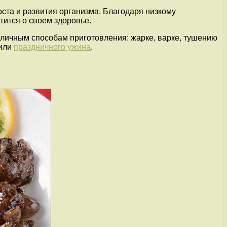
оста и развития организма. Благодаря низкому
отится о своем здоровье.
зличным способам приготовления: жарке, варке, тушению
 или
праздничного ужина
.