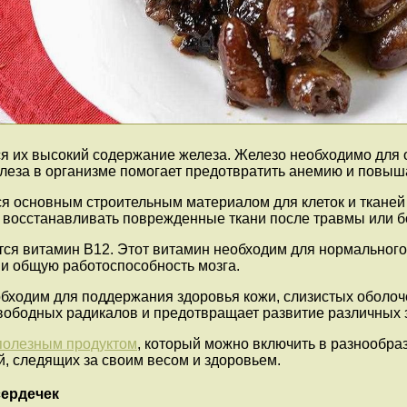
я их высокий содержание железа. Железо необходимо для о
елеза в организме помогает предотвратить анемию и повыш
я основным строительным материалом для клеток и тканей 
т восстанавливать поврежденные ткани после травмы или б
ся витамин В12. Этот витамин необходим для нормальног
 и общую работоспособность мозга.
обходим для поддержания здоровья кожи, слизистых оболоч
свободных радикалов и предотвращает развитие различных 
полезным продуктом
, который можно включить в разнообра
, следящих за своим весом и здоровьем.
сердечек