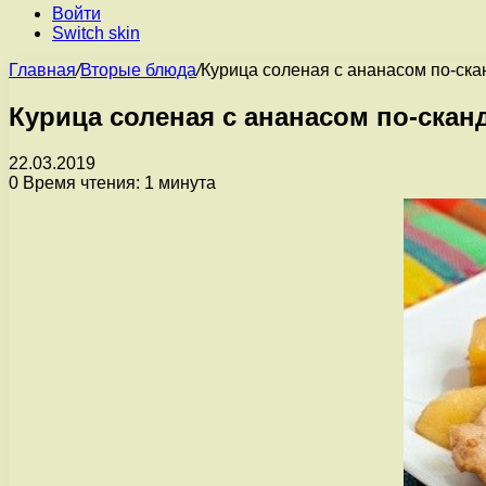
Войти
Switch skin
Главная
/
Вторые блюда
/
Курица соленая с ананасом по-ск
Курица соленая с ананасом по-скан
22.03.2019
0
Время чтения: 1 минута