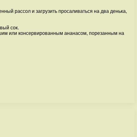
енный рассол и загрузить просаливаться на два денька,
вый сок.
айшим или консервированным ананасом, порезанным на