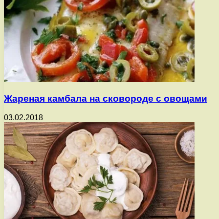
Жареная камбала на сковороде с овощами
03.02.2018