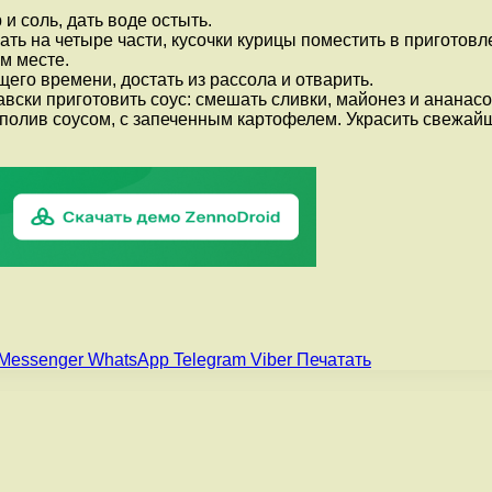
 и соль, дать воде остыть.
ть на четыре части, кусочки курицы поместить в приготовл
м месте.
его времени, достать из рассола и отварить.
вски приготовить соус: смешать сливки, майонез и ананасо
, полив соусом, с запеченным картофелем. Украсить свеж
Messenger
WhatsApp
Telegram
Viber
Печатать