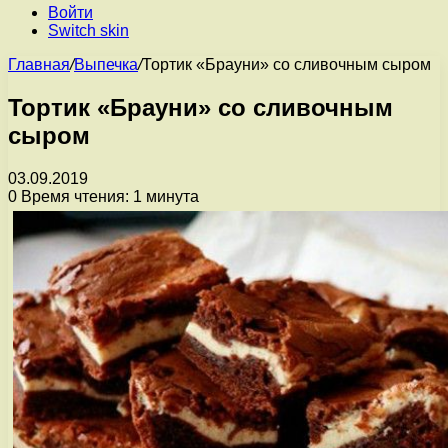
Войти
Switch skin
Главная
/
Выпечка
/
Тортик «Брауни» со сливочным сыром
Тортик «Брауни» со сливочным
сыром
03.09.2019
0
Время чтения: 1 минута