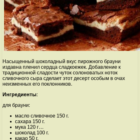
Насыщенный шоколадный вкус пирожного брауни
издавна пленил сердца сладкоежек. Добавление к
традиционной сладости чуток солоноватых ноток
сливочного сыра сделает этот десерт особым в очах
неизменных его поклонников.
Ингредиенты
:
для брауни:
масло сливочное 150 г.
сахара 150 г.
мука 120 г…
шоколад 100 г.
какао 50 г.