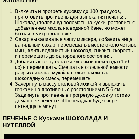
Изготовление:
Включить и прогреть духовку до 180 градусов,
приготовить противень для выпекания печенья.
Шоколад (половину) поломать на куски, растопить с
добавлением масла на водяной бане, но может
быть и в микроволновке.
Сахар вываливать в чашу миксера, добавить яйца,
ванильный сахар, перемешать вместе около четыре
мин., влить водянистый шоколад, снизить скорость
и перемешать до однородного состояния.
Добавить к тесту остатки кусочков шоколада (150
г.р) и перемешать. Смешать в отдельной емкости
разрыхлитель с мукой и солью, вылить в
шоколадную смесь, перемешать.
Зачерпнуть массу столовой ложкой и выложить
горками на противень с расстоянием в 5-6 см.
Задвинуть противень в прогретую духовку, готово
домашнее печенье «Шоколадка» будет через
пятнадцать минут.
ПЕЧЕНЬЕ С Кусками ШОКОЛАДА И
НУТЕЛЛОЙ