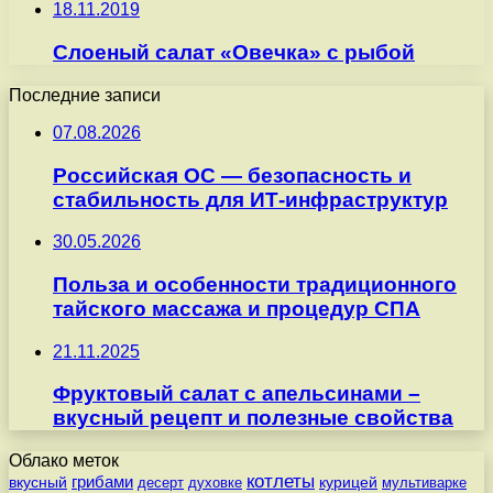
18.11.2019
Слоеный салат «Овечка» с рыбой
Последние записи
07.08.2026
Российская ОС — безопасность и
стабильность для ИТ-инфраструктур
30.05.2026
Польза и особенности традиционного
тайского массажа и процедур СПА
21.11.2025
Фруктовый салат с апельсинами –
вкусный рецепт и полезные свойства
Облако меток
котлеты
вкусный
грибами
курицей
десерт
духовке
мультиварке