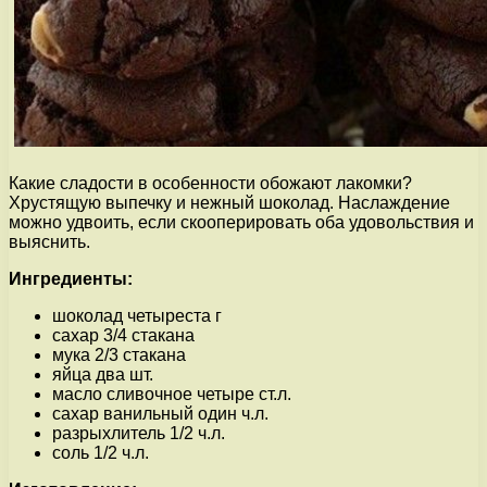
Какие сладости в особенности обожают лакомки?
Хрустящую выпечку и нежный шоколад. Наслаждение
можно удвоить, если скооперировать оба удовольствия и
выяснить.
Ингредиенты:
шоколад четыреста г
сахар 3/4 стакана
мука 2/3 стакана
яйца два шт.
масло сливочное четыре ст.л.
сахар ванильный один ч.л.
разрыхлитель 1/2 ч.л.
соль 1/2 ч.л.