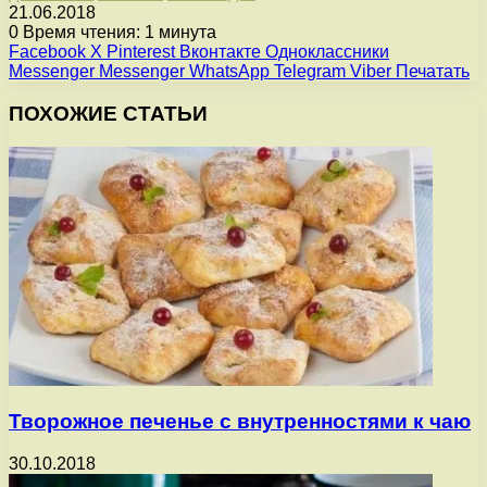
21.06.2018
0
Время чтения: 1 минута
Facebook
X
Pinterest
Вконтакте
Одноклассники
Messenger
Messenger
WhatsApp
Telegram
Viber
Печатать
ПОХОЖИЕ СТАТЬИ
Творожное печенье с внутренностями к чаю
30.10.2018