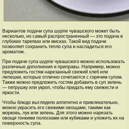
Вариантов подачи супа шурпе чувашского может быть
несколько, но самый распространенный — это подача в
глубоких тарелках или мисках. Такой вид подачи
позволяет сохранить тепло супа и насладиться его
ароматом.
При подаче супа шурпе чувашского можно использовать
различные дополнения и приправы. Например, можно
предложить гостям нарезанный свежий хлеб или
лепешки, которые отлично сочетаются с горячим супом.
Также можно предложить гостям добавить в суп зелень
— петрушку или укроп, чтобы придать ему свежести и
яркости.
Чтобы блюдо выглядело аппетитно и привлекательно,
можно украсить его свежими овощами, такими как
морковь, лук или зелень. Для этого можно нарезать
овощи тонкими полосками или кубиками и уложить их на
поверхность супа.