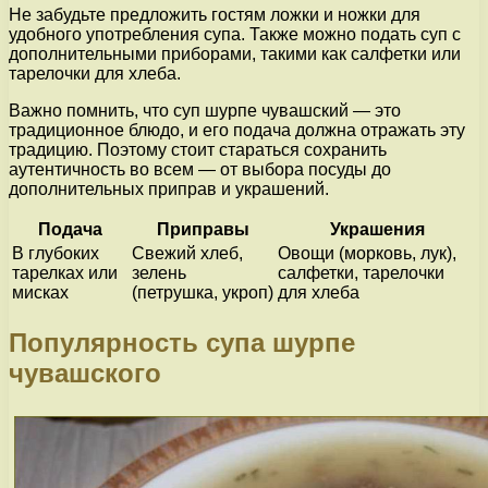
Не забудьте предложить гостям ложки и ножки для
удобного употребления супа. Также можно подать суп с
дополнительными приборами, такими как салфетки или
тарелочки для хлеба.
Важно помнить, что суп шурпе чувашский — это
традиционное блюдо, и его подача должна отражать эту
традицию. Поэтому стоит стараться сохранить
аутентичность во всем — от выбора посуды до
дополнительных приправ и украшений.
Подача
Приправы
Украшения
В глубоких
Свежий хлеб,
Овощи (морковь, лук),
тарелках или
зелень
салфетки, тарелочки
мисках
(петрушка, укроп)
для хлеба
Популярность супа шурпе
чувашского