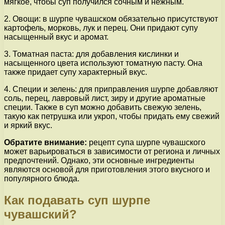
мягкое, чтобы суп получился сочным и нежным.
2. Овощи: в шурпе чувашском обязательно присутствуют
картофель, морковь, лук и перец. Они придают супу
насыщенный вкус и аромат.
3. Томатная паста: для добавления кислинки и
насыщенного цвета используют томатную пасту. Она
также придает супу характерный вкус.
4. Специи и зелень: для приправления шурпе добавляют
соль, перец, лавровый лист, зиру и другие ароматные
специи. Также в суп можно добавить свежую зелень,
такую как петрушка или укроп, чтобы придать ему свежий
и яркий вкус.
Обратите внимание:
рецепт супа шурпе чувашского
может варьироваться в зависимости от региона и личных
предпочтений. Однако, эти основные ингредиенты
являются основой для приготовления этого вкусного и
популярного блюда.
Как подавать суп шурпе
чувашский?