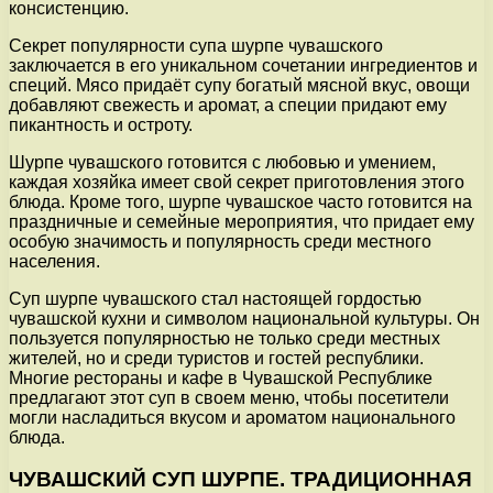
консистенцию.
Секрет популярности супа шурпе чувашского
заключается в его уникальном сочетании ингредиентов и
специй. Мясо придаёт супу богатый мясной вкус, овощи
добавляют свежесть и аромат, а специи придают ему
пикантность и остроту.
Шурпе чувашского готовится с любовью и умением,
каждая хозяйка имеет свой секрет приготовления этого
блюда. Кроме того, шурпе чувашское часто готовится на
праздничные и семейные мероприятия, что придает ему
особую значимость и популярность среди местного
населения.
Суп шурпе чувашского стал настоящей гордостью
чувашской кухни и символом национальной культуры. Он
пользуется популярностью не только среди местных
жителей, но и среди туристов и гостей республики.
Многие рестораны и кафе в Чувашской Республике
предлагают этот суп в своем меню, чтобы посетители
могли насладиться вкусом и ароматом национального
блюда.
ЧУВАШСКИЙ СУП ШУРПЕ. ТРАДИЦИОННАЯ