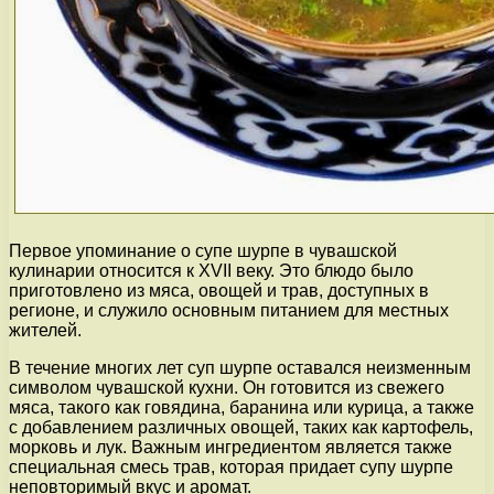
Первое упоминание о супе шурпе в чувашской
кулинарии относится к XVII веку. Это блюдо было
приготовлено из мяса, овощей и трав, доступных в
регионе, и служило основным питанием для местных
жителей.
В течение многих лет суп шурпе оставался неизменным
символом чувашской кухни. Он готовится из свежего
мяса, такого как говядина, баранина или курица, а также
с добавлением различных овощей, таких как картофель,
морковь и лук. Важным ингредиентом является также
специальная смесь трав, которая придает супу шурпе
неповторимый вкус и аромат.