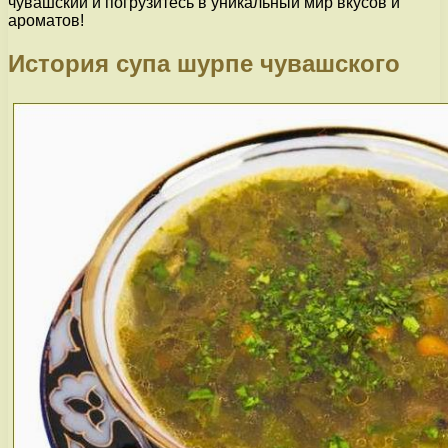
чувашский и погрузитесь в уникальный мир вкусов и
ароматов!
История супа шурпе чувашского