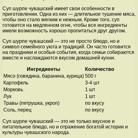
Суп шурпе чувашский имеет свои особенности в
приготовлении. Одна из них — длительное тушение мяса,
чтобы оно стало мягким и нежным. Кроме того, суп
готовится на медленном огне, чтобы все ингредиенты
имели возможность хорошо пропитаться друг другом.
Суп шурпе чувашский — это не просто блюдо, но и
символ семейного уюта и традиций. Он часто готовится
на праздники и особые события, когда семьи собираются
вместе и наслаждаются вкусом домашней кухни.
Ингредиенты
Количество
Мясо (говядина, баранина, курица)
500 г
Картофель
3-4 шт
Морковь
1 шт
Лук
1 шт
Травы (петрушка, укроп)
по вкусу
Соль, перец
по вкусу
Суп шурпе чувашский — это не только вкусное и
питательное блюдо, но и отражение богатой истории и
культуры чувашского народа.