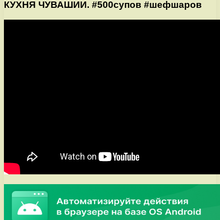
КУХНЯ ЧУВАШИИ. #500супов #шефшаров