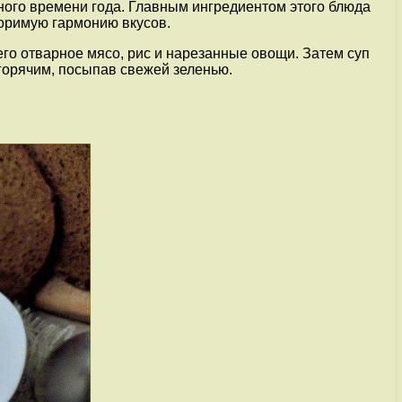
ного времени года. Главным ингредиентом этого блюда
торимую гармонию вкусов.
его отварное мясо, рис и нарезанные овощи. Затем суп
 горячим, посыпав свежей зеленью.