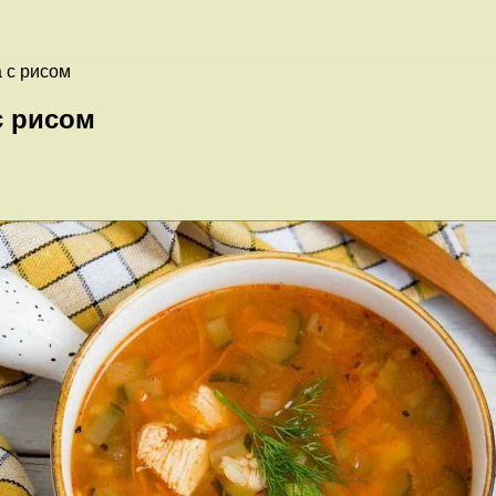
 с рисом
с рисом