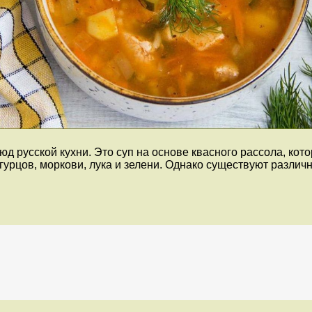
д русской кухни. Это суп на основе квасного рассола, кот
урцов, моркови, лука и зелени. Однако существуют различн