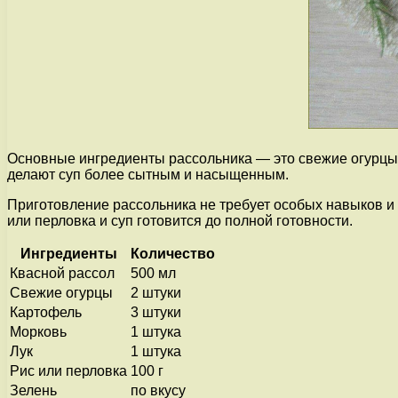
Основные ингредиенты рассольника — это свежие огурцы, 
делают суп более сытным и насыщенным.
Приготовление рассольника не требует особых навыков и 
или перловка и суп готовится до полной готовности.
Ингредиенты
Количество
Квасной рассол
500 мл
Свежие огурцы
2 штуки
Картофель
3 штуки
Морковь
1 штука
Лук
1 штука
Рис или перловка
100 г
Зелень
по вкусу