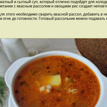
матный и сытный суп, который отлично подойдет для холод
сочетании с квасным рассолом и овощами рис создает непов
Для этого необходимо сварить квасной рассол, добавить в н
м огне до готовности. Готовый рассольник можно подавать