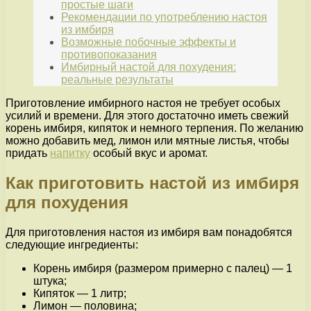
простые шаги
Рекомендации по употреблению настоя
из имбиря
Возможные побочные эффекты и
противопоказания
Имбирный настой для похудения:
реальные результаты
Приготовление имбирного настоя не требует особых
усилий и времени. Для этого достаточно иметь свежий
корень имбиря, кипяток и немного терпения. По желанию
можно добавить мед, лимон или мятные листья, чтобы
придать
напитку
особый вкус и аромат.
Как приготовить настой из имбиря
для похудения
Для приготовления настоя из имбиря вам понадобятся
следующие ингредиенты:
Корень имбиря (размером примерно с палец) — 1
штука;
Кипяток — 1 литр;
Лимон — половина;