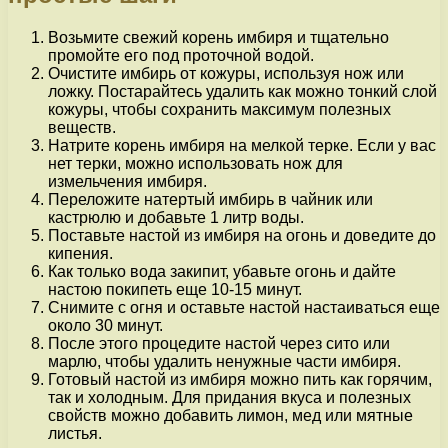
Возьмите свежий корень имбиря и тщательно
промойте его под проточной водой.
Очистите имбирь от кожуры, используя нож или
ложку. Постарайтесь удалить как можно тонкий слой
кожуры, чтобы сохранить максимум полезных
веществ.
Натрите корень имбиря на мелкой терке. Если у вас
нет терки, можно использовать нож для
измельчения имбиря.
Переложите натертый имбирь в чайник или
кастрюлю и добавьте 1 литр воды.
Поставьте настой из имбиря на огонь и доведите до
кипения.
Как только вода закипит, убавьте огонь и дайте
настою покипеть еще 10-15 минут.
Снимите с огня и оставьте настой настаиваться еще
около 30 минут.
После этого процедите настой через сито или
марлю, чтобы удалить ненужные части имбиря.
Готовый настой из имбиря можно пить как горячим,
так и холодным. Для придания вкуса и полезных
свойств можно добавить лимон, мед или мятные
листья.