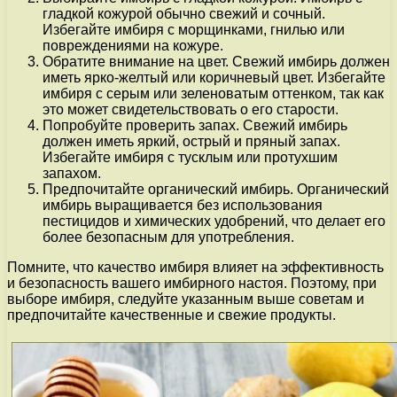
гладкой кожурой обычно свежий и сочный.
Избегайте имбиря с морщинками, гнилью или
повреждениями на кожуре.
Обратите внимание на цвет. Свежий имбирь должен
иметь ярко-желтый или коричневый цвет. Избегайте
имбиря с серым или зеленоватым оттенком, так как
это может свидетельствовать о его старости.
Попробуйте проверить запах. Свежий имбирь
должен иметь яркий, острый и пряный запах.
Избегайте имбиря с тусклым или протухшим
запахом.
Предпочитайте органический имбирь. Органический
имбирь выращивается без использования
пестицидов и химических удобрений, что делает его
более безопасным для употребления.
Помните, что качество имбиря влияет на эффективность
и безопасность вашего имбирного настоя. Поэтому, при
выборе имбиря, следуйте указанным выше советам и
предпочитайте качественные и свежие продукты.