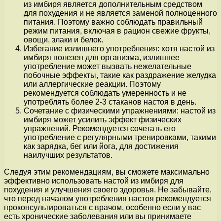
из имбиря является дополнительным средством
для похудения и не является заменой полноценного
питания. Поэтому важно соблюдать правильный
режим питания, включая в рацион свежие фрукты,
овощи, злаки и белок.
Избегание излишнего употребления: хотя настой из
имбиря полезен для организма, излишнее
употребление может вызвать нежелательные
побочные эффекты, такие как раздражение желудка
или аллергические реакции. Поэтому
рекомендуется соблюдать умеренность и не
употреблять более 2-3 стаканов настоя в день.
Сочетание с физическими упражнениями: настой из
имбиря может усилить эффект физических
упражнений. Рекомендуется сочетать его
употребление с регулярными тренировками, такими
как зарядка, бег или йога, для достижения
наилучших результатов.
Следуя этим рекомендациям, вы сможете максимально
эффективно использовать настой из имбиря для
похудения и улучшения своего здоровья. Не забывайте,
что перед началом употребления настоя рекомендуется
проконсультироваться с врачом, особенно если у вас
есть хронические заболевания или вы принимаете