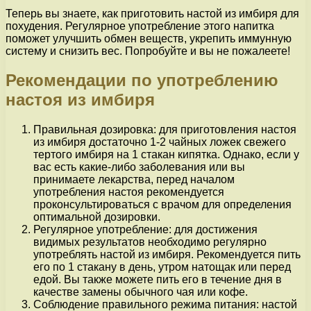
Теперь вы знаете, как приготовить настой из имбиря для
похудения. Регулярное употребление этого напитка
поможет улучшить обмен веществ, укрепить иммунную
систему и снизить вес. Попробуйте и вы не пожалеете!
Рекомендации по употреблению
настоя из имбиря
Правильная дозировка: для приготовления настоя
из имбиря достаточно 1-2 чайных ложек свежего
тертого имбиря на 1 стакан кипятка. Однако, если у
вас есть какие-либо заболевания или вы
принимаете лекарства, перед началом
употребления настоя рекомендуется
проконсультироваться с врачом для определения
оптимальной дозировки.
Регулярное употребление: для достижения
видимых результатов необходимо регулярно
употреблять настой из имбиря. Рекомендуется пить
его по 1 стакану в день, утром натощак или перед
едой. Вы также можете пить его в течение дня в
качестве замены обычного чая или кофе.
Соблюдение правильного режима питания: настой