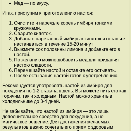
Мед — по вкусу.
Итак, приступим к приготовлению настоя:
Очистите и нарежьте корень имбиря тонкими
кружочками.
Сварите кипяток.
Добавьте нарезанный имбирь в кипяток и оставьте
настаиваться в течение 15-20 минут.
Выжмите сок половины лимона и добавьте его в
настой.
По желанию можно добавить мед для придания
настою сладости.
Перемешайте настой и оставьте его остывать.
После остывания настой готов к употреблению.
Рекомендуется употреблять настой из имбиря для
похудения по 1-2 стакана в день. Вы можете пить его как
горячим, так и холодным. Настой можно хранить в
холодильнике до 3-4 дней.
Не забывайте, что настой из имбиря — это лишь
дополнительное средство для похудения, а не
магическое решение. Для достижения желаемых
результатов важно сочетать его прием с здоровым