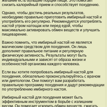
желание есть большие порции пищи. Это помогает
снизить калорийный прием и способствует похудению.
Однако, чтобы достичь реальных результатов,
необходимо правильно приготовить имбирный настой и
употреблять его регулярно. Рекомендуется употреблять
настой утром натощак или перед едой, чтобы
максимально активировать обмен веществ и улучшить
пищеварение.
Важно помнить, что имбирный настой не является
магическим средством для похудения. Он лишь
дополняет правильное питание и регулярную
физическую активность. Результаты могут быть
индивидуальными и зависят от образа жизни и
особенностей организма каждого человека.
Если вы хотите попробовать имбирный настой для
похудения, обязательно проконсультируйтесь с врачом
или диетологом. Они помогут вам разработать
правильную программу похудения и дадут рекомендации
по употреблению имбирного настоя.
Имбирный настой для похудения может быть
эффективным инструментом в борьбе с излишним
весом. Он помогает ускорить обмен веществ, сжигать