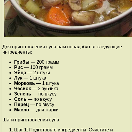
Для приготовления супа вам понадобятся следующие
ингредиенты:
Грибы
— 200 грамм
Рис
— 100 грамм
Яйца
— 2 штуки
Лук
— 1 штука
Морковь
— 1 штука
Чеснок
— 2 зубчика
Зелень
— по вкусу
Соль
— по вкусу
Перец
— по вкусу
Масло
— для жарки
Шаги приготовления супа:
Шаг 1: Подготовьте ингредиенты. Очистите и