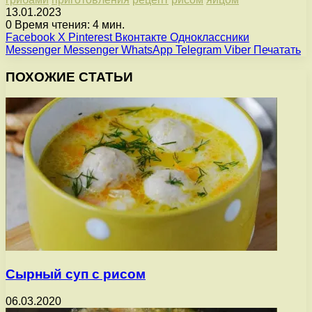
13.01.2023
0
Время чтения: 4 мин.
Facebook
X
Pinterest
Вконтакте
Одноклассники
Messenger
Messenger
WhatsApp
Telegram
Viber
Печатать
ПОХОЖИЕ СТАТЬИ
Сырный суп с рисом
06.03.2020