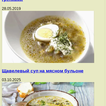
28.05.2019
Щавелевый суп на мясном бульоне
03.10.2025