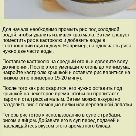
Для начала необходимо промыть рис под холодной
водой, чтобы удалить излишек крахмала. Затем следует
поместить рис в кастрюлю и добавить воды в
соотношении один к двум. Например, на одну часть риса
нужно две части воды.
Поставьте кастрюлю на средний огонь и доведите воду
до кипения. После этого уменьшите огонь до минимума,
накройте кастрюлю крышкой и оставьте рис вариться на
низком огне примерно 15-20 минут.
После того как рис сварится, его нужно оставить под
крышкой на некоторое время, чтобы он пропитался
паром и стал рассыпчатым. Затем можно аккуратно
разделить рис с помощью вилки или деревянной лопатки.
Теперь рис готов к использованию в супе с грибами,
рисом и яйцом. Добавьте его в суп перед подачей и
наслаждайтесь вкусом этого ароматного блюда.