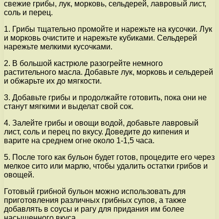
свежие грибы, лук, морковь, сельдерей, лавровый лист,
соль и перец.
1. Грибы тщательно промойте и нарежьте на кусочки. Лук
и морковь очистите и нарежьте кубиками. Сельдерей
нарежьте мелкими кусочками.
2. В большой кастрюле разогрейте немного
растительного масла. Добавьте лук, морковь и сельдерей
и обжарьте их до мягкости.
3. Добавьте грибы и продолжайте готовить, пока они не
станут мягкими и выделат свой сок.
4. Залейте грибы и овощи водой, добавьте лавровый
лист, соль и перец по вкусу. Доведите до кипения и
варите на среднем огне около 1-1,5 часа.
5. После того как бульон будет готов, процедите его через
мелкое сито или марлю, чтобы удалить остатки грибов и
овощей.
Готовый грибной бульон можно использовать для
приготовления различных грибных супов, а также
добавлять в соусы и рагу для придания им более
насыщенного вкуса.