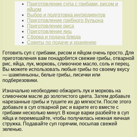
Приготовление супа с грибами, рисом и
яйцом
Выбор и подготовка ингредиентов
Приготовление грибного бульона
Приготовление риса
Приготовление яиц
Сборка и подача блюда
Советы по подаче и хранению
Готовить суп с грибами, рисом и яйцом очень просто. Для
приготовления вам понадобятся свежие грибы, отварной
рис, яйца, лук, морковь, сливочное масло, соль и перец.
Вы можете использовать любые грибы по своему вкусу
— шампиньоны, белые грибы, лисички или
подберезовики.
Изначально необходимо обжарить лук и морковь на
сливочном масле до золотистого цвета. Затем добавьте
нарезанные грибы и тушите их до мягкости. После этого
добавьте в суп отварной рис и варите его вместе с
грибами несколько минут. В конце варки разбейте в суп
яйца и перемешайте, чтобы получилась нежная яичная
стружка. Подавайте суп горячим, посыпав свежей
зеленью.