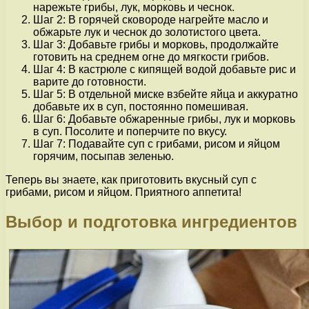
нарежьте грибы, лук, морковь и чеснок.
Шаг 2: В горячей сковороде нагрейте масло и
обжарьте лук и чеснок до золотистого цвета.
Шаг 3: Добавьте грибы и морковь, продолжайте
готовить на среднем огне до мягкости грибов.
Шаг 4: В кастрюле с кипящей водой добавьте рис и
варите до готовности.
Шаг 5: В отдельной миске взбейте яйца и аккуратно
добавьте их в суп, постоянно помешивая.
Шаг 6: Добавьте обжаренные грибы, лук и морковь
в суп. Посолите и поперчите по вкусу.
Шаг 7: Подавайте суп с грибами, рисом и яйцом
горячим, посыпав зеленью.
Теперь вы знаете, как приготовить вкусный суп с
грибами, рисом и яйцом. Приятного аппетита!
Выбор и подготовка ингредиентов