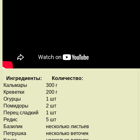
Ингредиенты:
Количество:
Кальмары
300 г
Креветки
200 г
Огурцы
1 шт
Помидоры
2 шт
Перец сладкий
1 шт
Редис
5 шт
Базилик
несколько листьев
Петрушка
несколько веточек