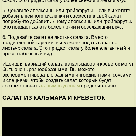
соком. Это придаст салату более свежий и легкий вкус.
5. Добавьте апельсины или грейпфруты. Если вы хотите
добавить немного кислинки и свежести в свой салат,
попробуйте добавить к нему апельсины или грейпфруты.
Это придаст салату более яркий и освежающий вкус.
6. Подавайте салат на листьях салата. Вместо
традиционной тарелки, вы можете подать салат на
листьях салата. Это придаст салату более элегантный и
презентабельный вид.
Идеи для вариаций салата из кальмаров и креветок могут
быть очень разнообразными. Вы можете
экспериментировать с разными ингредиентами, соусами
и специями, чтобы создать салат, который будет
соответствовать
вашим вкусовым
предпочтениям.
САЛАТ ИЗ КАЛЬМАРА И КРЕВЕТОК