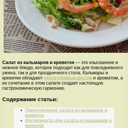
Салат из кальмаров и креветок
— это изысканное и
нежное блюдо, которое подходит как для повседневного
ужина, так и для праздничного стола. Кальмары и
креветки обладают
неповторимым вкусом
и ароматом, а
их сочетание в этом салате создает настоящую
гастрономическую гармонию.
Содержание статьи:
Приготовление салата из кальмаров и
креветок
Ингредиенты для салата из кальмаров и
креветок