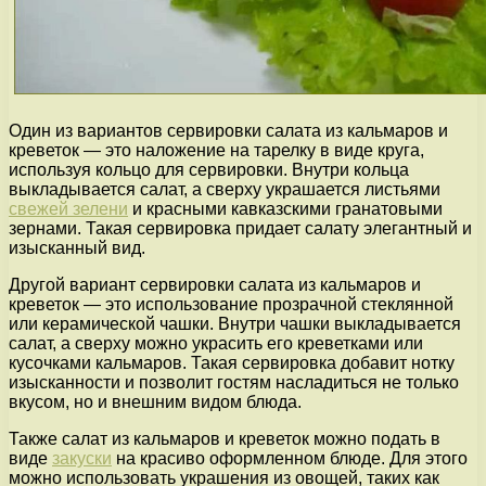
Один из вариантов сервировки салата из кальмаров и
креветок — это наложение на тарелку в виде круга,
используя кольцо для сервировки. Внутри кольца
выкладывается салат, а сверху украшается листьями
свежей зелени
и красными кавказскими гранатовыми
зернами. Такая сервировка придает салату элегантный и
изысканный вид.
Другой вариант сервировки салата из кальмаров и
креветок — это использование прозрачной стеклянной
или керамической чашки. Внутри чашки выкладывается
салат, а сверху можно украсить его креветками или
кусочками кальмаров. Такая сервировка добавит нотку
изысканности и позволит гостям насладиться не только
вкусом, но и внешним видом блюда.
Также салат из кальмаров и креветок можно подать в
виде
закуски
на красиво оформленном блюде. Для этого
можно использовать украшения из овощей, таких как