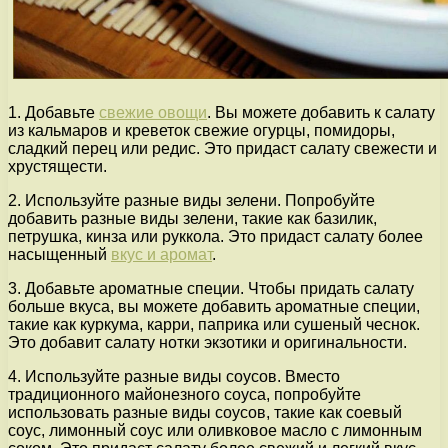
1. Добавьте
свежие овощи
. Вы можете добавить к салату
из кальмаров и креветок свежие огурцы, помидоры,
сладкий перец или редис. Это придаст салату свежести и
хрустящести.
2. Используйте разные виды зелени. Попробуйте
добавить разные виды зелени, такие как базилик,
петрушка, кинза или руккола. Это придаст салату более
насыщенный
вкус и аромат
.
3. Добавьте ароматные специи. Чтобы придать салату
больше вкуса, вы можете добавить ароматные специи,
такие как куркума, карри, паприка или сушеный чеснок.
Это добавит салату нотки экзотики и оригинальности.
4. Используйте разные виды соусов. Вместо
традиционного майонезного соуса, попробуйте
использовать разные виды соусов, такие как соевый
соус, лимонный соус или оливковое масло с лимонным