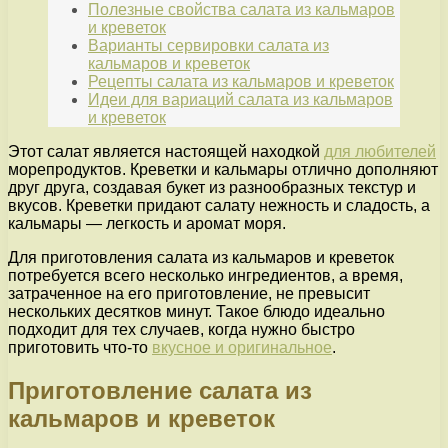
Полезные свойства салата из кальмаров
и креветок
Варианты сервировки салата из
кальмаров и креветок
Рецепты салата из кальмаров и креветок
Идеи для вариаций салата из кальмаров
и креветок
Этот салат является настоящей находкой
для любителей
морепродуктов. Креветки и кальмары отлично дополняют
друг друга, создавая букет из разнообразных текстур и
вкусов. Креветки придают салату нежность и сладость, а
кальмары — легкость и аромат моря.
Для приготовления салата из кальмаров и креветок
потребуется всего несколько ингредиентов, а время,
затраченное на его приготовление, не превысит
нескольких десятков минут. Такое блюдо идеально
подходит для тех случаев, когда нужно быстро
приготовить что-то
вкусное и оригинальное
.
Приготовление салата из
кальмаров и креветок