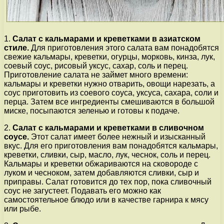
1.
Салат с кальмарами и креветками в азиатском
стиле.
Для приготовления этого салата вам понадобятся
свежие кальмары, креветки, огурцы, морковь, кинза, лук,
соевый соус, рисовый уксус, сахар, соль и перец.
Приготовление салата не займет много времени:
кальмары и креветки нужно отварить, овощи нарезать, а
соус приготовить из соевого соуса, уксуса, сахара, соли и
перца. Затем все ингредиенты смешиваются в большой
миске, посыпаются зеленью и готовы к подаче.
2.
Салат с кальмарами и креветками в сливочном
соусе.
Этот салат имеет более нежный и изысканный
вкус. Для его приготовления вам понадобятся кальмары,
креветки, сливки, сыр, масло, лук, чеснок, соль и перец.
Кальмары и креветки обжариваются на сковороде с
луком и чесноком, затем добавляются сливки, сыр и
приправы. Салат готовится до тех пор, пока сливочный
соус не загустеет. Подавать его можно как
самостоятельное блюдо или в качестве гарнира к мясу
или рыбе.