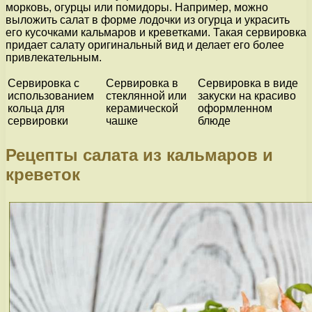
морковь, огурцы или помидоры. Например, можно
выложить салат в форме лодочки из огурца и украсить
его кусочками кальмаров и креветками. Такая сервировка
придает салату оригинальный вид и делает его более
привлекательным.
Сервировка с
Сервировка в
Сервировка в виде
использованием
стеклянной или
закуски на красиво
кольца для
керамической
оформленном
сервировки
чашке
блюде
Рецепты салата из кальмаров и
креветок