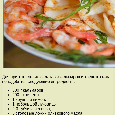
Для приготовления салата из кальмаров и креветок вам
понадобятся следующие ингредиенты:
300 г кальмаров;
200 г креветок;
1 крупный лимон;
1 небольшой луковицы;
2-3 зубчика чеснока;
3 столовые ложки оливкового масла;