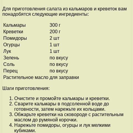
Для приготовления салата из кальмаров и креветок вам
понадобятся следующие ингредиенты:
Кальмары
300 г
Креветки
200 г
Помидоры
2 шт
Огурцы
1 шт
Лук
1 шт
Зелень
по вкусу
Соль
по вкусу
Перец
по вкусу
Растительное масло
для заправки
Шаги приготовления:
Очистите и промойте кальмары и креветки.
Сварите кальмары в подсоленной воде до
готовности, затем нарежьте их кольцами.
Обжарьте креветки на сковороде с растительным
маслом до румяной корочки.
Нарежьте помидоры, огурцы и лук мелкими
кубиками.