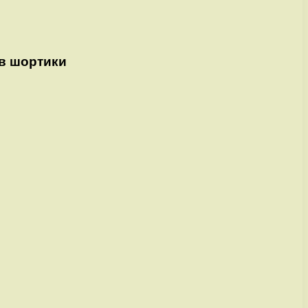
тв шортики