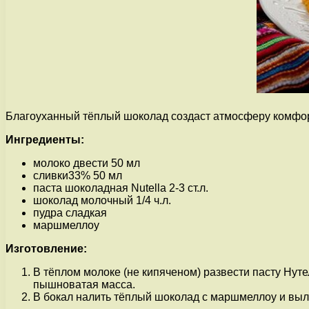
Благоуханный тёплый шоколад создаст атмосферу комфорт
Ингредиенты:
молоко двести 50 мл
сливки33% 50 мл
паста шоколадная Nutella 2-3 ст.л.
шоколад молочный 1/4 ч.л.
пудра сладкая
маршмеллоу
Изготовление:
В тёплом молоке (не кипяченом) развести пасту Нуте
пышноватая масса.
В бокал налить тёплый шоколад с маршмеллоу и выл