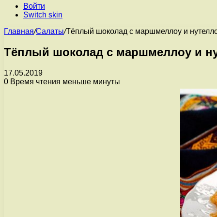
Войти
Switch skin
Главная
/
Салаты
/
Тёплый шоколад с маршмеллоу и нутелл
Тёплый шоколад с маршмеллоу и н
17.05.2019
0
Время чтения меньше минуты