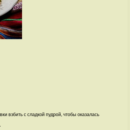
ки взбить с сладкой пудрой, чтобы оказалась
.