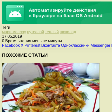
Теги
маршмеллоу
нутеллой
теплый
шоколад
17.05.2019
0
Время чтения меньше минуты
Facebook
X
Pinterest
Вконтакте
Одноклассники
Messenger
ПОХОЖИЕ СТАТЬИ