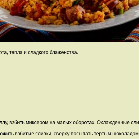
а, тепла и сладкого блаженства.
ллу, взбить миксером на малых оборотах. Охлажденные слив
ожить взбитые сливки, сверху посыпать тертым шоколадом