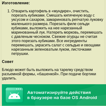
Изготовление:
Отварить картофель в «мундире», очистить,
порезать кубиками. Смешать кипяченую воду с
уксусом и сахаром, замариновать репчатую луковку
маленького размера. Порезать филе сельди
кубиками, выложить на нее нарезанный
маринованный лук. Натереть морковь, перемешать
с давленым чесноком. Свежие огурцы не считая
этого порезать кубиками. Все ингредиенты
перемешать, украсить салат с сельдью и овощами
нарезанным зеленоватым луком, листочками
петрушки.
Совет
Блюдо может быть выложить на тарелку средством
разъемной формы, «башенкой». При подаче бортики
удалить.