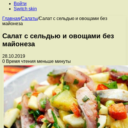
Войти
Switch skin
Главная
/
Салаты
/
Салат с сельдью и овощами без
майонеза
Салат с сельдью и овощами без
майонеза
28.10.2019
0
Время чтения меньше минуты