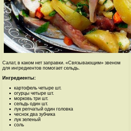
Салат, в каком нет заправки. «Связывающим» звеном
для ингредиентов помогает сельдь.
Ингредиенты:
картофель четыре шт.
огурцы четыре шт.
морковь три шт.
сельдь один шт.
лук репчатый один головка
чеснок два зубчика
лук зеленый
соль