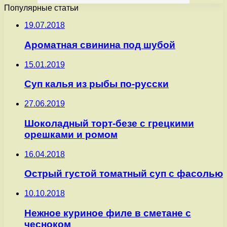
Популярные статьи
19.07.2018
Ароматная свинина под шубой
15.01.2019
Суп калья из рыбы по-русски
27.06.2019
Шоколадный торт-безе с грецкими
орешками и ромом
16.04.2018
Острый густой томатный суп с фасолью
10.10.2018
Нежное куриное филе в сметане с
чесноком