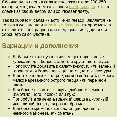
Обычно одна порция салата содержит около 200-250
калорий, что делает его отличным
выбором для
тех, кто
следит за своим весом или соблюдает диету.
Таким образом, салат «Ласточкино гнездо» является не
только вкусным, но и
полезным блюдом
, которое можно
включить в свой рацион для поддержания здоровья и
хорошего самочувствия.
Вариации и дополнения
Добавьте к салату свежие огурцы, нарезанные
кубиками, для более свежего и хрустящего вкуса.
Попробуйте добавить к салату кукурузу или зеленый
горошек для более насыщенного цвета и текстуры.
Для тех, кто любит острое, можно добавить немного
мелко нарезанного острого перца или перечной
пасты.
Для более пикантного вкуса, добавьте немного
измельченного чеснока или лука.
Попробуйте заменить говяжий фарш на куриный
или свиной фарш для разнообразия.
Для более кремовой консистенции, добавьте
немного майонеза или сметаны.