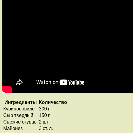
Ингредиенты
Количество
Куриное филе
300 г
Сыр твердый
150 г
Свежие огурцы
2 шт
Майонез
3 ст. л.