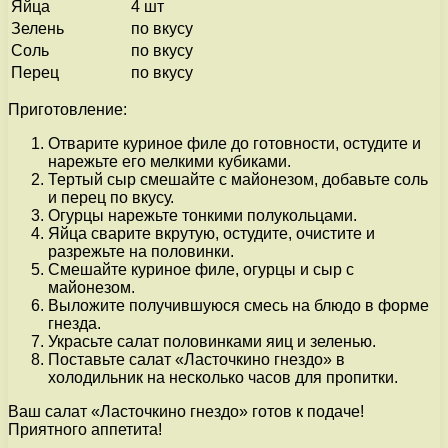
Яйца
4 шт
Зелень
по вкусу
Соль
по вкусу
Перец
по вкусу
Приготовление:
Отварите куриное филе до готовности, остудите и
нарежьте его мелкими кубиками.
Тертый сыр смешайте с майонезом, добавьте соль
и перец по вкусу.
Огурцы нарежьте тонкими полукольцами.
Яйца сварите вкрутую, остудите, очистите и
разрежьте на половинки.
Смешайте куриное филе, огурцы и сыр с
майонезом.
Выложите получившуюся смесь на блюдо в форме
гнезда.
Украсьте салат половинками яиц и зеленью.
Поставьте салат «Ласточкино гнездо» в
холодильник на несколько часов для пропитки.
Ваш салат «Ласточкино гнездо» готов к подаче!
Приятного аппетита!