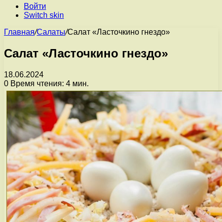
Войти
Switch skin
Главная
/
Салаты
/
Салат «Ласточкино гнездо»
Салат «Ласточкино гнездо»
18.06.2024
0
Время чтения: 4 мин.