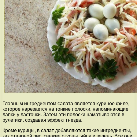
Главным ингредиентом салата является куриное филе,
которое нарезается на тонкие полоски, напоминающие
лапки у ласточки. Затем эти полоски наматываются в
рулетики, создавая эффект гнезда.
Кроме курицы, в салат добавляются такие ингредиенты,
как отварной рис, свежие огурцы, яйца и зелень. Все они