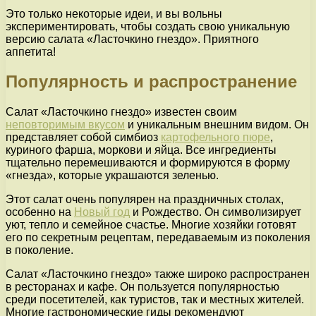
Это только некоторые идеи, и вы вольны
экспериментировать, чтобы создать свою уникальную
версию салата «Ласточкино гнездо». Приятного
аппетита!
Популярность и распространение
Салат «Ласточкино гнездо» известен своим
неповторимым вкусом
и уникальным внешним видом. Он
представляет собой симбиоз
картофельного пюре
,
куриного фарша, моркови и яйца. Все ингредиенты
тщательно перемешиваются и формируются в форму
«гнезда», которые украшаются зеленью.
Этот салат очень популярен на праздничных столах,
особенно на
Новый год
и Рождество. Он символизирует
уют, тепло и семейное счастье. Многие хозяйки готовят
его по секретным рецептам, передаваемым из поколения
в поколение.
Салат «Ласточкино гнездо» также широко распространен
в ресторанах и кафе. Он пользуется популярностью
среди посетителей, как туристов, так и местных жителей.
Многие гастрономические гиды рекомендуют