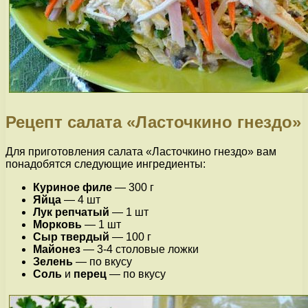
Рецепт салата «Ласточкино гнездо»
Для приготовления салата «Ласточкино гнездо» вам
понадобятся следующие ингредиенты:
Куриное филе
— 300 г
Яйца
— 4 шт
Лук репчатый
— 1 шт
Морковь
— 1 шт
Сыр твердый
— 100 г
Майонез
— 3-4 столовые ложки
Зелень
— по вкусу
Соль
и
перец
— по вкусу