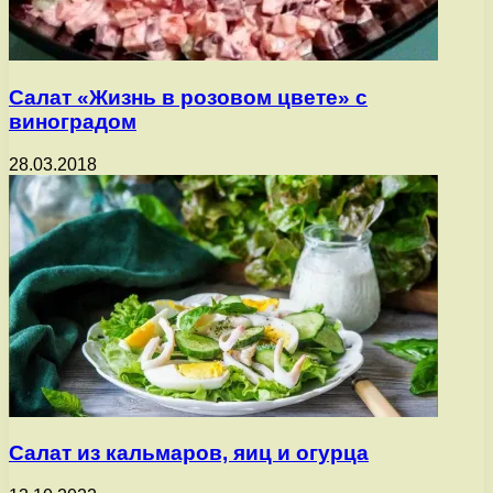
Салат «Жизнь в розовом цвете» с
виноградом
28.03.2018
Салат из кальмаров, яиц и огурца