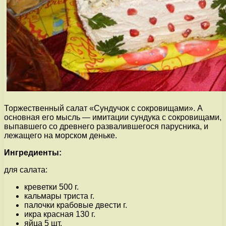
Торжественный салат «Сундучок с сокровищами». А
основная его мысль — имитации сундука с сокровищами,
выпавшего со древнего развалившегося парусника, и
лежащего на морском деньке.
Ингредиенты:
для салата:
креветки 500 г.
кальмары триста г.
палочки крабовые двести г.
икра красная 130 г.
яйца 5 шт.