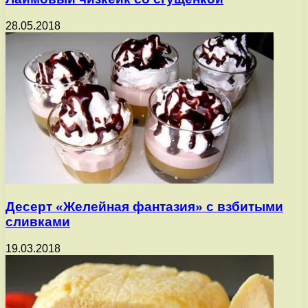
28.05.2018
Десерт «Желейная фантазия» с взбитыми
сливками
19.03.2018