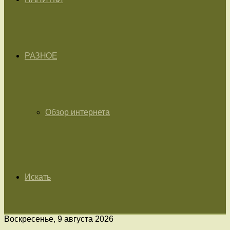
РАЗНОЕ
Обзор интернета
Искать
Воскресенье, 9 августа 2026