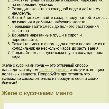
Очистите груши от кожуры и семечек, нарежьте их
на небольшие кусочки.
Разведите желатин в холодной воде и дайте ему
набухнуть.
В сотейнике смешайте сахар и воду, нагрейте смесь
до кипения и добавьте набухший желатин.
Перемешивайте смесь до полного растворения
желатина.
Добавьте нарезанные груши в сироп и
перемешайте.
Разлейте смесь в формы для желе и поставьте их в
холодильник на несколько часов до застывания.
Подавайте желе с кусочками груш в охлажденном
виде.
Желе с кусочками груш — это отличный способ
насладиться вкусом
свежих фруктов
и получить порцию
полезных веществ. Попробуйте приготовить это
лакомство самостоятельно и порадуйте себя и своих
близких!
Желе с кусочками манго