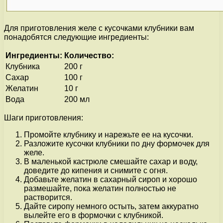
Для приготовления желе с кусочками клубники вам
понадобятся следующие ингредиенты:
Ингредиенты:
Количество:
Клубника
200 г
Сахар
100 г
Желатин
10 г
Вода
200 мл
Шаги приготовления:
Промойте клубнику и нарежьте ее на кусочки.
Разложите кусочки клубники по дну формочек для
желе.
В маленькой кастрюле смешайте сахар и воду,
доведите до кипения и снимите с огня.
Добавьте желатин в сахарный сироп и хорошо
размешайте, пока желатин полностью не
растворится.
Дайте сиропу немного остыть, затем аккуратно
вылейте его в формочки с клубникой.