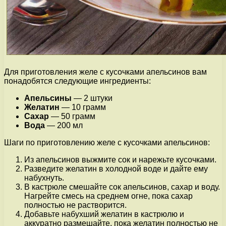
Для приготовления желе с кусочками апельсинов вам
понадобятся следующие ингредиенты:
Апельсины
— 2 штуки
Желатин
— 10 грамм
Сахар
— 50 грамм
Вода
— 200 мл
Шаги по приготовлению желе с кусочками апельсинов:
Из апельсинов выжмите сок и нарежьте кусочками.
Разведите желатин в холодной воде и дайте ему
набухнуть.
В кастрюле смешайте сок апельсинов, сахар и воду.
Нагрейте смесь на среднем огне, пока сахар
полностью не растворится.
Добавьте набухший желатин в кастрюлю и
аккуратно размешайте, пока желатин полностью не