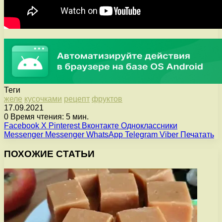
Теги
желе
кусочками
рецепт
фруктов
17.09.2021
0
Время чтения: 5 мин.
Facebook
X
Pinterest
Вконтакте
Одноклассники
Messenger
Messenger
WhatsApp
Telegram
Viber
Печатать
ПОХОЖИЕ СТАТЬИ