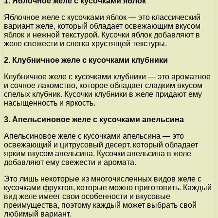
1. Яблочное желе с кусочками яблок
Яблочное желе с кусочками яблок — это классический
вариант желе, который обладает освежающим вкусом
яблок и нежной текстурой. Кусочки яблок добавляют в
желе свежести и слегка хрустящей текстуры.
2. Клубничное желе с кусочками клубники
Клубничное желе с кусочками клубники — это ароматное
и сочное лакомство, которое обладает сладким вкусом
спелых клубник. Кусочки клубники в желе придают ему
насыщенность и яркость.
3. Апельсиновое желе с кусочками апельсина
Апельсиновое желе с кусочками апельсина — это
освежающий и цитрусовый десерт, который обладает
ярким вкусом апельсина. Кусочки апельсина в желе
добавляют ему свежести и аромата.
Это лишь некоторые из многочисленных видов желе с
кусочками фруктов, которые можно приготовить. Каждый
вид желе имеет свои особенности и вкусовые
преимущества, поэтому каждый может выбрать свой
любимый вариант.