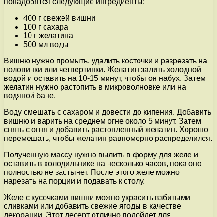
понадобятся следующие ингредиенты:
400 г свежей вишни
100 г сахара
10 г желатина
500 мл воды
Вишню нужно промыть, удалить косточки и разрезать на
половинки или четвертинки. Желатин залить холодной
водой и оставить на 10-15 минут, чтобы он набух. Затем
желатин нужно растопить в микроволновке или на
водяной бане.
Воду смешать с сахаром и довести до кипения. Добавить
вишню и варить на среднем огне около 5 минут. Затем
снять с огня и добавить растопленный желатин. Хорошо
перемешать, чтобы желатин равномерно распределился.
Полученную массу нужно вылить в форму для желе и
оставить в холодильнике на несколько часов, пока оно
полностью не застынет. После этого желе можно
нарезать на порции и подавать к столу.
Желе с кусочками вишни можно украсить взбитыми
сливками или добавить свежие ягоды в качестве
декорации. Этот десерт отлично подойдет для