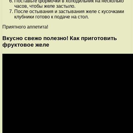
Поставьте формочки в холодильник на несколько
часов, чтобы желе застыло.
После остывания и застывания желе с кусочками
клубники готово к подаче на стол.
Приятного аппетита!
Вкусно свежо полезно! Как приготовить
фруктовое желе