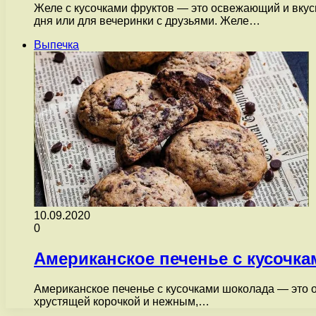
Желе с кусочками фруктов — это освежающий и вкусн
дня или для вечеринки с друзьями. Желе…
Выпечка
10.09.2020
0
Американское печенье с кусочка
Американское печенье с кусочками шоколада — это 
хрустящей корочкой и нежным,…