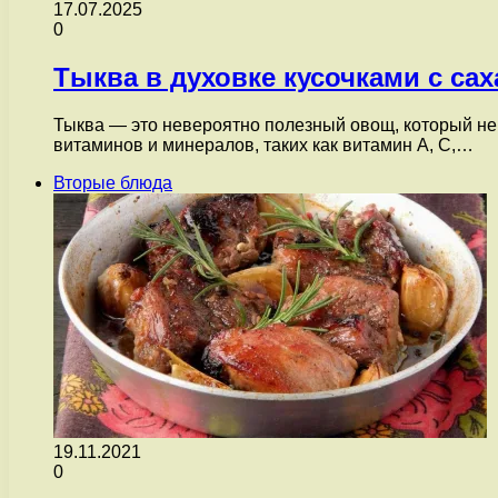
17.07.2025
0
Тыква в духовке кусочками с са
Тыква — это невероятно полезный овощ, который не 
витаминов и минералов, таких как витамин А, С,…
Вторые блюда
19.11.2021
0