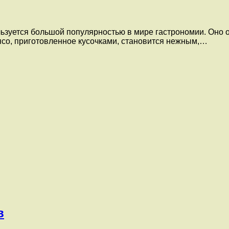
ользуется большой популярностью в мире гастрономии. Оно
ясо, приготовленное кусочками, становится нежным,…
в