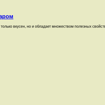
харом
только вкусен, но и обладает множеством полезных свойст