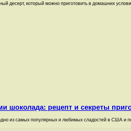
ый десерт, который можно приготовить в домашних условия
ми шоколада: рецепт и секреты приг
одно из самых популярных и любимых сладостей в США и по