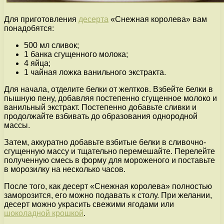
Для приготовления
десерта
«Снежная королева» вам
понадобятся:
500 мл сливок;
1 банка сгущенного молока;
4 яйца;
1 чайная ложка ванильного экстракта.
Для начала, отделите белки от желтков. Взбейте белки в
пышную пену, добавляя постепенно сгущенное молоко и
ванильный экстракт. Постепенно добавьте сливки и
продолжайте взбивать до образования однородной
массы.
Затем, аккуратно добавьте взбитые белки в сливочно-
сгущенную массу и тщательно перемешайте. Перелейте
полученную смесь в форму для мороженого и поставьте
в морозилку на несколько часов.
После того, как десерт «Снежная королева» полностью
заморозится, его можно подавать к столу. При желании,
десерт можно украсить свежими ягодами или
шоколадной крошкой
.