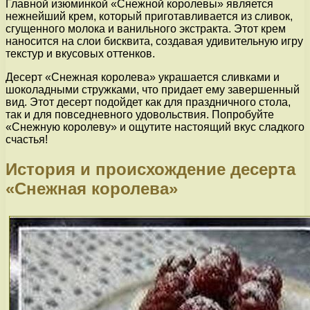
Главной изюминкой «Снежной королевы» является
нежнейший крем, который приготавливается из сливок,
сгущенного молока и ванильного экстракта. Этот крем
наносится на слои бисквита, создавая удивительную игру
текстур и вкусовых оттенков.
Десерт «Снежная королева» украшается сливками и
шоколадными стружками, что придает ему завершенный
вид. Этот десерт подойдет как для праздничного стола,
так и для повседневного удовольствия. Попробуйте
«Снежную королеву» и ощутите настоящий вкус сладкого
счастья!
История и происхождение десерта
«Снежная королева»