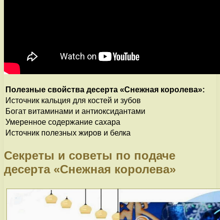
Полезные свойства десерта «Снежная королева»:
Источник кальция для костей и зубов
Богат витаминами и антиоксидантами
Умеренное содержание сахара
Источник полезных жиров и белка
Секреты и советы по подаче
десерта «Снежная королева»