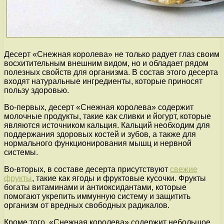
Десерт «Снежная королева» не только радует глаз своим
восхитительным внешним видом, но и обладает рядом
полезных свойств для организма. В состав этого десерта
входят натуральные ингредиенты, которые приносят
пользу здоровью.
Во-первых, десерт «Снежная королева» содержит
молочные продукты, такие как сливки и йогурт, которые
являются источником кальция. Кальций необходим для
поддержания здоровых костей и зубов, а также для
нормального функционирования мышц и нервной
системы.
Во-вторых, в составе десерта присутствуют
свежие
фрукты
, такие как ягоды и фруктовые кусочки. Фрукты
богаты витаминами и антиоксидантами, которые
помогают укрепить иммунную систему и защитить
организм от вредных свободных радикалов.
Кроме того, «Снежная королева» содержит небольшое