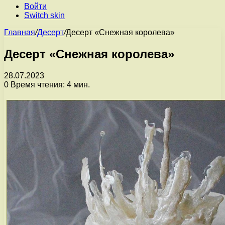
Войти
Switch skin
Главная
/
Десерт
/
Десерт «Снежная королева»
Десерт «Снежная королева»
28.07.2023
0
Время чтения: 4 мин.