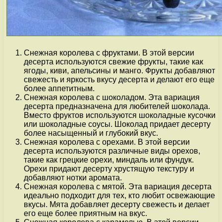
Снежная королева с фруктами. В этой версии
десерта используются свежие фрукты, такие как
ягоды, киви, апельсины и манго. Фрукты добавляют
свежесть и яркость вкусу десерта и делают его еще
более аппетитным.
Снежная королева с шоколадом. Эта вариация
десерта предназначена для любителей шоколада.
Вместо фруктов используются шоколадные кусочки
или шоколадные соусы. Шоколад придает десерту
более насыщенный и глубокий вкус.
Снежная королева с орехами. В этой версии
десерта используются различные виды орехов,
такие как грецкие орехи, миндаль или фундук.
Орехи придают десерту хрустящую текстуру и
добавляют нотки аромата.
Снежная королева с мятой. Эта вариация десерта
идеально подходит для тех, кто любит освежающие
вкусы. Мята добавляет десерту свежесть и делает
его еще более приятным на вкус.