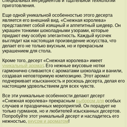
специальных ингредиентов и тщательной технологии
приготовления.
Еще одной уникальной особенностью этого десерта
является его внешний вид. «Снежная королева»
представляет собой изящный и аппетитный шедевр. Он
украшен тонкими шоколадными узорами, которые
придают ему особую элегантность. Каждый кусочек
выглядит как настоящая произведение искусства, что
делает его не только вкусным, но и прекрасным
украшением для стола.
Кроме того, десерт «Снежная королева» имеет
уникальный аромат
. Его нежные вкусовые нотки
гармонично сливаются с ароматами шоколада и ванили,
создавая неповторимую композицию. Этот аромат
подчеркивает изысканность и роскошь десерта, делая его
настоящим удовольствием для всех чувств.
Все эти уникальные особенности делают десерт
«Снежная королева» прекрасным
выбором для
особых
случаев и праздничных мероприятий. Он порадует не
только гурманов, но и любителей изысканных десертов.
Попробуйте этот уникальный десерт и насладитесь его
нежностью,
вкусом и ароматом
!