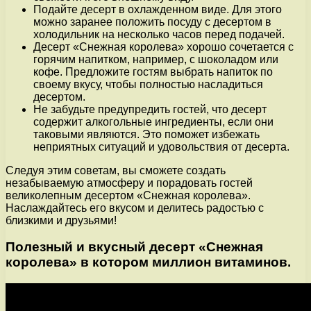
Подайте десерт в охлажденном виде. Для этого
можно заранее положить посуду с десертом в
холодильник на несколько часов перед подачей.
Десерт «Снежная королева» хорошо сочетается с
горячим напитком, например, с шоколадом или
кофе. Предложите гостям выбрать напиток по
своему вкусу, чтобы полностью насладиться
десертом.
Не забудьте предупредить гостей, что десерт
содержит алкогольные ингредиенты, если они
таковыми являются. Это поможет избежать
неприятных ситуаций и удовольствия от десерта.
Следуя этим советам, вы сможете создать
незабываемую атмосферу и порадовать гостей
великолепным десертом «Снежная королева».
Наслаждайтесь его вкусом и делитесь радостью с
близкими и друзьями!
Полезный и вкусный десерт «Снежная
королева» в котором миллион витаминов.