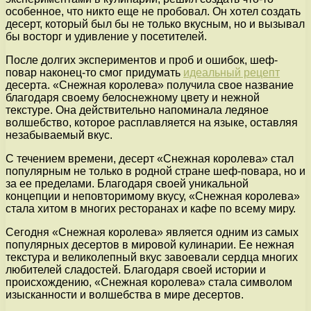
особенное, что никто еще не пробовал. Он хотел создать
десерт, который был бы не только вкусным, но и вызывал
бы восторг и удивление у посетителей.
После долгих экспериментов и проб и ошибок, шеф-
повар наконец-то смог придумать
идеальный рецепт
десерта. «Снежная королева» получила свое название
благодаря своему белоснежному цвету и нежной
текстуре. Она действительно напоминала ледяное
волшебство, которое расплавляется на языке, оставляя
незабываемый вкус.
С течением времени, десерт «Снежная королева» стал
популярным не только в родной стране шеф-повара, но и
за ее пределами. Благодаря своей уникальной
концепции и неповторимому вкусу, «Снежная королева»
стала хитом в многих ресторанах и кафе по всему миру.
Сегодня «Снежная королева» является одним из самых
популярных десертов в мировой кулинарии. Ее нежная
текстура и великолепный вкус завоевали сердца многих
любителей сладостей. Благодаря своей истории и
происхождению, «Снежная королева» стала символом
изысканности и волшебства в мире десертов.