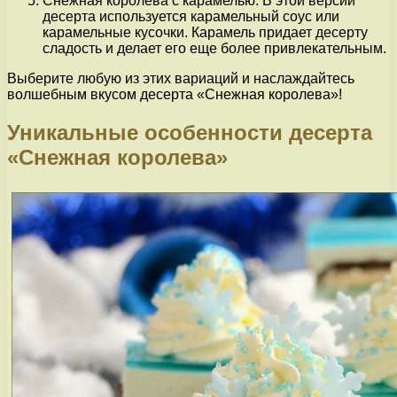
Снежная королева с карамелью. В этой версии
десерта используется карамельный соус или
карамельные кусочки. Карамель придает десерту
сладость и делает его еще более привлекательным.
Выберите любую из этих вариаций и наслаждайтесь
волшебным вкусом десерта «Снежная королева»!
Уникальные особенности десерта
«Снежная королева»