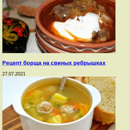
Рецепт борща на свиных ребрышках
27.07.2021