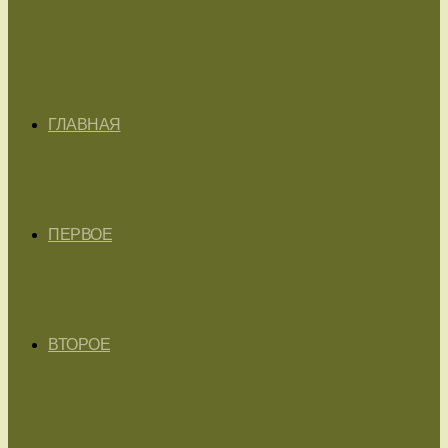
ГЛАВНАЯ
ПЕРВОЕ
ВТОРОЕ