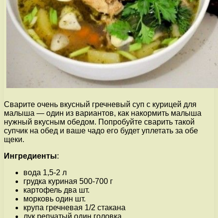
Сварите очень вкусный гречневый суп с курицей для
малыша — один из вариантов, как накормить малыша
нужный вкусным обедом. Попробуйте сварить такой
супчик на обед и ваше чадо его будет уплетать за обе
щеки.
Ингредиенты
:
вода 1,5-2 л
грудка куриная 500-700 г
картофель два шт.
морковь один шт.
крупа гречневая 1/2 стакана
лук репчатый один головка