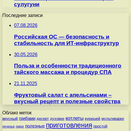
сулугуни
Последние записи
07.08.2026
Российская ОС — безопасность и
стабильность для ИТ-инфраструктур
30.05.2026
Польза и особенности традиционного
тайского массажа и процедур СПА
21.11.2025
Фруктовый салат с апельсинами –
вкусный рецепт и полезные свойства
Облако меток
котлеты
вкусный
грибами
курицей
десерт
духовке
мультиварке
приготовления
полезные
простой
печенье
пирог