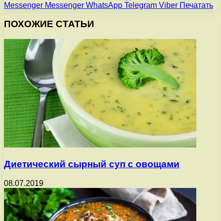
Messenger
Messenger
WhatsApp
Telegram
Viber
Печатать
ПОХОЖИЕ СТАТЬИ
Диетический сырный суп с овощами
08.07.2019