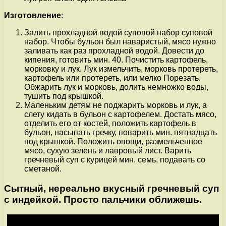
Изготовление
:
Залить прохладной водой суповой набор суповой
набор. Чтобы бульон был наваристый, мясо нужно
заливать как раз прохладной водой. Довести до
кипения, готовить мин. 40. Почистить картофель,
морковку и лук. Лук измельчить, морковь протереть,
картофель или протереть, или мелко Порезать.
Обжарить лук и морковь, долить немножко воды,
тушить под крышкой.
Маленьким детям не поджарить морковь и лук, а
слету кидать в бульон с картофелем. Достать мясо,
отделить его от костей, положить картофель в
бульон, насыпать гречку, поварить мин. пятнадцать
под крышкой. Положить овощи, размельченное
мясо, сухую зелень и лавровый лист. Варить
гречневый суп с курицей мин. семь, подавать со
сметаной.
Сытный, нереально вкусный гречневый суп
с индейкой. Просто пальчики оближешь.